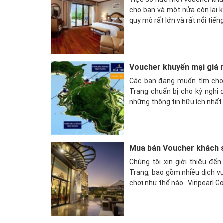
cho bạn và một nửa còn lại k
quy mô rất lớn và rất nổi tiếng
Voucher khuyến mại giá r
Các bạn đang muốn tìm cho 
Trang chuẩn bị cho kỳ nghỉ 
những thông tin hữu ích nhất 
Mua bán Voucher khách s
Chúng tôi xin giới thiệu đế
Trang, bao gồm nhiều dịch vụ
chơi như thế nào. Vinpearl Gold