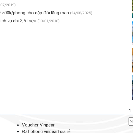
/07/2019)
ừ 500k/phòng cho cặp đôi lãng mạn
(24/08/2025)
ch vụ chỉ 3,5 triệu
(30/01/2018)
1
Voucher Vinpearl
Đặt phòng vinpearl giá rẻ