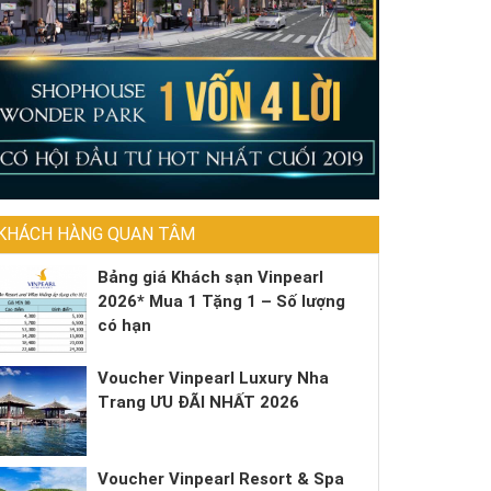
KHÁCH HÀNG QUAN TÂM
Bảng giá Khách sạn Vinpearl
2026* Mua 1 Tặng 1 – Số lượng
có hạn
Voucher Vinpearl Luxury Nha
Trang ƯU ĐÃI NHẤT 2026
Voucher Vinpearl Resort & Spa