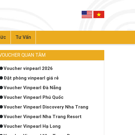
Tức
Tư Vấn
VOUCHER QUAN TÂM
Voucher vinpearl 2026
Đặt phòng vinpearl giá rẻ
Voucher Vinpearl Đà Nẵng
Voucher Vinpearl Phú Quốc
Voucher Vinpearl Discovery Nha Trang
Voucher Vinpearl Nha Trang Resort
Voucher Vinpearl Hạ Long