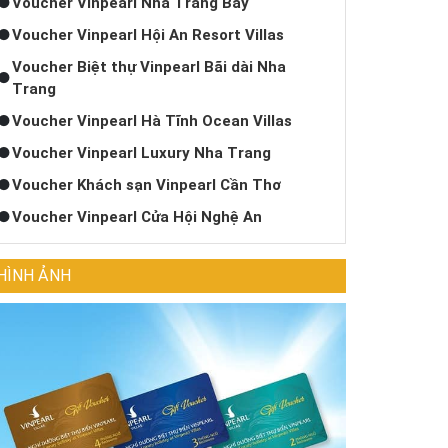
Voucher Vinpearl Nha Trang Bay
Voucher Vinpearl Hội An Resort Villas
Voucher Biệt thự Vinpearl Bãi dài Nha
Trang
Voucher Vinpearl Hà Tĩnh Ocean Villas
Voucher Vinpearl Luxury Nha Trang
Voucher Khách sạn Vinpearl Cần Thơ
Voucher Vinpearl Cửa Hội Nghệ An
HÌNH ẢNH