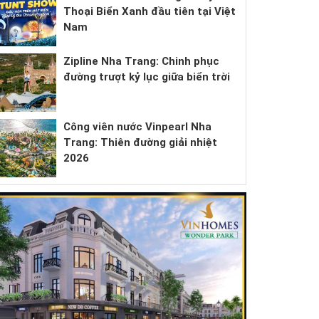
Thoại Biển Xanh đầu tiên tại Việt
Nam
Zipline Nha Trang: Chinh phục
đường trượt kỷ lục giữa biển trời
Công viên nước Vinpearl Nha
Trang: Thiên đường giải nhiệt
2026