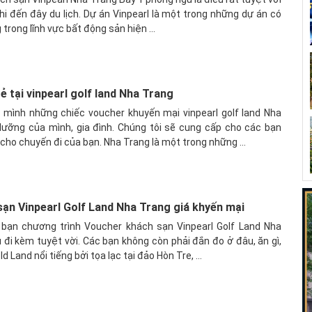
hi đến đây du lịch. Dự án Vinpearl là một trong những dự án có
 trong lĩnh vực bất động sản hiện ...
ẻ tại vinpearl golf land Nha Trang
mình những chiếc voucher khuyến mại vinpearl golf land Nha
dưỡng của mình, gia đình. Chúng tôi sẽ cung cấp cho các bạn
cho chuyến đi của bạn. Nha Trang là một trong những ...
ạn Vinpearl Golf Land Nha Trang giá khyến mại
n bạn chương trình Voucher khách sạn Vinpearl Golf Land Nha
 đi kèm tuyệt vời. Các bạn không còn phải đắn đo ở đâu, ăn gì,
 Land nổi tiếng bởi tọa lạc tại đảo Hòn Tre, ...