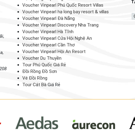
T
Voucher Vinpearl Phú Quốc Resort Villas
Voucher Vinpearl hạ long bay resort & villas
Voucher Vinpearl Đà Nẵng
Voucher Vinpearl Discovery Nha Trang
Voucher Vinpearl Hà Tĩnh
ãi,
Voucher Vinpearl Cửa Hội Nghệ An
Voucher Vinpearl Cần Thơ
Voucher Vinpearl Hội An Resort
a,
Voucher Du Thuyền
Tour Phú Quốc Giá Rẻ
 208
Đồi Rồng Đồ Sơn
Vé Đồi Rồng
Tour Cát Bà
Giá Rẻ