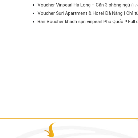
Voucher Vinpearl Hạ Long – Căn 3 phòng ngủ
(17
Voucher Suri Apartment & Hotel Đà Nẵng | Chỉ t
Bán Voucher khách sạn vinpearl Phú Quốc !! Full dị