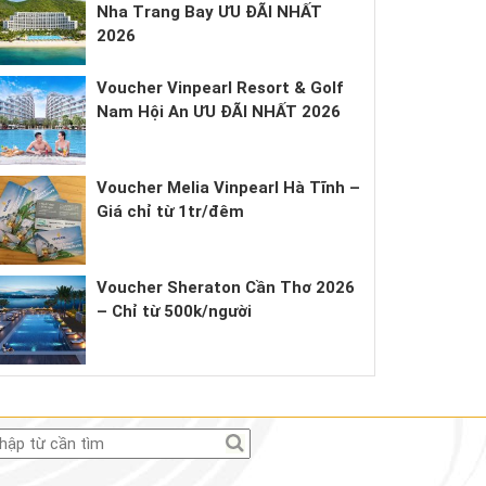
Nha Trang Bay ƯU ĐÃI NHẤT
2026
Voucher Vinpearl Resort & Golf
Nam Hội An ƯU ĐÃI NHẤT 2026
Voucher Melia Vinpearl Hà Tĩnh –
Giá chỉ từ 1tr/đêm
Voucher Sheraton Cần Thơ 2026
– Chỉ từ 500k/người