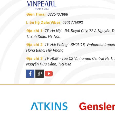
Điện thoại:
0825437888
Liên hệ Zalo/Viber:
0901776893
Địa chỉ 1 :
TP Hà Nội - R4, Royal City, 72 A Nguyễn Tr
Thanh Xuân, Hà Nội.
Địa chỉ 2 :
TP Hải Phòng - BH06-18, Vinhomes Imperi
Hồng Bàng, Hải Phòng
Địa chỉ 3 :
TP HCM - Toà C2 Vinhomes Central Park,
Nguyễn Hữu Cảnh, TP.HCM