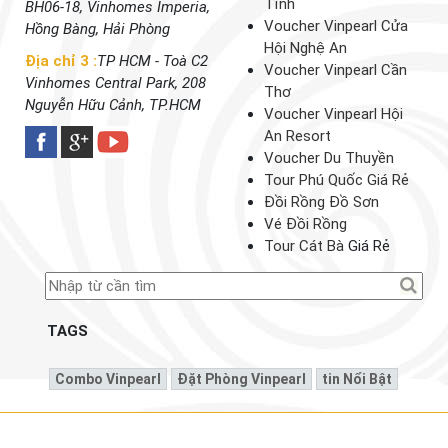
Tĩnh
BH06-18, Vinhomes Imperia,
Voucher Vinpearl Cửa
Hồng Bàng, Hải Phòng
Hội Nghệ An
Địa chỉ 3 :
TP HCM - Toà C2
Voucher Vinpearl Cần
Vinhomes Central Park, 208
Thơ
Nguyễn Hữu Cảnh, TP.HCM
Voucher Vinpearl Hội
An Resort
Voucher Du Thuyền
Tour Phú Quốc Giá Rẻ
Đồi Rồng Đồ Sơn
Vé Đồi Rồng
Tour Cát Bà
Giá Rẻ
TAGS
Combo Vinpearl
Đặt Phòng Vinpearl
Tin Nổi Bật