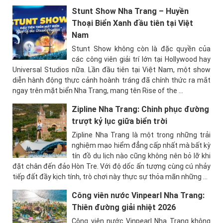
Stunt Show Nha Trang – Huyền
Thoại Biển Xanh đầu tiên tại Việt
Nam
Stunt Show không còn là đặc quyền của
các công viên giải trí lớn tại Hollywood hay
Universal Studios nữa. Lần đầu tiên tại Việt Nam, một show
diễn hành động thực cảnh hoành tráng đã chính thức ra mắt
ngay trên mặt biển Nha Trang, mang tên Rise of the ...
Zipline Nha Trang: Chinh phục đường
trượt kỷ lục giữa biển trời
Zipline Nha Trang là một trong những trải
nghiệm mạo hiểm đẳng cấp nhất mà bất kỳ
tín đồ du lịch nào cũng không nên bỏ lỡ khi
đặt chân đến đảo Hòn Tre. Với độ dốc ấn tượng cùng cú nhảy
tiếp đất đầy kịch tính, trò chơi này thực sự thỏa mãn những ...
Công viên nước Vinpearl Nha Trang:
Thiên đường giải nhiệt 2026
Công viên nước Vinpearl Nha Trang không