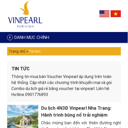
DANH MỤC CHÍNH
Trang chủ
»
Tin tức
TIN TỨC
Thông tin mua bán Voucher Vinpearl áp dụng trên toàn
hệ thống. Cập nhật các chương trình khuyến mại và gói
Combo du lịch giá rẻ bằng voucher tại vinpearl. Liên hệ
Hotline 0901776893
Du lịch 4N3Đ Vinpearl Nha Trang:
Hành trình bùng nổ trải nghiệm
Chào mừng bạn đến với thiên đường nghỉ