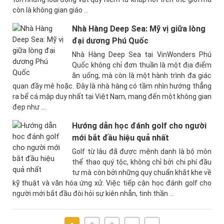
còn là không gian giáo ...
Nhà Hàng Deep Sea: Mỹ vị giữa lòng
đại dương Phú Quốc
Nhà Hàng Deep Sea tại VinWonders Phú
Quốc không chỉ đơn thuần là một địa điểm
ăn uống, mà còn là một hành trình đa giác
quan đầy mê hoặc. Đây là nhà hàng có tầm nhìn hướng thẳng
ra bể cá mập duy nhất tại Việt Nam, mang đến một không gian
đẹp như ...
Hướng dẫn học đánh golf cho người
mới bắt đầu hiệu quả nhất
Golf từ lâu đã được mệnh danh là bộ môn
thể thao quý tộc, không chỉ bởi chi phí đầu
tư mà còn bởi những quy chuẩn khắt khe về
kỹ thuật và văn hóa ứng xử. Việc tiếp cận học đánh golf cho
người mới bắt đầu đòi hỏi sự kiên nhẫn, tinh thần ...