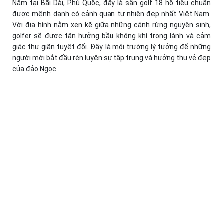
Nằm tại Bãi Dài, Phú Quốc, đây là sân golf 18 hố tiêu chuẩn
được mệnh danh có cảnh quan tự nhiên đẹp nhất Việt Nam.
Với địa hình nằm xen kẽ giữa những cánh rừng nguyên sinh,
golfer sẽ được tận hưởng bầu không khí trong lành và cảm
giác thư giãn tuyệt đối. Đây là môi trường lý tưởng để những
người mới bắt đầu rèn luyện sự tập trung và hưởng thụ vẻ đẹp
của đảo Ngọc.