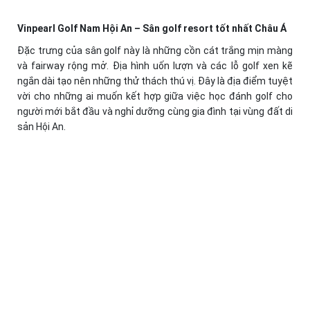
Vinpearl Golf Nam Hội An – Sân golf resort tốt nhất Châu Á
Đặc trưng của sân golf này là những cồn cát trắng mịn màng
và fairway rộng mở. Địa hình uốn lượn và các lỗ golf xen kẽ
ngắn dài tạo nên những thử thách thú vị. Đây là địa điểm tuyệt
vời cho những ai muốn kết hợp giữa việc học đánh golf cho
người mới bắt đầu và nghỉ dưỡng cùng gia đình tại vùng đất di
sản Hội An.