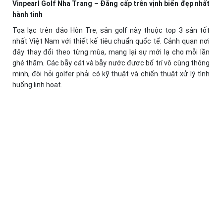
Vinpearl Golf Nha Trang – Đẳng cấp trên vịnh biển đẹp nhất
hành tinh
Tọa lạc trên đảo Hòn Tre, sân golf này thuộc top 3 sân tốt
nhất Việt Nam với thiết kế tiêu chuẩn quốc tế. Cảnh quan nơi
đây thay đổi theo từng mùa, mang lại sự mới lạ cho mỗi lần
ghé thăm. Các bẫy cát và bẫy nước được bố trí vô cùng thông
minh, đòi hỏi golfer phải có kỹ thuật và chiến thuật xử lý tình
huống linh hoạt.