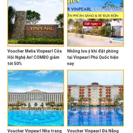
Voucher Melia Vinpearl Cửa
Những lưu ý khi đặt phòng
Hội Nghệ An! COMBO giảm
tại Vinpearl Phú Quốc hiện
tới 50%
nay
Voucher Vinpearl Nha trang
Voucher Vinpearl Đà Nẵng