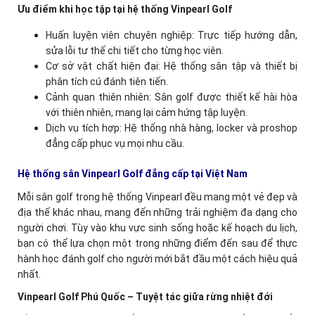
Ưu điểm khi học tập tại hệ thống Vinpearl Golf
Huấn luyện viên chuyên nghiệp: Trực tiếp hướng dẫn,
sửa lỗi tư thế chi tiết cho từng học viên.
Cơ sở vật chất hiện đại: Hệ thống sân tập và thiết bị
phân tích cú đánh tiên tiến.
Cảnh quan thiên nhiên: Sân golf được thiết kế hài hòa
với thiên nhiên, mang lại cảm hứng tập luyện.
Dịch vụ tích hợp: Hệ thống nhà hàng, locker và proshop
đẳng cấp phục vụ mọi nhu cầu.
Hệ thống sân Vinpearl Golf đẳng cấp tại Việt Nam
Mỗi sân golf trong hệ thống Vinpearl đều mang một vẻ đẹp và
địa thế khác nhau, mang đến những trải nghiệm đa dạng cho
người chơi. Tùy vào khu vực sinh sống hoặc kế hoạch du lịch,
bạn có thể lựa chọn một trong những điểm đến sau để thực
hành học đánh golf cho người mới bắt đầu một cách hiệu quả
nhất.
Vinpearl Golf Phú Quốc – Tuyệt tác giữa rừng nhiệt đới