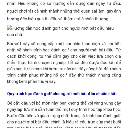
nhất. Nếu không có sự hướng dẫn đúng đắn ngay từ đầu,
người chơi rất dễ hình thành những thói quen sai lầm, gây ảnh
hưởng đến hiệu quả thi đấu và thậm chí là chấn thương.
Bài viết này sẽ cung cấp một cái nhìn toàn diện và chi tiết
nhất về hành trình học đánh golf cho người mới bắt đầu. Từ
cách khởi động, tư thế cầm gậy cho đến việc lựa chọn địa
điểm thực hành chuyên nghiệp, tất cả đều được đúc kết để
giúp bạn tự tin hơn khi bước ra sân cỏ. Hãy cùng bắt đầu hành
trình chinh phục những hố golf đầy thử thách nhưng cũng
không kém phần thú vị này.
Quy trình học đánh golf cho người mới bắt đầu chuẩn nhất
Để bắt đầu với bộ môn này, bạn không thể vội vàng vung gậy
ngay lập tức mà cần tuân thủ một quy trình học tập khoa học.
Bước đầu tiên và quan trọng nhất trong lộ trình học đánh golf
cho người mới bắt đầu chính là hiểu rõ cấu trúc của một buổi