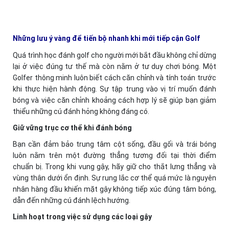
Những lưu ý vàng để tiến bộ nhanh khi mới tiếp cận Golf
Quá trình học đánh golf cho người mới bắt đầu không chỉ dừng
lại ở việc đúng tư thế mà còn nằm ở tư duy chơi bóng. Một
Golfer thông minh luôn biết cách căn chỉnh và tính toán trước
khi thực hiện hành động. Sự tập trung vào vị trí muốn đánh
bóng và việc căn chỉnh khoảng cách hợp lý sẽ giúp bạn giảm
thiểu những cú đánh hỏng không đáng có.
Giữ vững trục cơ thể khi đánh bóng
Bạn cần đảm bảo trung tâm cột sống, đầu gối và trái bóng
luôn nằm trên một đường thẳng tương đối tại thời điểm
chuẩn bị. Trong khi vung gậy, hãy giữ cho thắt lưng thẳng và
vùng thân dưới ổn định. Sự rung lắc cơ thể quá mức là nguyên
nhân hàng đầu khiến mặt gậy không tiếp xúc đúng tâm bóng,
dẫn đến những cú đánh lệch hướng.
Linh hoạt trong việc sử dụng các loại gậy