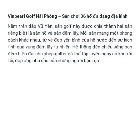
Vinpearl Golf Hải Phòng – Sân chơi 36 hố đa dạng địa hình
Nằm trên đảo Vũ Yên, sân golf này được chia thành hai sân
riêng biệt là sân hồ và sân đầm lầy. Mỗi sân mang một phong
cách khác nhau, từ vẻ đẹp yên bình của hồ nước đến sự kịch
tính của vùng đầm lầy tự nhiên. Hệ thống đèn chiếu sáng ban
đêm hiện đại cho phép golfer có thể tập luyện ngay cả khi trời
tối, đáp ứng nhu cầu của những người bận rộn.