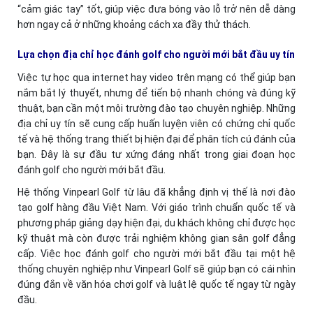
“cảm giác tay” tốt, giúp việc đưa bóng vào lỗ trở nên dễ dàng
hơn ngay cả ở những khoảng cách xa đầy thử thách.
Lựa chọn địa chỉ học đánh golf cho người mới bắt đầu uy tín
Việc tự học qua internet hay video trên mạng có thể giúp bạn
nắm bắt lý thuyết, nhưng để tiến bộ nhanh chóng và đúng kỹ
thuật, bạn cần một môi trường đào tạo chuyên nghiệp. Những
địa chỉ uy tín sẽ cung cấp huấn luyện viên có chứng chỉ quốc
tế và hệ thống trang thiết bị hiện đại để phân tích cú đánh của
bạn. Đây là sự đầu tư xứng đáng nhất trong giai đoạn học
đánh golf cho người mới bắt đầu.
Hệ thống Vinpearl Golf từ lâu đã khẳng định vị thế là nơi đào
tạo golf hàng đầu Việt Nam. Với giáo trình chuẩn quốc tế và
phương pháp giảng dạy hiện đại, du khách không chỉ được học
kỹ thuật mà còn được trải nghiệm không gian sân golf đẳng
cấp. Việc học đánh golf cho người mới bắt đầu tại một hệ
thống chuyên nghiệp như Vinpearl Golf sẽ giúp bạn có cái nhìn
đúng đắn về văn hóa chơi golf và luật lệ quốc tế ngay từ ngày
đầu.