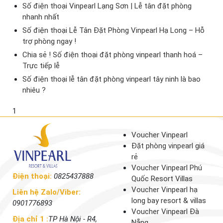
Số điện thoại Vinpearl Lạng Sơn | Lễ tân đặt phòng
nhanh nhất
Số điện thoại Lễ Tân Đặt Phòng Vinpearl Hạ Long – Hỗ
trợ phòng ngay !
Chia sẻ ! Số điện thoại đặt phòng vinpearl thanh hoá –
Trực tiếp lễ
Số điện thoại lễ tân đặt phòng vinpearl tây ninh là bao
nhiêu ?
1
Voucher Vinpearl
Đặt phòng vinpearl giá
rẻ
Voucher Vinpearl Phú
Điện thoại:
0825437888
Quốc Resort Villas
Voucher Vinpearl hạ
Liên hệ Zalo/Viber:
long bay resort & villas
0901776893
Voucher Vinpearl Đà
Địa chỉ 1 :
TP Hà Nội - R4,
Nẵng