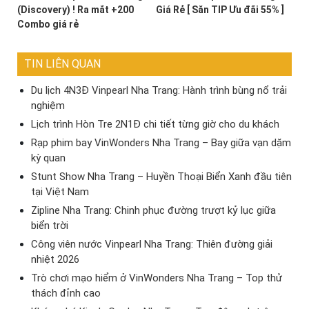
(Discovery) ! Ra mắt +200
Giá Rẻ [ Săn TIP Ưu đãi 55% ]
Combo giá rẻ
TIN LIÊN QUAN
Du lịch 4N3Đ Vinpearl Nha Trang: Hành trình bùng nổ trải
nghiệm
Lịch trình Hòn Tre 2N1Đ chi tiết từng giờ cho du khách
Rạp phim bay VinWonders Nha Trang – Bay giữa vạn dặm
kỳ quan
Stunt Show Nha Trang – Huyền Thoại Biển Xanh đầu tiên
tại Việt Nam
Zipline Nha Trang: Chinh phục đường trượt kỷ lục giữa
biển trời
Công viên nước Vinpearl Nha Trang: Thiên đường giải
nhiệt 2026
Trò chơi mạo hiểm ở VinWonders Nha Trang – Top thử
thách đỉnh cao