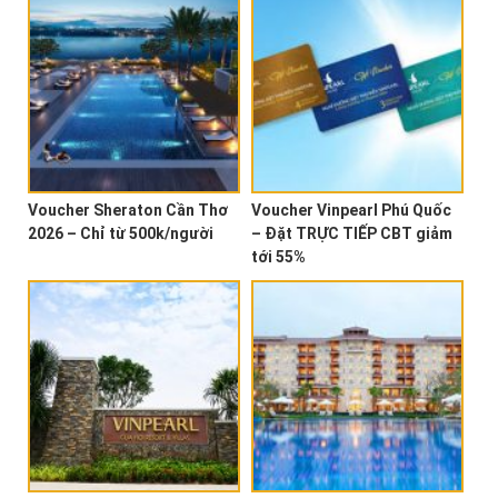
Voucher Sheraton Cần Thơ
Voucher Vinpearl Phú Quốc
2026 – Chỉ từ 500k/người
– Đặt TRỰC TIẾP CBT giảm
tới 55%