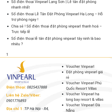
Số điện thoại Vinpearl Lạng Sơn | Lễ tân đặt phòng
nhanh nhất
Số điện thoại Lễ Tân Đặt Phòng Vinpearl Hạ Long – Hỗ
trợ phòng ngay !
Chia sẻ ! Số điện thoại đặt phòng vinpearl thanh hoá –
Trực tiếp lễ
Số điện thoại lễ tân đặt phòng vinpearl tây ninh là bao
nhiêu ?
1
Voucher Vinpearl
Đặt phòng vinpearl giá
rẻ
Voucher Vinpearl Phú
Điện thoại:
0825437888
Quốc Resort Villas
Voucher Vinpearl hạ
Liên hệ Zalo/Viber:
long bay resort & villas
0901776893
Voucher Vinpearl Đà
Địa chỉ 1 :
TP Hà Nội - R4,
Nẵng