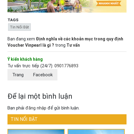
TAGS
Tin Nổi Bật
Bạn đang xem
Định nghĩa về các khoản mục trong quy định
Voucher Vinpearl là gì ?
trong
Tư vấn
Ý kiến khách hàng
Tư vấn trực tiếp (24/7):
0901776893
Trang
Facebook
Để lại một bình luận
Bạn phải
đăng nhập
để gửi bình luận.
TIN NỔI BẬT