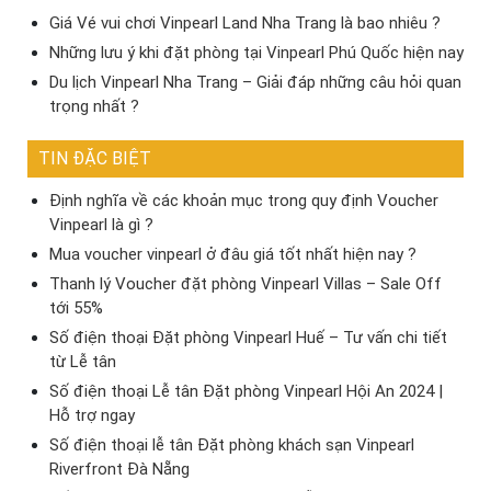
Giá Vé vui chơi Vinpearl Land Nha Trang là bao nhiêu ?
Những lưu ý khi đặt phòng tại Vinpearl Phú Quốc hiện nay
Du lịch Vinpearl Nha Trang – Giải đáp những câu hỏi quan
trọng nhất ?
TIN ĐẶC BIỆT
Định nghĩa về các khoản mục trong quy định Voucher
Vinpearl là gì ?
Mua voucher vinpearl ở đâu giá tốt nhất hiện nay ?
Thanh lý Voucher đặt phòng Vinpearl Villas – Sale Off
tới 55%
Số điện thoại Đặt phòng Vinpearl Huế – Tư vấn chi tiết
từ Lễ tân
Số điện thoại Lễ tân Đặt phòng Vinpearl Hội An 2024 |
Hỗ trợ ngay
Số điện thoại lễ tân Đặt phòng khách sạn Vinpearl
Riverfront Đà Nẵng