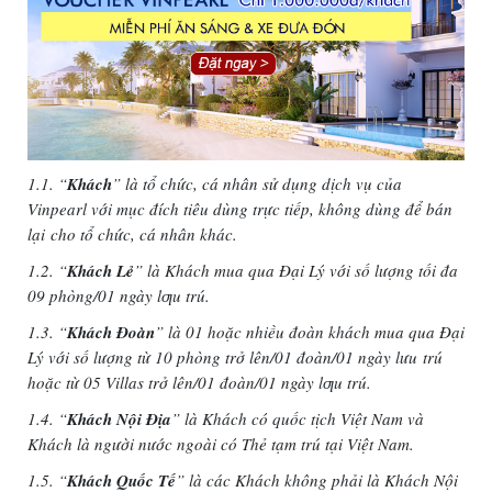
1.1. “
Khách
” là tổ chức, cá nhân sử dụng dịch vụ của
Vinpearl với mục đích tiêu dùng trực tiếp, không dùng để bán
lại
cho tổ chức, cá nhân khác.
1.2. “
Khách Lẻ
” là Khách mua qua Đại Lý với số lượng tối đa
09 phòng/01 ngày lƣu trú.
1.3. “
Khách Đoàn
” là 01 hoặc nhiều đoàn khách mua qua Đại
Lý với số lượng từ 10 phòng trở lên/01 đoàn/01 ngày lưu
trú
hoặc từ 05 Villas trở lên/01 đoàn/01 ngày lƣu trú.
1.4. “
Khách Nội Địa
” là Khách có quốc tịch Việt Nam và
Khách là người nước ngoài có Thẻ tạm trú tại Việt Nam.
1.5. “
Khách Quốc Tế
” là các Khách không phải là Khách Nội