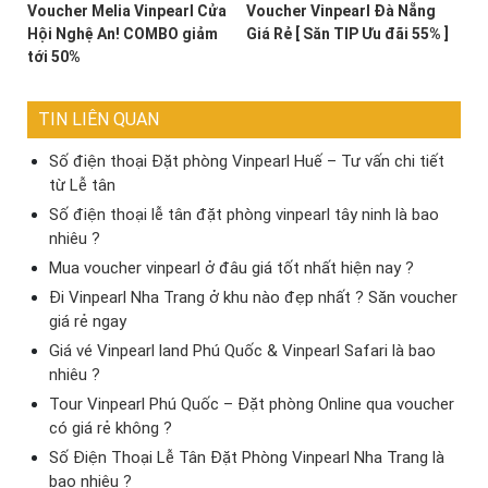
Voucher Melia Vinpearl Cửa
Voucher Vinpearl Đà Nẵng
Hội Nghệ An! COMBO giảm
Giá Rẻ [ Săn TIP Ưu đãi 55% ]
tới 50%
TIN LIÊN QUAN
Số điện thoại Đặt phòng Vinpearl Huế – Tư vấn chi tiết
từ Lễ tân
Số điện thoại lễ tân đặt phòng vinpearl tây ninh là bao
nhiêu ?
Mua voucher vinpearl ở đâu giá tốt nhất hiện nay ?
Đi Vinpearl Nha Trang ở khu nào đẹp nhất ? Săn voucher
giá rẻ ngay
Giá vé Vinpearl land Phú Quốc & Vinpearl Safari là bao
nhiêu ?
Tour Vinpearl Phú Quốc – Đặt phòng Online qua voucher
có giá rẻ không ?
Số Điện Thoại Lễ Tân Đặt Phòng Vinpearl Nha Trang là
bao nhiêu ?