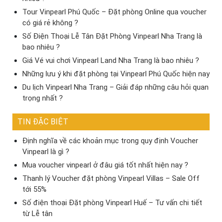
Tour Vinpearl Phú Quốc – Đặt phòng Online qua voucher
có giá rẻ không ?
Số Điện Thoại Lễ Tân Đặt Phòng Vinpearl Nha Trang là
bao nhiêu ?
Giá Vé vui chơi Vinpearl Land Nha Trang là bao nhiêu ?
Những lưu ý khi đặt phòng tại Vinpearl Phú Quốc hiện nay
Du lịch Vinpearl Nha Trang – Giải đáp những câu hỏi quan
trọng nhất ?
TIN ĐẶC BIỆT
Định nghĩa về các khoản mục trong quy định Voucher
Vinpearl là gì ?
Mua voucher vinpearl ở đâu giá tốt nhất hiện nay ?
Thanh lý Voucher đặt phòng Vinpearl Villas – Sale Off
tới 55%
Số điện thoại Đặt phòng Vinpearl Huế – Tư vấn chi tiết
từ Lễ tân