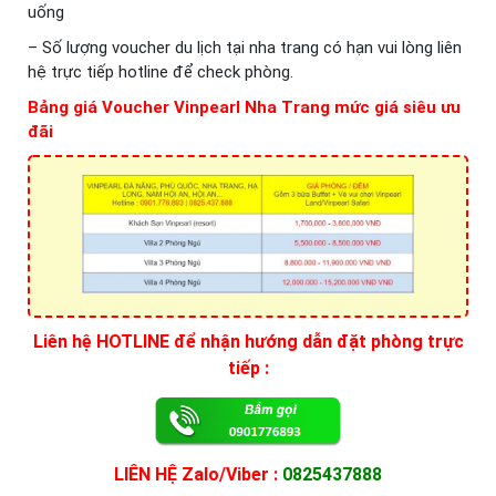
uống
– Số lượng voucher du lịch tại nha trang có hạn vui lòng liên
hệ trực tiếp hotline để check phòng.
Bảng giá Voucher Vinpearl Nha Trang mức giá siêu ưu
đãi
Liên hệ HOTLINE để nhận hướng dẫn đặt phòng trực
tiếp :
LIÊN HỆ Zalo/Viber :
0825437888