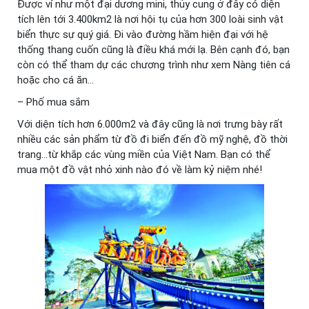
Được ví như một đại dương mini, thủy cung ở đây có diện
tích lên tới 3.400km2 là nơi hội tụ của hơn 300 loài sinh vật
biển thực sự quý giá. Đi vào đường hầm hiện đại với hệ
thống thang cuốn cũng là điều khá mới lạ. Bên cạnh đó, bạn
còn có thể tham dự các chương trình như xem Nàng tiên cá
hoặc cho cá ăn…
– Phố mua sắm
Với diện tích hơn 6.000m2 và đây cũng là nơi trưng bày rất
nhiều các sản phẩm từ đồ đi biển đến đồ mỹ nghệ, đồ thời
trang…từ khắp các vùng miền của Việt Nam. Bạn có thể
mua một đồ vật nhỏ xinh nào đó về làm kỷ niệm nhé!