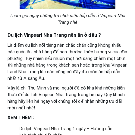
Tham gia ngay những trò chơi siêu hấp dẫn ở Vinpearl Nha
Trang nhé
Du lịch Vinpearl
Nha
Trang
nên ăn ở đâu ?
Là điểm du lịch nổi tiếng nên chắc chắn cũng không thiếu
các quán ăn, nhà hàng để bạn thưởng thức hương vị của địa
phương. Tuy nhiên nếu muốn một nơi sang chảnh một chút
thì những nhà hàng trong khách sạn hoặc trong khu Vinpearl
Land Nha Trang lúc nào cũng có đầy đủ món ăn hấp dẫn
nhất từ Á sang Âu.
Vậy là chị Thu Minh và mọi người đã có kha khá những kiến
thức để du lịch Vinpearl Nha Trang trong hè này. Quý khách
hàng hãy liên hệ ngay với chúng tôi để nhận những ưu đãi
mới nhất nhé!
XEM THÊM :
Du lịch Vinpearl Nha Trang 1 ngày – Hướng dẫn