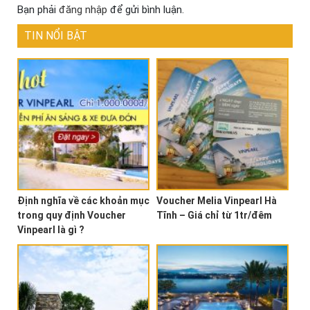
Bạn phải
đăng nhập
để gửi bình luận.
TIN NỔI BẬT
Định nghĩa về các khoản mục
Voucher Melia Vinpearl Hà
trong quy định Voucher
Tĩnh – Giá chỉ từ 1tr/đêm
Vinpearl là gì ?