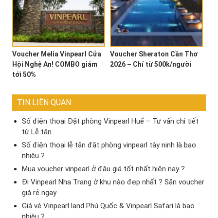
Voucher Melia Vinpearl Cửa
Voucher Sheraton Cần Thơ
Hội Nghệ An! COMBO giảm
2026 – Chỉ từ 500k/người
tới 50%
TIN LIÊN QUAN
Số điện thoại Đặt phòng Vinpearl Huế – Tư vấn chi tiết
từ Lễ tân
Số điện thoại lễ tân đặt phòng vinpearl tây ninh là bao
nhiêu ?
Mua voucher vinpearl ở đâu giá tốt nhất hiện nay ?
Đi Vinpearl Nha Trang ở khu nào đẹp nhất ? Săn voucher
giá rẻ ngay
Giá vé Vinpearl land Phú Quốc & Vinpearl Safari là bao
nhiêu ?