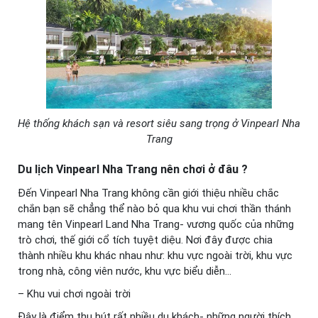
Hệ thống khách sạn và resort siêu sang trọng ở Vinpearl Nha
Trang
Du lịch Vinpearl
Nha
Trang
nên chơi ở đâu ?
Đến Vinpearl Nha Trang không cần giới thiệu nhiều chắc
chắn bạn sẽ chẳng thể nào bỏ qua khu vui chơi thần thánh
mang tên Vinpearl Land Nha Trang- vương quốc của những
trò chơi, thế giới cổ tích tuyệt diệu. Nơi đây được chia
thành nhiều khu khác nhau như: khu vực ngoài trời, khu vực
trong nhà, công viên nước, khu vực biểu diễn…
– Khu vui chơi ngoài trời
Đây là điểm thu hút rất nhiều du khách- những người thích