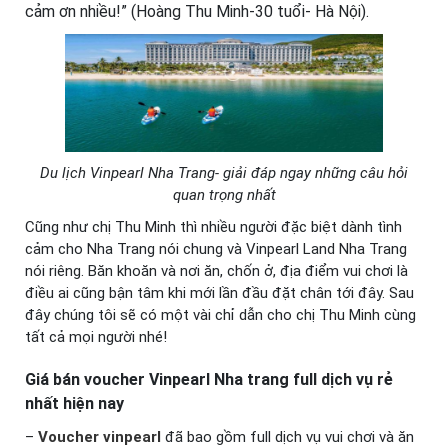
cảm ơn nhiều!” (Hoàng Thu Minh-30 tuổi- Hà Nội).
Du lịch Vinpearl Nha Trang- giải đáp ngay những câu hỏi
quan trọng nhất
Cũng như chị Thu Minh thì nhiều người đặc biệt dành tình
cảm cho Nha Trang nói chung và Vinpearl Land Nha Trang
nói riêng. Băn khoăn và nơi ăn, chốn ở, địa điểm vui chơi là
điều ai cũng bận tâm khi mới lần đầu đặt chân tới đây. Sau
đây chúng tôi sẽ có một vài chỉ dẫn cho chị Thu Minh cùng
tất cả mọi người nhé!
Giá bán voucher Vinpearl Nha trang full dịch vụ rẻ
nhất hiện nay
–
Voucher vinpearl
đã bao gồm full dịch vụ vui chơi và ăn