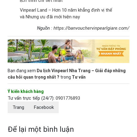
lịch trình chi tiết nhất
Vinpearl Land – Hơn 10 năm khẳng định vị thế
và Nhưng ưu đãi mới hiện nay
Nguồn :
https://banvouchervinpearlgiare.com/
Bạn đang xem
Du lịch Vinpearl Nha Trang – Giải đáp những
câu hỏi quan trọng nhất ?
trong
Tư vấn
Ý kiến khách hàng
Tư vấn trực tiếp (24/7):
0901776893
Trang
Facebook
Để lại một bình luận