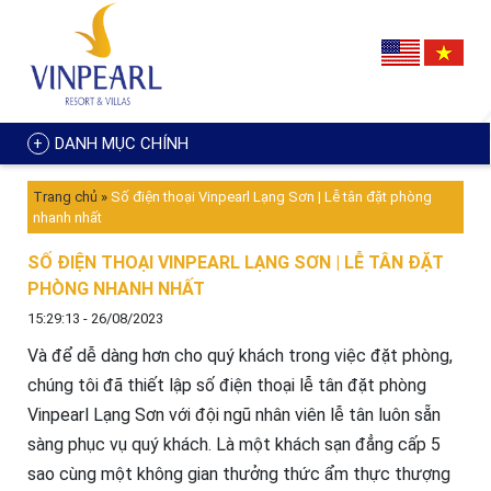
DANH MỤC CHÍNH
Trang chủ
»
Số điện thoại Vinpearl Lạng Sơn | Lễ tân đặt phòng
nhanh nhất
SỐ ĐIỆN THOẠI VINPEARL LẠNG SƠN | LỄ TÂN ĐẶT
PHÒNG NHANH NHẤT
15:29:13 - 26/08/2023
Và để dễ dàng hơn cho quý khách trong việc đặt phòng,
chúng tôi đã thiết lập số điện thoại lễ tân đặt phòng
Vinpearl Lạng Sơn với đội ngũ nhân viên lễ tân luôn sẵn
sàng phục vụ quý khách. Là một khách sạn đẳng cấp 5
sao cùng một không gian thưởng thức ẩm thực thượng