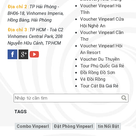
Voucher Vinpearl Hà
Địa chỉ 2 :
TP Hải Phòng -
Tĩnh
BH06-18, Vinhomes Imperia,
Voucher Vinpearl Cửa
Hồng Bàng, Hải Phòng
Hội Nghệ An
Địa chỉ 3 :
TP HCM - Toà C2
Voucher Vinpearl Cần
Vinhomes Central Park, 208
Thơ
Nguyễn Hữu Cảnh, TP.HCM
Voucher Vinpearl Hội
An Resort
Voucher Du Thuyền
Tour Phú Quốc Giá Rẻ
Đồi Rồng Đồ Sơn
Vé Đồi Rồng
Tour Cát Bà
Giá Rẻ
TAGS
Combo Vinpearl
Đặt Phòng Vinpearl
Tin Nổi Bật