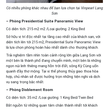
Có nhiều phòng khác nhau để bạn lựa chọn tại Vinpearl Lạng
Sơn
– Phòng Presidential Suite Panoramic View
Có diện tích: 215 m2 m2 /Loại giường: 2 King Bed
Sở hữu vị trí độc nhất tại tầng cao nhất của khách sạn, với
diện tích lên tới 215 m2, Presidential Suite Panoramic View
là lựa chọn phòng hoàn hảo nhất dành cho thượng khách.
Trải nghiệm tầm nhìn toàn cảnh rộng lớn giữa Lạng Sơn với
một bên là thành phố đang chuyển mình, một bên là những
ngọn núi linh thiêng mang hồn trời đất, sông Kỳ Cùng uốn
quanh đầy thơ mộng. Tại vị thế phong thủy giao thoa hòa
hợp, chủ nhân sẽ được hưởng trọn những tiện nghi và dịch
vụ sang trọng bậc nhất.
– Phòng Disblement Room
Có diện tích: 35 m2 /Loại giường: 1 King Bed/Twin Bed
Bắt nguồn từ những quan tâm chân thành nhất tới khách