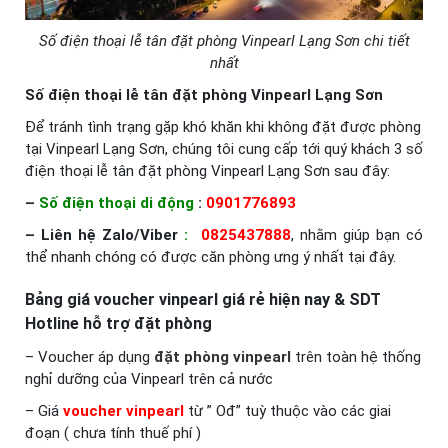
Số điện thoại lễ tân đặt phòng Vinpearl Lạng Sơn chi tiết
nhất
Số điện thoại lễ tân đặt phòng Vinpearl Lạng Sơn
Để tránh tình trạng gặp khó khăn khi không đặt được phòng
tại Vinpearl Lạng Sơn, chúng tôi cung cấp tới quý khách 3 số
điện thoại lễ tân đặt phòng Vinpearl Lạng Sơn sau đây:
–
Số điện thoại di động
:
0901776893
– Liên hệ Zalo/Viber
:
0825437888
, nhằm giúp bạn có
thể nhanh chóng có được căn phòng ưng ý nhất tại đây.
Bảng giá voucher vinpearl giá rẻ hiện nay & SDT
Hotline hỗ trợ đặt phòng
– Voucher áp dụng
đặt phòng vinpearl
trên toàn hệ thống
nghỉ dưỡng của Vinpearl trên cả nước
– Giá
voucher vinpearl
từ ” Ođ” tuỳ thuộc vào các giai
đoạn ( chưa tính thuế phí )