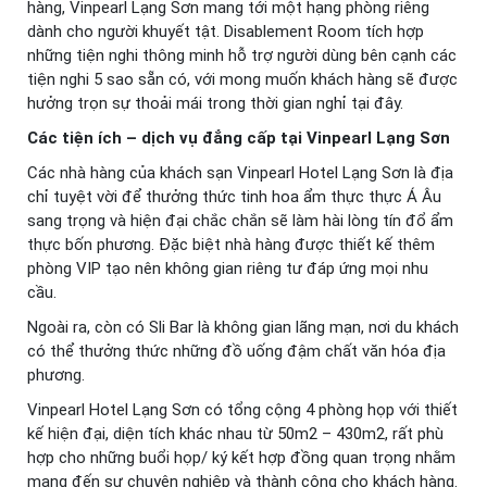
hàng, Vinpearl Lạng Sơn mang tới một hạng phòng riêng
dành cho người khuyết tật. Disablement Room tích hợp
những tiện nghi thông minh hỗ trợ người dùng bên cạnh các
tiện nghi 5 sao sẵn có, với mong muốn khách hàng sẽ được
hưởng trọn sự thoải mái trong thời gian nghỉ tại đây.
Các tiện ích – dịch vụ đẳng cấp tại Vinpearl Lạng Sơn
Các nhà hàng của khách sạn Vinpearl Hotel Lạng Sơn là địa
chỉ tuyệt vời để thưởng thức tinh hoa ẩm thực thực Á Âu
sang trọng và hiện đại chắc chắn sẽ làm hài lòng tín đổ ẩm
thực bốn phương. Đặc biệt nhà hàng được thiết kế thêm
phòng VIP tạo nên không gian riêng tư đáp ứng mọi nhu
cầu.
Ngoài ra, còn có Sli Bar là không gian lãng mạn, nơi du khách
có thể thưởng thức những đồ uống đậm chất văn hóa địa
phương.
Vinpearl Hotel Lạng Sơn có tổng cộng 4 phòng họp với thiết
kế hiện đại, diện tích khác nhau từ 50m2 – 430m2, rất phù
hợp cho những buổi họp/ ký kết hợp đồng quan trọng nhằm
mang đến sự chuyên nghiệp và thành công cho khách hàng.