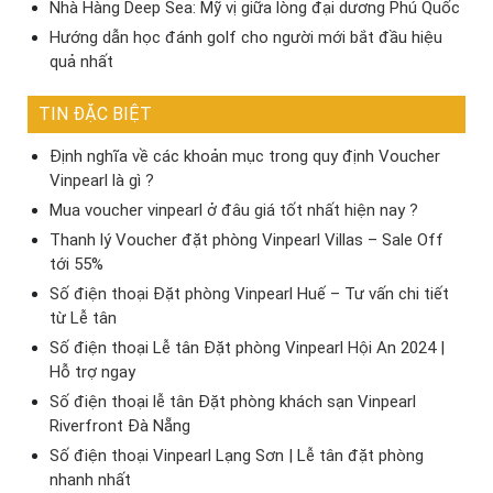
Nhà Hàng Deep Sea: Mỹ vị giữa lòng đại dương Phú Quốc
Hướng dẫn học đánh golf cho người mới bắt đầu hiệu
quả nhất
TIN ĐẶC BIỆT
Định nghĩa về các khoản mục trong quy định Voucher
Vinpearl là gì ?
Mua voucher vinpearl ở đâu giá tốt nhất hiện nay ?
Thanh lý Voucher đặt phòng Vinpearl Villas – Sale Off
tới 55%
Số điện thoại Đặt phòng Vinpearl Huế – Tư vấn chi tiết
từ Lễ tân
Số điện thoại Lễ tân Đặt phòng Vinpearl Hội An 2024 |
Hỗ trợ ngay
Số điện thoại lễ tân Đặt phòng khách sạn Vinpearl
Riverfront Đà Nẵng
Số điện thoại Vinpearl Lạng Sơn | Lễ tân đặt phòng
nhanh nhất