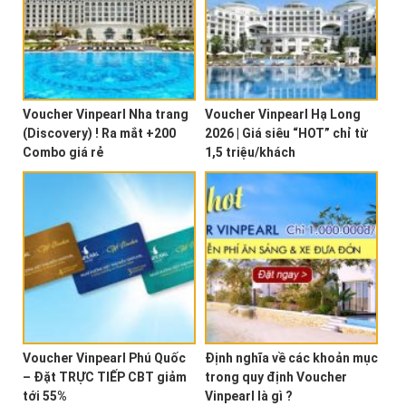
Voucher Vinpearl Nha trang
Voucher Vinpearl Hạ Long
(Discovery) ! Ra mắt +200
2026 | Giá siêu “HOT” chỉ từ
Combo giá rẻ
1,5 triệu/khách
Voucher Vinpearl Phú Quốc
Định nghĩa về các khoản mục
– Đặt TRỰC TIẾP CBT giảm
trong quy định Voucher
tới 55%
Vinpearl là gì ?