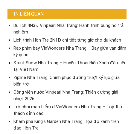
TIN LIÊN QUAN
Du lịch 4N3Đ Vinpearl Nha Trang: Hành trình bùng nổ trải
nghiệm
Lịch trình Hòn Tre 2N1Đ chi tiết từng giờ cho du khách
Rạp phim bay VinWonders Nha Trang – Bay giữa vạn dặm
kỳ quan
Stunt Show Nha Trang – Huyền Thoại Biển Xanh đầu tiên
tại Việt Nam
Zipline Nha Trang: Chinh phục đường trượt kỷ lục giữa
biển trời
Công viên nước Vinpearl Nha Trang: Thiên đường giải
nhiệt 2026
Trò chơi mạo hiểm ở VinWonders Nha Trang – Top thử
thách đỉnh cao
Khám phá King’s Garden Nha Trang: Tọa độ xanh trên
đảo Hòn Tre