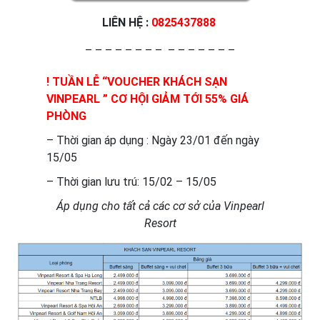
LIÊN HỆ :
0825437888
– – – – – – – – – – – – – – –
! TUẦN LỄ “VOUCHER KHÁCH SẠN
VINPEARL ” CƠ HỘI GIẢM TỚI 55% GIÁ
PHÒNG
– Thời gian áp dụng : Ngày 23/01 đến ngày
15/05
– Thời gian lưu trú: 15/02 – 15/05
Áp dụng cho tất cả các cơ sở của Vinpearl
Resort