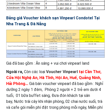
Bảng giá Voucher khách sạn Vinpearl Condotel Tại
Nha Trang & Đà Nẵng
Giá đã bao gồm : Ăn sáng + vui chơi vinpearl land
Ngoài ra,
Còn các loại
Voucher Vinpearl
tại Cần Thơ,
Cửa Hội Nghệ An, Hà Tĩnh, Hội An, Huế, Quảng Ninh,
Hải Phòng…
Giá bán voucher vinpearl đã bao gồm : Nghỉ
dưỡng 2 ngày 1 đêm, Phòng 2 người + 2 trẻ em dưới 4
tuổi, 01 bữa buffet sáng, Đưa đón khách tại sân
bay, Nước trái cây khi nhận phòng, 02 chai nước suối, trà
và cafe gói miễn phí đặt trong phòng mỗi ngày, Miễn phí