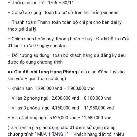
– Thời gian lưu trú : 1/06 – 30/11
– Cơ sở áp dụng : toàn bộ cơ sở trên hê thống vinpearl.
– Thanh toán: Thanh toán toàn bộ chi phí cho bên đại lý ,
theo giá đại lý.
– Chính sách hoàn huỷ: Không hoàn – huỷ . Đại lý hỗ trợ đổi
01 lần trước 07 ngày check in.
– Đối tượng áp dụng : toàn bộ khách hàng đã đăng ký đều
được áp dụng chương trình.
=> Gía đối với từng Hạng Phòng
( giá giao động tuỳ vào
khu vực – giai đoạn sử dụng)
+ Khách sạn: 1.290.000 vnd – 3,900,000 vnd
+ Villas 2 phòng ngủ : 2,600,000 vnd – 8,100,000 vnd
+ Villas 3 phòng ngủ: 4,150,000 vnd – 11,950,000 vnd
+ Villa 4 phòng ngủ : 5,525,000 vnd – 12,580,000 vnd
( Gía trên là giá giao động cho 01 đêm sử dụng đã áp
chương trình ‘’ MUA 1 TẶNG 1’’ – Khách hàng đặt tối thiểu