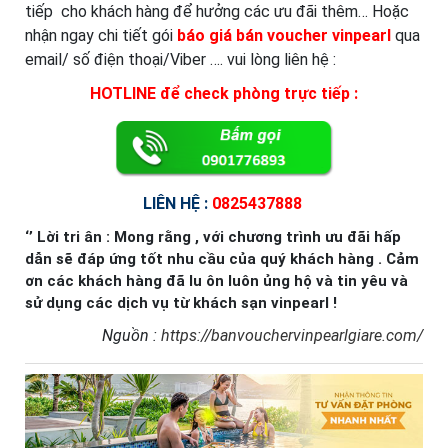
tiếp cho khách hàng để hưởng các ưu đãi thêm… Hoặc
nhận ngay chi tiết gói
báo giá bán voucher vinpearl
qua
email/ số điện thoại/Viber …. vui lòng liên hệ :
HOTLINE để check phòng trực tiếp :
LIÊN HỆ :
0825437888
‘’ Lời tri ân : Mong rằng , với chương trình ưu đãi hấp
dẫn sẽ đáp ứng tốt nhu cầu của quý khách hàng . Cảm
ơn các khách hàng đã lu ôn luôn ủng hộ và tin yêu và
sử dụng các dịch vụ từ khách sạn vinpearl !
Nguồn :
https://banvouchervinpearlgiare.com/