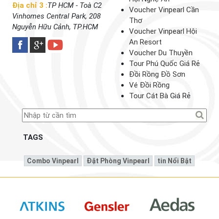
Địa chỉ 3 :
TP HCM - Toà C2
Voucher Vinpearl Cần
Vinhomes Central Park, 208
Thơ
Nguyễn Hữu Cảnh, TP.HCM
Voucher Vinpearl Hội
An Resort
Voucher Du Thuyền
Tour Phú Quốc Giá Rẻ
Đồi Rồng Đồ Sơn
Vé Đồi Rồng
Tour Cát Bà
Giá Rẻ
TAGS
Combo Vinpearl
Đặt Phòng Vinpearl
Tin Nổi Bật