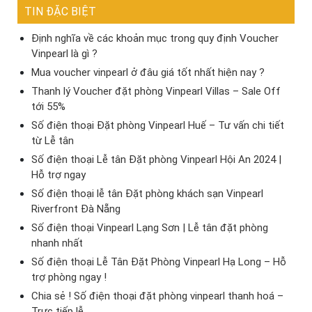
TIN ĐẶC BIỆT
Định nghĩa về các khoản mục trong quy định Voucher
Vinpearl là gì ?
Mua voucher vinpearl ở đâu giá tốt nhất hiện nay ?
Thanh lý Voucher đặt phòng Vinpearl Villas – Sale Off
tới 55%
Số điện thoại Đặt phòng Vinpearl Huế – Tư vấn chi tiết
từ Lễ tân
Số điện thoại Lễ tân Đặt phòng Vinpearl Hội An 2024 |
Hỗ trợ ngay
Số điện thoại lễ tân Đặt phòng khách sạn Vinpearl
Riverfront Đà Nẵng
Số điện thoại Vinpearl Lạng Sơn | Lễ tân đặt phòng
nhanh nhất
Số điện thoại Lễ Tân Đặt Phòng Vinpearl Hạ Long – Hỗ
trợ phòng ngay !
Chia sẻ ! Số điện thoại đặt phòng vinpearl thanh hoá –
Trực tiếp lễ