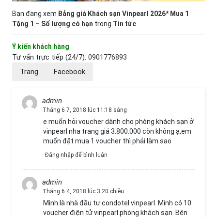
Bạn đang xem
Bảng giá Khách sạn Vinpearl 2026* Mua 1
Tặng 1 – Số lượng có hạn
trong
Tin tức
Ý kiến khách hàng
Tư vấn trực tiếp (24/7):
0901776893
Trang
Facebook
admin
Tháng 6 7, 2018 lúc 11:18 sáng
e muốn hỏi voucher dành cho phòng khách sạn ở
vinpearl nha trang giá 3.800.000 còn không ạ,em
muốn đặt mua 1 voucher thì phải làm sao
Đăng nhập để bình luận
admin
Tháng 6 4, 2018 lúc 3:20 chiều
Mình là nhà đầu tư condotel vinpearl. Mình có 10
voucher điện tử vinpearl phòng khách sạn. Bên