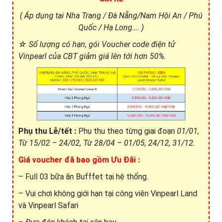
( Áp dụng tại Nha Trang / Đà Nẵng/Nam Hội An / Phú
Quốc / Hạ Long…. )
☆ Số lượng có hạn, gói Voucher code điện tử
Vinpearl của CBT giảm giá lên tới hơn 50%.
Phụ thu Lễ/tết :
Phụ thu theo từng giai đoạn
01/01,
Từ 15/02 – 24/02, Từ 28/04 – 01/05, 24/12, 31/12.
Giá voucher đã bao gồm Ưu Đãi :
– Full 03 bữa ăn Bufffet tại hệ thống.
– Vui chơi không giới hạn tại công viên Vinpearl Land
và Vinpearl Safari