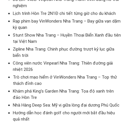
nghiệm
Lịch trình Hòn Tre 2N1Đ chi tiết từng giờ cho du khách
Rạp phim bay VinWonders Nha Trang – Bay giữa vạn dặm
kỳ quan
Stunt Show Nha Trang – Huyền Thoại Biển Xanh đầu tiên
tại Việt Nam
Zipline Nha Trang: Chinh phục đường trượt kỷ lục giữa
biển trời
Công viên nước Vinpearl Nha Trang: Thiên đường giải
nhiệt 2026
Trò chơi mạo hiểm ở VinWonders Nha Trang – Top thử
thách đỉnh cao
Khám phá King’s Garden Nha Trang: Tọa độ xanh trên
đảo Hòn Tre
Nhà Hàng Deep Sea: Mỹ vị giữa lòng đại dương Phú Quốc
Hướng dẫn học đánh golf cho người mới bắt đầu hiệu
quả nhất