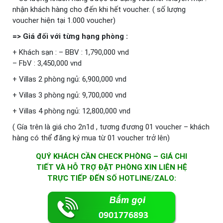
nhận khách hàng cho đến khi hết voucher. ( số lượng
voucher hiện tại 1.000 voucher)
=> Giá đối với từng hạng phòng :
+ Khách sạn : – BBV : 1,790,000 vnd
– FbV : 3,450,000 vnd
+ Villas 2 phòng ngủ: 6,900,000 vnd
+ Villas 3 phòng ngủ: 9,700,000 vnd
+ Villas 4 phòng ngủ: 12,800,000 vnd
( Gía trên là giá cho 2n1d , tương đương 01 voucher – khách
hàng có thể đăng ký mua từ 01 voucher trở lên)
QUÝ KHÁCH CẦN CHECK PHÒNG – GIÁ CHI
TIẾT VÀ HỖ TRỢ ĐẶT PHÒNG XIN LIÊN HỆ
TRỰC TIẾP ĐẾN SỐ HOTLINE/ZALO: