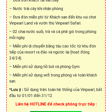
– Đưa đón khách tại sân bay
– Nước trái cây khi nhận phòng
– Đưa đón miễn phí từ Khách sạn đến khu vui chơi
Vinpearl Land và vườn thú Vinpearl Safari.
– 02 chai nước suối, trà và cà phê gói trong phòng
mỗi ngày.
– Miễn phí di chuyển bằng tàu cao tốc từ khu đón
tiếp của resort ra đảo và ngược lại (hoạt động
24/24).
– Miễn phí sử dụng hồ bơi và phòng Gym.
– Miễn phí sử dụng wifi trong phòng và toàn khách
sạn.
*Lưu ý :
Sử dụng trên toàn hệ thống của Vinpearl, bắt
đầu từ 01/01 đến 31/12.
Liên hệ HOTLINE để check phòng trực tiếp :