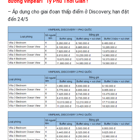
dưỡng vinpearl “Tỷ Phú Thời Gian !
– Áp dụng cho giai đoạn thấp điểm ở Discovery, hạn đặt
đến 24/5