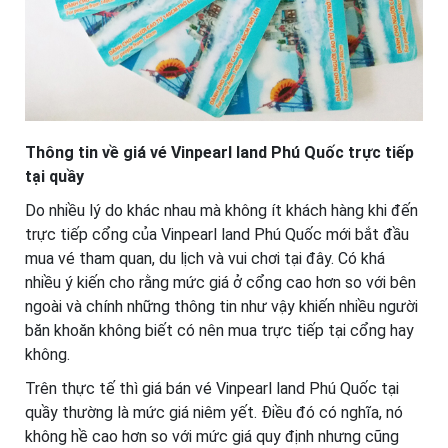
Thông tin về giá vé Vinpearl land Phú Quốc trực tiếp
tại quầy
Do nhiều lý do khác nhau mà không ít khách hàng khi đến
trực tiếp cổng của Vinpearl land Phú Quốc mới bắt đầu
mua vé tham quan, du lịch và vui chơi tại đây. Có khá
nhiều ý kiến cho rằng mức giá ở cổng cao hơn so với bên
ngoài và chính những thông tin như vậy khiến nhiều người
băn khoăn không biết có nên mua trực tiếp tại cổng hay
không.
Trên thực tế thì giá bán vé Vinpearl land Phú Quốc tại
quầy thường là mức giá niêm yết. Điều đó có nghĩa, nó
không hề cao hơn so với mức giá quy định nhưng cũng