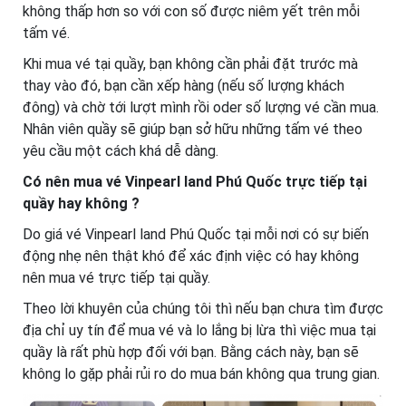
không thấp hơn so với con số được niêm yết trên mỗi
tấm vé.
Khi mua vé tại quầy, bạn không cần phải đặt trước mà
thay vào đó, bạn cần xếp hàng (nếu số lượng khách
đông) và chờ tới lượt mình rồi oder số lượng vé cần mua.
Nhân viên quầy sẽ giúp bạn sở hữu những tấm vé theo
yêu cầu một cách khá dễ dàng.
Có nên mua vé Vinpearl land Phú Quốc trực tiếp tại
quầy hay không ?
Do
giá vé Vinpearl land Phú Quốc
tại mỗi nơi có sự biến
động nhẹ nên thật khó để xác định việc có hay không
nên mua vé trực tiếp tại quầy.
Theo lời khuyên của chúng tôi thì nếu bạn chưa tìm được
địa chỉ uy tín để mua vé và lo lắng bị lừa thì việc mua tại
quầy là rất phù hợp đối với bạn. Bằng cách này, bạn sẽ
không lo gặp phải rủi ro do mua bán không qua trung gian.