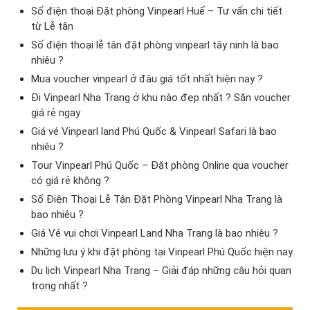
Số điện thoại Đặt phòng Vinpearl Huế – Tư vấn chi tiết
từ Lễ tân
Số điện thoại lễ tân đặt phòng vinpearl tây ninh là bao
nhiêu ?
Mua voucher vinpearl ở đâu giá tốt nhất hiện nay ?
Đi Vinpearl Nha Trang ở khu nào đẹp nhất ? Săn voucher
giá rẻ ngay
Giá vé Vinpearl land Phú Quốc & Vinpearl Safari là bao
nhiêu ?
Tour Vinpearl Phú Quốc – Đặt phòng Online qua voucher
có giá rẻ không ?
Số Điện Thoại Lễ Tân Đặt Phòng Vinpearl Nha Trang là
bao nhiêu ?
Giá Vé vui chơi Vinpearl Land Nha Trang là bao nhiêu ?
Những lưu ý khi đặt phòng tại Vinpearl Phú Quốc hiện nay
Du lịch Vinpearl Nha Trang – Giải đáp những câu hỏi quan
trọng nhất ?