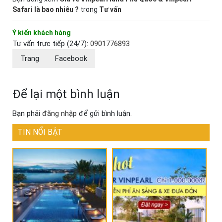
Safari là bao nhiêu ?
trong
Tư vấn
Ý kiến khách hàng
Tư vấn trực tiếp (24/7):
0901776893
Trang
Facebook
Để lại một bình luận
Bạn phải
đăng nhập
để gửi bình luận.
TIN NỔI BẬT