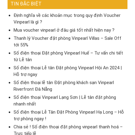
TIN ĐẶC BIỆT
Định nghĩa về các khoản mục trong quy định Voucher
Vinpearl là gì ?
Mua voucher vinpearl ở đâu giá tốt nhất hiện nay ?
Thanh lý Voucher đặt phòng Vinpearl Villas – Sale Off
tới 55%
Số điện thoại Đặt phòng Vinpearl Huế – Tư vấn chi tiết
từ Lễ tân
Số điện thoại Lễ tân Đặt phòng Vinpearl Hội An 2024 |
Hỗ trợ ngay
Số điện thoại lễ tân Đặt phòng khách sạn Vinpearl
Riverfront Đà Nẵng
Số điện thoại Vinpearl Lạng Sơn | Lễ tân đặt phòng
nhanh nhất
Số điện thoại Lễ Tân Đặt Phòng Vinpearl Hạ Long – Hỗ
trợ phòng ngay !
Chia sẻ ! Số điện thoại đặt phòng vinpearl thanh hoá –
Trực tiếp lễ