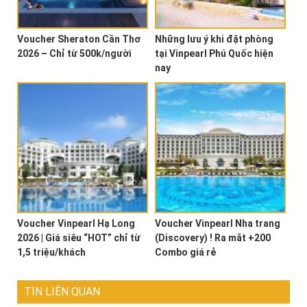
Voucher Sheraton Cần Thơ
Những lưu ý khi đặt phòng
2026 – Chỉ từ 500k/người
tại Vinpearl Phú Quốc hiện
nay
Voucher Vinpearl Hạ Long
Voucher Vinpearl Nha trang
2026 | Giá siêu “HOT” chỉ từ
(Discovery) ! Ra mắt +200
1,5 triệu/khách
Combo giá rẻ
TIN LIÊN QUAN