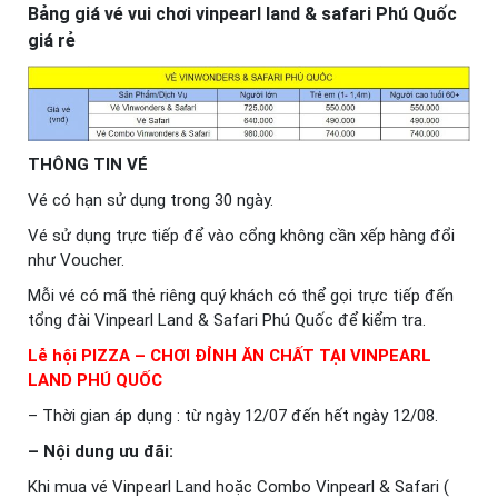
Bảng giá vé vui chơi vinpearl land & safari Phú Quốc
giá rẻ
THÔNG TIN VÉ
Vé có hạn sử dụng trong 30 ngày.
Vé sử dụng trực tiếp để vào cổng không cần xếp hàng đổi
như Voucher.
Mỗi vé có mã thẻ riêng quý khách có thể gọi trực tiếp đến
tổng đài Vinpearl Land & Safari Phú Quốc để kiểm tra.
Lễ hội PIZZA – CHƠI ĐỈNH ĂN CHẤT TẠI VINPEARL
LAND PHÚ QUỐC
– Thời gian áp dụng : từ ngày 12/07 đến hết ngày 12/08.
– Nội dung ưu đãi:
Khi mua vé Vinpearl Land hoặc Combo Vinpearl & Safari (