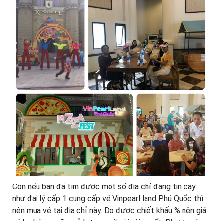
Còn nếu bạn đã tìm được một số địa chỉ đáng tin cậy
như đại lý cấp 1 cung cấp vé Vinpearl land Phú Quốc thì
nên mua vé tại địa chỉ này. Do được chiết khấu % nên giá