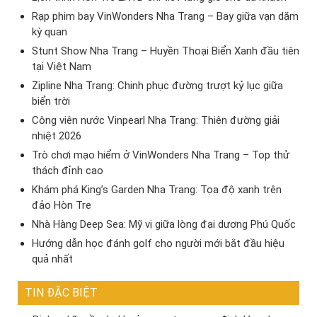
Rạp phim bay VinWonders Nha Trang – Bay giữa vạn dặm
kỳ quan
Stunt Show Nha Trang – Huyền Thoại Biển Xanh đầu tiên
tại Việt Nam
Zipline Nha Trang: Chinh phục đường trượt kỷ lục giữa
biển trời
Công viên nước Vinpearl Nha Trang: Thiên đường giải
nhiệt 2026
Trò chơi mạo hiểm ở VinWonders Nha Trang – Top thử
thách đỉnh cao
Khám phá King’s Garden Nha Trang: Tọa độ xanh trên
đảo Hòn Tre
Nhà Hàng Deep Sea: Mỹ vị giữa lòng đại dương Phú Quốc
Hướng dẫn học đánh golf cho người mới bắt đầu hiệu
quả nhất
TIN ĐẶC BIỆT