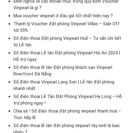
Định nghĩa về các khoản mục trong quy định Voucher
Vinpearl là gì ?
Mua voucher vinpearl ở đâu giá tốt nhất hiện nay ?
Thanh lý Voucher đặt phòng Vinpearl Villas – Sale Off
tới 55%
Số điện thoại Đặt phòng Vinpearl Huế – Tư vấn chi tiết
từ Lễ tân
Số điện thoại Lễ tân Đặt phòng Vinpearl Hội An 2024 |
Hỗ trợ ngay
Số điện thoại lễ tân Đặt phòng khách sạn Vinpearl
Riverfront Đà Nẵng
Số điện thoại Vinpearl Lạng Sơn | Lễ tân đặt phòng
nhanh nhất
Số điện thoại Lễ Tân Đặt Phòng Vinpearl Hạ Long – Hỗ
trợ phòng ngay !
Chia sẻ ! Số điện thoại đặt phòng vinpearl thanh hoá –
Trực tiếp lễ
Số điện thoại lễ tân đặt phòng vinpearl tây ninh là bao
nhiêu ?