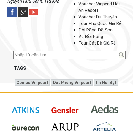
Nguyễn Hữu Cảnh, TP.HCM
Voucher Vinpearl Hội
An Resort
Voucher Du Thuyền
Tour Phú Quốc Giá Rẻ
Đồi Rồng Đồ Sơn
Vé Đồi Rồng
Tour Cát Bà
Giá Rẻ
TAGS
Combo Vinpearl
Đặt Phòng Vinpearl
Tin Nổi Bật