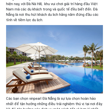
hiện nay, với Bà Nà Hill, khu vui chơi giải trí hàng đầu Việt
Nam mà các du khách trong và quốc tế đều biết đến. Đà
Nẵng là nơi thu hút khách du lich hằng năm đứng đầu các
tỉnh về tiềm lực du lịch.
Các bạn chọn vinpearl Đà Nẵng là sự lựa chọn hoàn hảo
nhất để tận hưởng những điều trải nghiệm thú vị tại nơi đây.