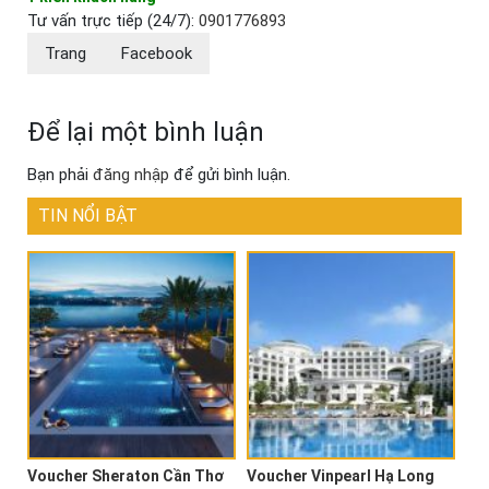
Tư vấn trực tiếp (24/7):
0901776893
Trang
Facebook
Để lại một bình luận
Bạn phải
đăng nhập
để gửi bình luận.
TIN NỔI BẬT
Voucher Sheraton Cần Thơ
Voucher Vinpearl Hạ Long