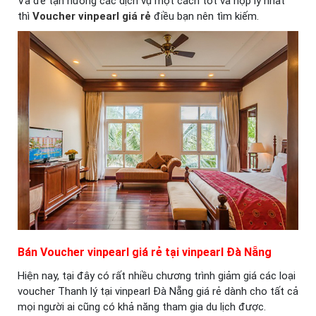
Và đẻ tận hưởng các dịch vụ một cách tốt và hợp lý nhất
thì
Voucher vinpearl giá rẻ
điều bạn nên tìm kiếm.
Bán Voucher vinpearl giá rẻ tại vinpearl Đà Nẵng
Hiện nay, tại đây có rất nhiều chương trình giảm giá các loại
voucher Thanh lý tại vinpearl Đà Nẵng giá rẻ dành cho tất cả
mọi người ai cũng có khả năng tham gia du lịch được.