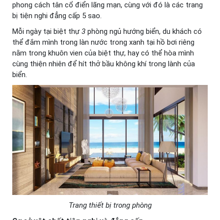
phong cách tân cổ điển lãng mạn, cùng với đó là các trang
bị tiện nghi đẳng cấp 5 sao.
Mỗi ngày tại biệt thự
3
phòng ngủ hướng biển, du khách có
thể đắm mình trong làn nước trong xanh tại hồ bơi riêng
nằm trong khuôn vien của biệt thự, hay có thể hòa mình
cùng thiện nhiên để hít thở bầu không khí trong lành của
biển.
Trang thiết bị trong phòng