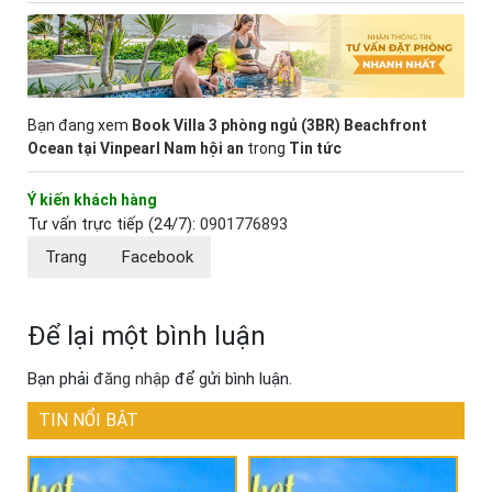
Bạn đang xem
Book Villa 3 phòng ngủ (3BR) Beachfront
Ocean tại Vinpearl Nam hội an
trong
Tin tức
Ý kiến khách hàng
Tư vấn trực tiếp (24/7):
0901776893
Trang
Facebook
Để lại một bình luận
Bạn phải
đăng nhập
để gửi bình luận.
TIN NỔI BẬT