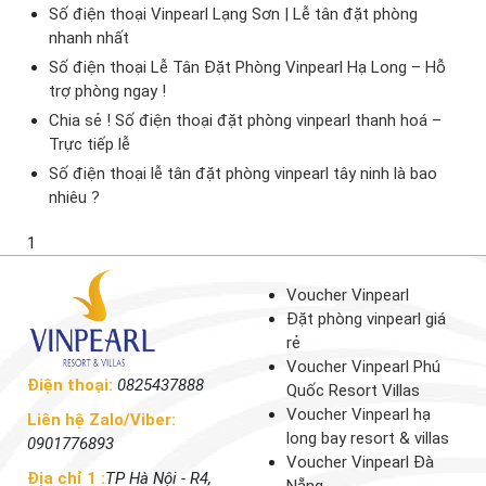
Số điện thoại Vinpearl Lạng Sơn | Lễ tân đặt phòng
nhanh nhất
Số điện thoại Lễ Tân Đặt Phòng Vinpearl Hạ Long – Hỗ
trợ phòng ngay !
Chia sẻ ! Số điện thoại đặt phòng vinpearl thanh hoá –
Trực tiếp lễ
Số điện thoại lễ tân đặt phòng vinpearl tây ninh là bao
nhiêu ?
1
Voucher Vinpearl
Đặt phòng vinpearl giá
rẻ
Voucher Vinpearl Phú
Điện thoại:
0825437888
Quốc Resort Villas
Voucher Vinpearl hạ
Liên hệ Zalo/Viber:
long bay resort & villas
0901776893
Voucher Vinpearl Đà
Địa chỉ 1 :
TP Hà Nội - R4,