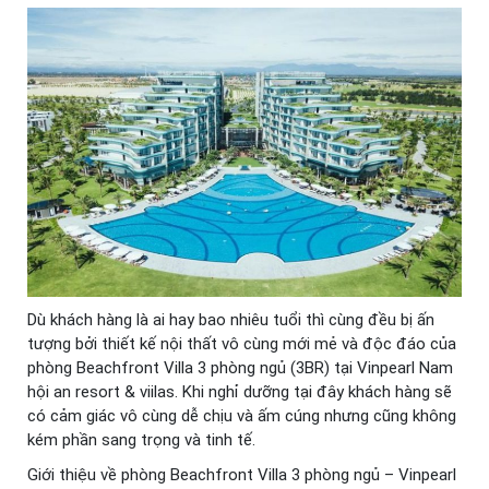
Dù khách hàng là ai hay bao nhiêu tuổi thì cùng đều bị ấn
tượng bởi thiết kế nội thất vô cùng mới mẻ và độc đáo của
phòng Beachfront Villa 3 phòng ngủ (3BR) tại Vinpearl Nam
hội an resort & viilas. Khi nghỉ dưỡng tại đây khách hàng sẽ
có cảm giác vô cùng dễ chịu và ấm cúng nhưng cũng không
kém phần sang trọng và tinh tế.
Giới thiệu về phòng Beachfront Villa 3 phòng ngủ – Vinpearl