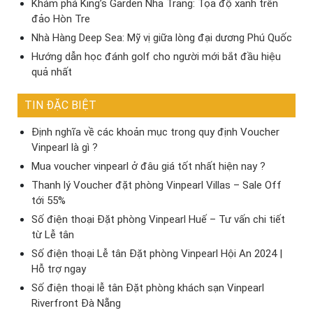
Khám phá King’s Garden Nha Trang: Tọa độ xanh trên
đảo Hòn Tre
Nhà Hàng Deep Sea: Mỹ vị giữa lòng đại dương Phú Quốc
Hướng dẫn học đánh golf cho người mới bắt đầu hiệu
quả nhất
TIN ĐẶC BIỆT
Định nghĩa về các khoản mục trong quy định Voucher
Vinpearl là gì ?
Mua voucher vinpearl ở đâu giá tốt nhất hiện nay ?
Thanh lý Voucher đặt phòng Vinpearl Villas – Sale Off
tới 55%
Số điện thoại Đặt phòng Vinpearl Huế – Tư vấn chi tiết
từ Lễ tân
Số điện thoại Lễ tân Đặt phòng Vinpearl Hội An 2024 |
Hỗ trợ ngay
Số điện thoại lễ tân Đặt phòng khách sạn Vinpearl
Riverfront Đà Nẵng