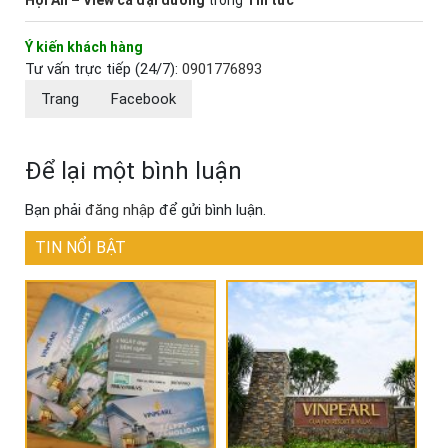
Ý kiến khách hàng
Tư vấn trực tiếp (24/7):
0901776893
Trang
Facebook
Để lại một bình luận
Bạn phải
đăng nhập
để gửi bình luận.
TIN NỔI BẬT