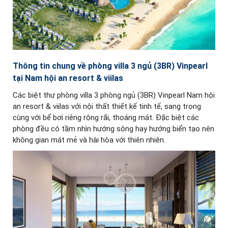
Thông tin chung về phòng villa 3 ngủ (3BR) Vinpearl
tại Nam hội an resort & viilas
Các biệt thự
phòng villa 3 phòng ngủ (3BR) Vinpearl Nam hội
an resort & viilas
với nội thất thiết kế tinh tế, sang trọng
cùng với bể bơi riêng rộng rãi, thoáng mát. Đặc biệt các
phòng đều có tầm nhìn hướng sông hay hướng biển tạo nên
không gian mát mẻ và hài hòa với thiên nhiên.