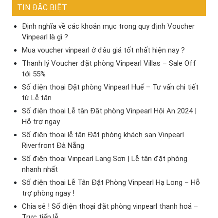
TIN ĐẶC BIỆT
Định nghĩa về các khoản mục trong quy định Voucher
Vinpearl là gì ?
Mua voucher vinpearl ở đâu giá tốt nhất hiện nay ?
Thanh lý Voucher đặt phòng Vinpearl Villas – Sale Off
tới 55%
Số điện thoại Đặt phòng Vinpearl Huế – Tư vấn chi tiết
từ Lễ tân
Số điện thoại Lễ tân Đặt phòng Vinpearl Hội An 2024 |
Hỗ trợ ngay
Số điện thoại lễ tân Đặt phòng khách sạn Vinpearl
Riverfront Đà Nẵng
Số điện thoại Vinpearl Lạng Sơn | Lễ tân đặt phòng
nhanh nhất
Số điện thoại Lễ Tân Đặt Phòng Vinpearl Hạ Long – Hỗ
trợ phòng ngay !
Chia sẻ ! Số điện thoại đặt phòng vinpearl thanh hoá –
Trực tiếp lễ