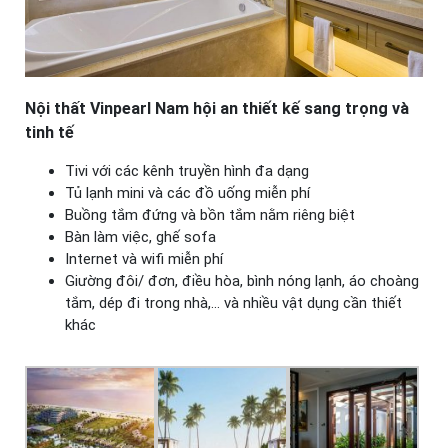
Nội thất Vinpearl Nam hội an thiết kế sang trọng và
tinh tế
Tivi với các kênh truyền hình đa dạng
Tủ lạnh mini và các đồ uống miễn phí
Buồng tắm đứng và bồn tắm nằm riêng biệt
Bàn làm việc, ghế sofa
Internet và wifi miễn phí
Giường đôi/ đơn, điều hòa, bình nóng lạnh, áo choàng
tắm, dép đi trong nhà,… và nhiều vật dụng cần thiết
khác