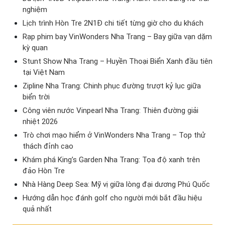
nghiệm
Lịch trình Hòn Tre 2N1Đ chi tiết từng giờ cho du khách
Rạp phim bay VinWonders Nha Trang – Bay giữa vạn dặm
kỳ quan
Stunt Show Nha Trang – Huyền Thoại Biển Xanh đầu tiên
tại Việt Nam
Zipline Nha Trang: Chinh phục đường trượt kỷ lục giữa
biển trời
Công viên nước Vinpearl Nha Trang: Thiên đường giải
nhiệt 2026
Trò chơi mạo hiểm ở VinWonders Nha Trang – Top thử
thách đỉnh cao
Khám phá King’s Garden Nha Trang: Tọa độ xanh trên
đảo Hòn Tre
Nhà Hàng Deep Sea: Mỹ vị giữa lòng đại dương Phú Quốc
Hướng dẫn học đánh golf cho người mới bắt đầu hiệu
quả nhất