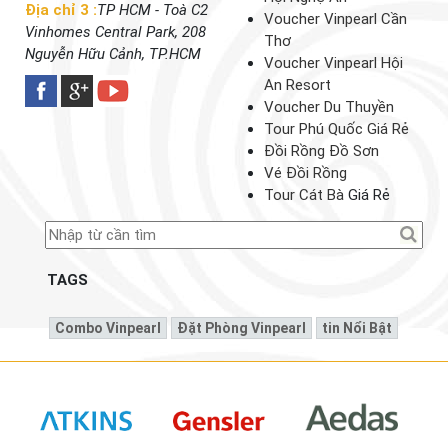
Địa chỉ 3 :
TP HCM - Toà C2
Voucher Vinpearl Cần
Vinhomes Central Park, 208
Thơ
Nguyễn Hữu Cảnh, TP.HCM
Voucher Vinpearl Hội
An Resort
Voucher Du Thuyền
Tour Phú Quốc Giá Rẻ
Đồi Rồng Đồ Sơn
Vé Đồi Rồng
Tour Cát Bà
Giá Rẻ
TAGS
Combo Vinpearl
Đặt Phòng Vinpearl
Tin Nổi Bật