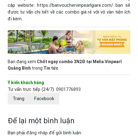
cập website: https://banvouchervinpearlgiare.com/ bạn sẽ
được tư vấn chi tiết về các combo giá rẻ với vô vàn tiện ích
đi kèm.
Bạn đang xem
Chốt ngay combo 3N2Đ tại Melia Vinpearl
Quảng Bình
trong
Tin tức
Ý kiến khách hàng
Tư vấn trực tiếp (24/7):
0901776893
Trang
Facebook
Để lại một bình luận
Bạn phải
đăng nhập
để gửi bình luận.