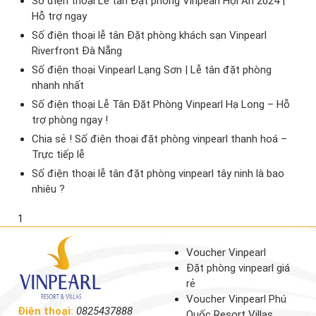
Số điện thoại Lễ tân Đặt phòng Vinpearl Hội An 2024 |
Hỗ trợ ngay
Số điện thoại lễ tân Đặt phòng khách sạn Vinpearl
Riverfront Đà Nẵng
Số điện thoại Vinpearl Lạng Sơn | Lễ tân đặt phòng
nhanh nhất
Số điện thoại Lễ Tân Đặt Phòng Vinpearl Hạ Long – Hỗ
trợ phòng ngay !
Chia sẻ ! Số điện thoại đặt phòng vinpearl thanh hoá –
Trực tiếp lễ
Số điện thoại lễ tân đặt phòng vinpearl tây ninh là bao
nhiêu ?
1
Voucher Vinpearl
Đặt phòng vinpearl giá
rẻ
Voucher Vinpearl Phú
Điện thoại:
0825437888
Quốc Resort Villas