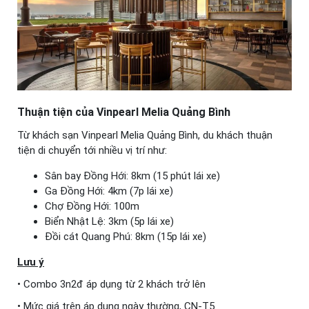
Thuận tiện của Vinpearl Melia Quảng Bình
Từ khách sạn Vinpearl Melia Quảng Bình, du khách thuận
tiện di chuyển tới nhiều vị trí như:
Sân bay Đồng Hới: 8km (15 phút lái xe)
Ga Đồng Hới: 4km (7p lái xe)
Chợ Đồng Hới: 100m
Biển Nhật Lệ: 3km (5p lái xe)
Đồi cát Quang Phú: 8km (15p lái xe)
Lưu ý
• Combo 3n2đ áp dụng từ 2 khách trở lên
• Mức giá trên áp dụng ngày thường, CN-T5