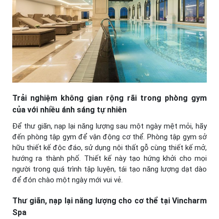
Trải nghiệm không gian rộng rãi trong phòng gym
của với nhiều ánh sáng tự nhiên
Để thư giãn, nạp lại năng lượng sau một ngày mệt mỏi, hãy
đến phòng tập gym để vận động cơ thể. Phòng tập gym sở
hữu thiết kế độc đáo, sử dụng nội thất gỗ cùng thiết kế mở,
hướng ra thành phố. Thiết kế này tạo hứng khởi cho mọi
người trong quá trình tập luyện, tái tạo năng lượng dạt dào
để đón chào một ngày mới vui vẻ.
Thư giãn, nạp lại năng lượng cho cơ thể tại Vincharm
Spa