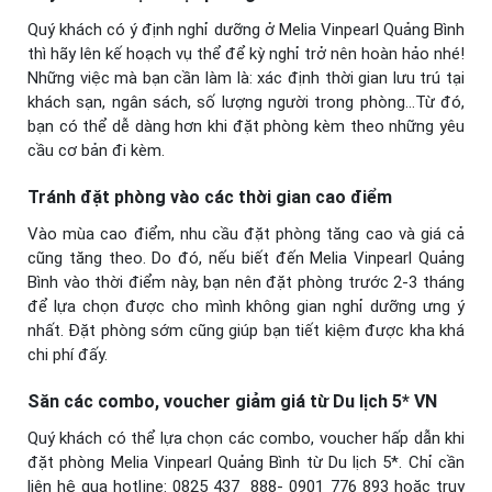
Quý khách có ý định nghỉ dưỡng ở Melia Vinpearl Quảng Bình
thì hãy lên kế hoạch vụ thể để kỳ nghỉ trở nên hoàn hảo nhé!
Những việc mà bạn cần làm là: xác định thời gian lưu trú tại
khách sạn, ngân sách, số lượng người trong phòng…Từ đó,
bạn có thể dễ dàng hơn khi đặt phòng kèm theo những yêu
cầu cơ bản đi kèm.
Tránh đặt phòng vào các thời gian cao điểm
Vào mùa cao điểm, nhu cầu đặt phòng tăng cao và giá cả
cũng tăng theo. Do đó, nếu biết đến Melia Vinpearl Quảng
Bình vào thời điểm này, bạn nên đặt phòng trước 2-3 tháng
để lựa chọn được cho mình không gian nghỉ dưỡng ưng ý
nhất. Đặt phòng sớm cũng giúp bạn tiết kiệm được kha khá
chi phí đấy.
Săn các combo, voucher giảm giá từ Du lịch 5* VN
Quý khách có thể lựa chọn các combo, voucher hấp dẫn khi
đặt phòng Melia Vinpearl Quảng Bình từ Du lịch 5*. Chỉ cần
liên hệ qua hotline: 0825 437
888- 0901 776 893 hoặc truy