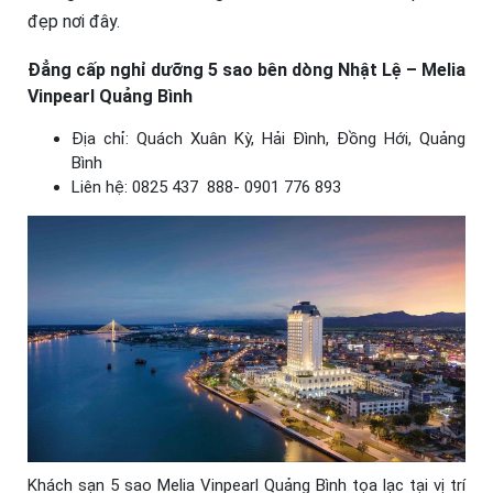
đẹp nơi đây.
Đẳng cấp nghỉ dưỡng 5 sao bên dòng Nhật Lệ – Melia
Vinpearl Quảng Bình
Địa chỉ: Quách Xuân Kỳ, Hải Đình, Đồng Hới, Quảng
Bình
Liên hệ: 0825 437
888- 0901 776 893
Khách sạn 5 sao Melia Vinpearl Quảng Bình tọa lạc tại vị trí