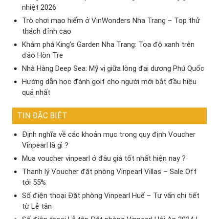
nhiệt 2026
Trò chơi mạo hiểm ở VinWonders Nha Trang – Top thử
thách đỉnh cao
Khám phá King’s Garden Nha Trang: Tọa độ xanh trên
đảo Hòn Tre
Nhà Hàng Deep Sea: Mỹ vị giữa lòng đại dương Phú Quốc
Hướng dẫn học đánh golf cho người mới bắt đầu hiệu
quả nhất
TIN ĐẶC BIỆT
Định nghĩa về các khoản mục trong quy định Voucher
Vinpearl là gì ?
Mua voucher vinpearl ở đâu giá tốt nhất hiện nay ?
Thanh lý Voucher đặt phòng Vinpearl Villas – Sale Off
tới 55%
Số điện thoại Đặt phòng Vinpearl Huế – Tư vấn chi tiết
từ Lễ tân