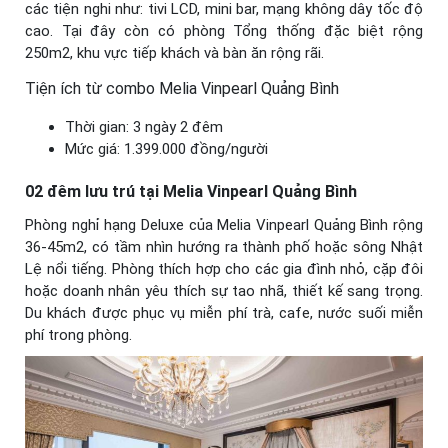
các tiện nghi như: tivi LCD, mini bar, mạng không dây tốc độ
cao. Tại đây còn có phòng Tổng thống đặc biệt rộng
250m2, khu vực tiếp khách và bàn ăn rộng rãi.
Tiện ích từ combo Melia Vinpearl Quảng Bình
Thời gian: 3 ngày 2 đêm
Mức giá: 1.399.000 đồng/người
02 đêm lưu trú tại Melia Vinpearl Quảng Bình
Phòng nghỉ hạng Deluxe của Melia Vinpearl Quảng Bình rộng
36-45m2, có tầm nhìn hướng ra thành phố hoặc sông Nhật
Lệ nổi tiếng. Phòng thích hợp cho các gia đình nhỏ, cặp đôi
hoặc doanh nhân yêu thích sự tao nhã, thiết kế sang trọng.
Du khách được phục vụ miễn phí trà, cafe, nước suối miễn
phí trong phòng.