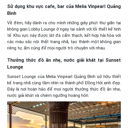
Sử dụng khu vực cafe, bar của Melia Vinpearl Quảng
Bình
Về đêm, hãy dành ra cho mình những giây phút thư giãn tại
không gian Lobby Lounge ở ngay tại sảnh với lối thiết kế tinh
tế. Khu vực này được lát đá cẩm thạch, kết hợp hài hòa với
các màu sắc nội thất trang nhã, tạo thành một không gian
riêng tư, ấm cúng để mọi người trò chuyện với nhau.
Thưởng thức đồ ăn nhẹ, nước giải khát tại Sunset
Lounge
Sunset Lounge của Melia Vinpearl Quảng Bình sở hữu thiết
kế trang nhã cùng tầm nhìn ra thành phố Đồng Hới xinh đẹp.
Đây là nơi hoàn hảo để mọi người thưởng thức đồ ăn nhẹ,
nước giải khát và chiêm ngưỡng hoàng hôn.