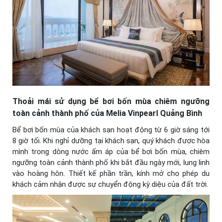
Thoải mái sử dụng bể bơi bốn mùa chiêm ngưỡng
toàn cảnh thành phố của Melia Vinpearl Quảng Bình
Bể bơi bốn mùa của khách sạn hoạt động từ 6 giờ sáng tới
8 giờ tối. Khi nghỉ dưỡng tại khách sạn, quý khách được hòa
mình trong dòng nước ấm áp của bể bơi bốn mùa, chiêm
ngưỡng toàn cảnh thành phố khi bắt đầu ngày mới, lung linh
vào hoàng hôn. Thiết kế phần trần, kính mở cho phép du
khách cảm nhận được sự chuyển động kỳ diệu của đất trời.