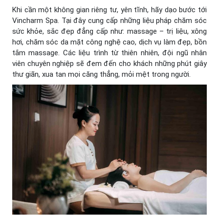
Khi cần một không gian riêng tư, yên tĩnh, hãy dạo bước tới
Vincharm Spa. Tại đây cung cấp những liệu pháp chăm sóc
sức khỏe, sắc đẹp đẳng cấp như: massage – trị liệu, xông
hơi, chăm sóc da mặt công nghệ cao, dịch vụ làm đẹp, bồn
tắm massage. Các liệu trình từ thiên nhiên, đội ngũ nhân
viên chuyên nghiệp sẽ đem đến cho khách những phút giây
thư giãn, xua tan mọi căng thẳng, mỏi mệt trong người.