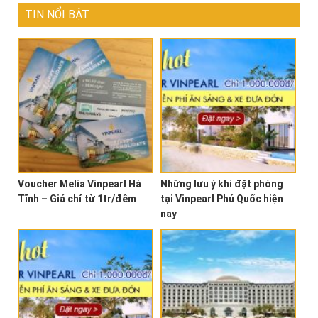
TIN NỔI BẬT
Voucher Melia Vinpearl Hà
Những lưu ý khi đặt phòng
Tĩnh – Giá chỉ từ 1tr/đêm
tại Vinpearl Phú Quốc hiện
nay