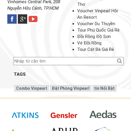
Vinhomes Central Park, 208
Thơ
Nguyễn Hữu Cảnh, TP.HCM
Voucher Vinpearl Hội
An Resort
Voucher Du Thuyền
Tour Phú Quốc Giá Rẻ
Đồi Rồng Đồ Sơn
Vé Đồi Rồng
Tour Cát Bà
Giá Rẻ
TAGS
Combo Vinpearl
Đặt Phòng Vinpearl
Tin Nổi Bật