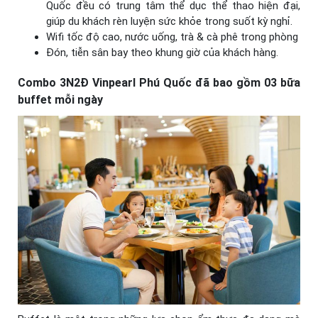
Quốc đều có trung tâm thể dục thể thao hiện đại,
giúp du khách rèn luyện sức khỏe trong suốt kỳ nghỉ.
Wifi tốc độ cao, nước uống, trà & cà phê trong phòng
Đón, tiễn sân bay theo khung giờ của khách hàng.
Combo 3N2Đ Vinpearl Phú Quốc đã bao gồm 03 bữa
buffet mỗi ngày