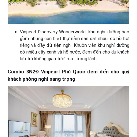
Vinpearl Discovery Wonderworld: khu nghỉ dưỡng bao
gồm những căn biệt thự nằm san sát nhau, có hồ bơi
riêng và đầy đủ tiện nghi. Khuôn viên khu nghỉ dưỡng
có nhiều cây xanh và hồ nước, đem đến cho du khách
lưu trú không gian tươi mát trong lành.
Combo 3N2Đ Vinpearl Phú Quốc đem đến cho quý
khách phòng nghỉ sang trọng