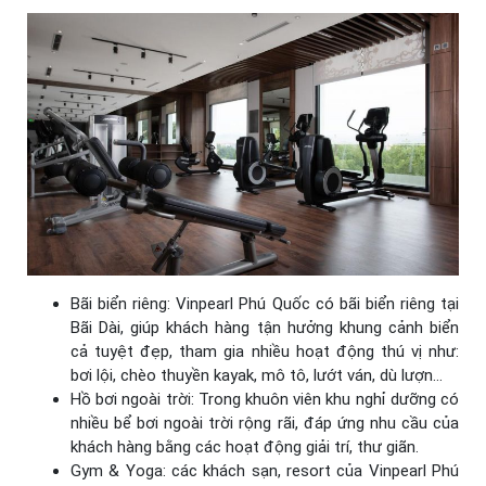
Bãi biển riêng: Vinpearl Phú Quốc có bãi biển riêng tại
Bãi Dài, giúp khách hàng tận hưởng khung cảnh biển
cả tuyệt đẹp, tham gia nhiều hoạt động thú vị như:
bơi lội, chèo thuyền kayak, mô tô, lướt ván, dù lượn…
Hồ bơi ngoài trời: Trong khuôn viên khu nghỉ dưỡng có
nhiều bể bơi ngoài trời rộng rãi, đáp ứng nhu cầu của
khách hàng bằng các hoạt động giải trí, thư giãn.
Gym & Yoga: các khách sạn, resort của Vinpearl Phú