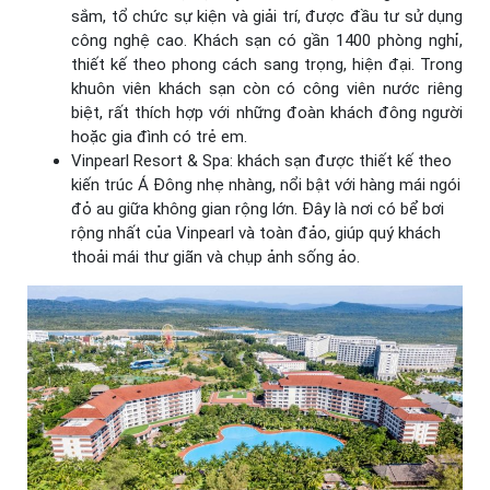
sắm, tổ chức sự kiện và giải trí, được đầu tư sử dụng
công nghệ cao. Khách sạn có gần 1400 phòng nghỉ,
thiết kế theo phong cách sang trọng, hiện đại. Trong
khuôn viên khách sạn còn có công viên nước riêng
biệt, rất thích hợp với những đoàn khách đông người
hoặc gia đình có trẻ em.
Vinpearl Resort & Spa: khách sạn được thiết kế theo
kiến trúc Á Đông nhẹ nhàng, nổi bật với hàng mái ngói
đỏ au giữa không gian rộng lớn. Đây là nơi có bể bơi
rộng nhất của Vinpearl và toàn đảo, giúp quý khách
thoải mái thư giãn và chụp ảnh sống ảo.