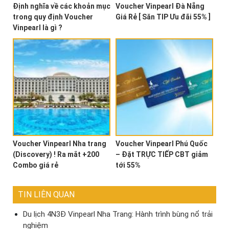
Định nghĩa về các khoản mục
Voucher Vinpearl Đà Nẵng
trong quy định Voucher
Giá Rẻ [ Săn TIP Ưu đãi 55% ]
Vinpearl là gì ?
Voucher Vinpearl Nha trang
Voucher Vinpearl Phú Quốc
(Discovery) ! Ra mắt +200
– Đặt TRỰC TIẾP CBT giảm
Combo giá rẻ
tới 55%
TIN LIÊN QUAN
Du lịch 4N3Đ Vinpearl Nha Trang: Hành trình bùng nổ trải
nghiệm