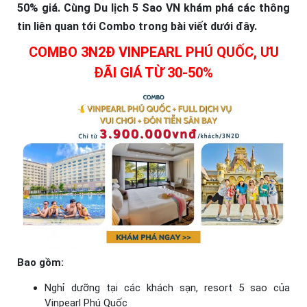
50% giá. Cùng Du lịch 5 Sao VN khám phá các thông
tin liên quan tới Combo trong bài viết dưới đây.
COMBO 3N2Đ VINPEARL PHÚ QUỐC, ƯU
ĐÃI GIÁ TỪ 30-50%
Bao gồm:
Nghỉ dưỡng tại các khách sạn, resort 5 sao của
Vinpearl Phú Quốc