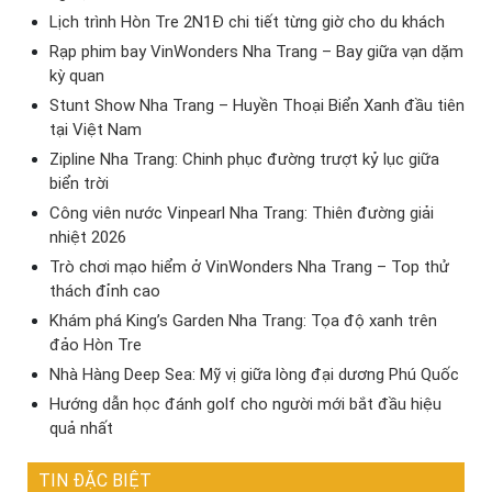
Lịch trình Hòn Tre 2N1Đ chi tiết từng giờ cho du khách
Rạp phim bay VinWonders Nha Trang – Bay giữa vạn dặm
kỳ quan
Stunt Show Nha Trang – Huyền Thoại Biển Xanh đầu tiên
tại Việt Nam
Zipline Nha Trang: Chinh phục đường trượt kỷ lục giữa
biển trời
Công viên nước Vinpearl Nha Trang: Thiên đường giải
nhiệt 2026
Trò chơi mạo hiểm ở VinWonders Nha Trang – Top thử
thách đỉnh cao
Khám phá King’s Garden Nha Trang: Tọa độ xanh trên
đảo Hòn Tre
Nhà Hàng Deep Sea: Mỹ vị giữa lòng đại dương Phú Quốc
Hướng dẫn học đánh golf cho người mới bắt đầu hiệu
quả nhất
TIN ĐẶC BIỆT