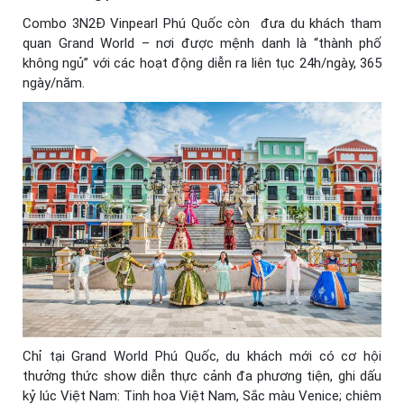
Combo 3N2Đ Vinpearl Phú Quốc còn đưa du khách tham
quan Grand World – nơi được mệnh danh là “thành phố
không ngủ” với các hoạt động diễn ra liên tục 24h/ngày, 365
ngày/năm.
Chỉ tại Grand World Phú Quốc, du khách mới có cơ hội
thưởng thức show diễn thực cảnh đa phương tiện, ghi dấu
kỷ lúc Việt Nam: Tinh hoa Việt Nam, Sắc màu Venice; chiêm