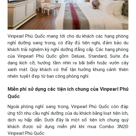
Vinpearl Phú Quốc mang tới cho du khách các hạng phòng
nghỉ dưỡng sang trọng, có đầy đủ tiện nghi, đảm bảo du
khách trải nghiệm kỳ nghỉ dưỡng đẳng cấp. Các hạng phòng
của Vinpearl Phú Quốc gồm: Deluxe, Standard, Suite…đa
dạng kích cỡ, hướng tầm nhìn ra bãi biển hoặc vườn cây
xanh mát. Qúy khách có thể tận hưởng khung cảnh thiên
nhiên tuyệt đẹp từ ban công phòng nghỉ.
Miễn phí sử dụng các tiện ích chung của Vinpearl Phú
Quốc
Ngoài phòng nghỉ sang trọng, Vinpearl Phú Quốc còn đáp
ứng tốt nhu cầu nghỉ dưỡng của du khách bằng loạt tiện ích,
dịch vụ hấp dẫn. Dưới đây là một số tiện ích chung quý
khách được sử dụng miễn phí khi mua Combo 3N2Đ
Vinpearl Phú Quốc: