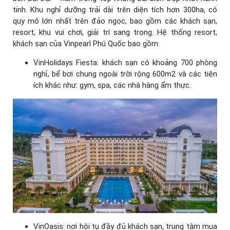
tinh. Khu nghỉ dưỡng trải dài trên diện tích hơn 300ha, có
quy mô lớn nhất trên đảo ngọc, bao gồm các khách sạn,
resort, khu vui chơi, giải trí sang trọng. Hệ thống resort,
khách sạn của Vinpearl Phú Quốc bao gồm:
VinHolidays Fiesta: khách sạn có khoảng 700 phòng
nghỉ, bể bơi chung ngoài trời rộng 600m2 và các tiện
ích khác như: gym, spa, các nhà hàng ẩm thực.
VinOasis: nơi hội tụ đầy đủ khách sạn, trung tâm mua