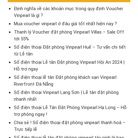
Định nghĩa về các khoản mục trong quy định Voucher
Vinpearl là gì ?
Mua voucher vinpearl ở đâu giá tốt nhất hiện nay ?
Thanh lý Voucher đặt phòng Vinpearl Villas – Sale Off
tới 55%
Số điện thoại Đặt phòng Vinpearl Huế – Tư vấn chi tiết
từ Lễ tân
Số điện thoại Lễ tân Đặt phòng Vinpearl Hội An 2024 |
Hỗ trợ ngay
Số điện thoại lễ tân Đặt phòng khách sạn Vinpearl
Riverfront Đà Nẵng
Số điện thoại Vinpearl Lạng Sơn | Lễ tân đặt phòng
nhanh nhất
Số điện thoại Lễ Tân Đặt Phòng Vinpearl Hạ Long – Hỗ
trợ phòng ngay !
Chia sẻ ! Số điện thoại đặt phòng vinpearl thanh hoá –
Trực tiếp lễ
Số điện thoại lễ tân đặt phòng vinpearl tây ninh là bao