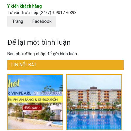
Ý kiến khách hàng
Tư vấn trực tiếp (24/7):
0901776893
Trang
Facebook
Để lại một bình luận
Bạn phải
đăng nhập
để gửi bình luận.
TIN NỔI BẬT