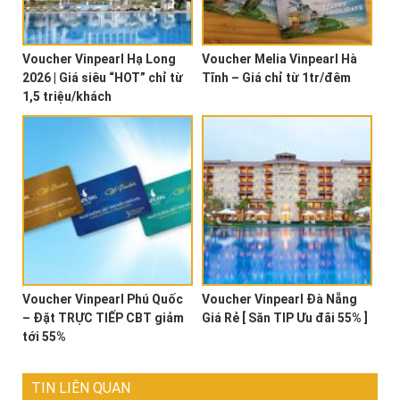
Voucher Vinpearl Hạ Long
Voucher Melia Vinpearl Hà
2026 | Giá siêu “HOT” chỉ từ
Tĩnh – Giá chỉ từ 1tr/đêm
1,5 triệu/khách
Voucher Vinpearl Phú Quốc
Voucher Vinpearl Đà Nẵng
– Đặt TRỰC TIẾP CBT giảm
Giá Rẻ [ Săn TIP Ưu đãi 55% ]
tới 55%
TIN LIÊN QUAN