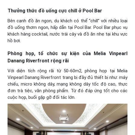
Thưởng thức đồ uống cực chill ở Pool Bar
Bên cạnh đồ ăn ngon, du khách có thể “chill” với nhiều loại
đồ uống thơm ngon, hấp dẫn tại Pool Bar. Pool Bar phục vụ
khách hàng cocktail, nước trái cây và đồ ăn nhẹ tại khu vực
hồ bơi.
Phòng họp, tổ chức sự kiện của Melia Vinpearl
Danang Riverfront rộng rãi
Với diện tích rộng rãi từ 50-60m2, phòng họp tại Melia
Vinpearl Danang Riverfront trang bị đầy đủ thiết bị như: máy
chiếu, micro không dây, mạng không dây tốc độ cao, thực
đơn trà tiệc, văn phòng phẩm. Từ đó đáp ứng tốt cho các
cuộc họp, buổi gặp gỡ đối tác lớn.