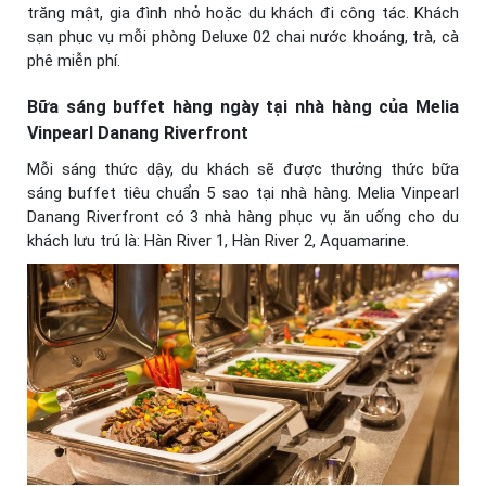
trăng mật, gia đình nhỏ hoặc du khách đi công tác. Khách
sạn phục vụ mỗi phòng Deluxe 02 chai nước khoáng, trà, cà
phê miễn phí.
Bữa sáng buffet hàng ngày tại nhà hàng của Melia
Vinpearl Danang Riverfront
Mỗi sáng thức dậy, du khách sẽ được thưởng thức bữa
sáng buffet tiêu chuẩn 5 sao tại nhà hàng. Melia Vinpearl
Danang Riverfront có 3 nhà hàng phục vụ ăn uống cho du
khách lưu trú là: Hàn River 1, Hàn River 2, Aquamarine.