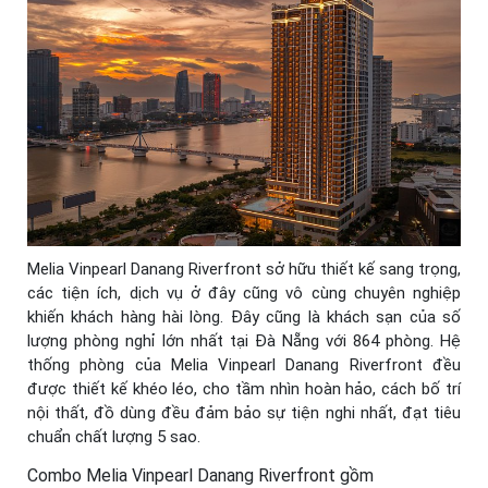
Melia Vinpearl Danang Riverfront sở hữu thiết kế sang trọng,
các tiện ích, dịch vụ ở đây cũng vô cùng chuyên nghiệp
khiến khách hàng hài lòng. Đây cũng là khách sạn của số
lượng phòng nghỉ lớn nhất tại Đà Nẵng với 864 phòng. Hệ
thống phòng của Melia Vinpearl Danang Riverfront đều
được thiết kế khéo léo, cho tầm nhìn hoàn hảo, cách bố trí
nội thất, đồ dùng đều đảm bảo sự tiện nghi nhất, đạt tiêu
chuẩn chất lượng 5 sao.
Combo Melia Vinpearl Danang Riverfront gồm