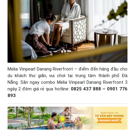
Melia Vinpearl Danang Riverfront – điểm đến hàng đầu cho
du khách thư giãn, vui chơi tại trung tâm thành phố Đà
Nẵng. Săn ngay combo Melia Vinpearl Danang Riverfront 3
ngày 2 đêm giá rẻ qua hotline:
0825 437 888 – 0901 776
893
.