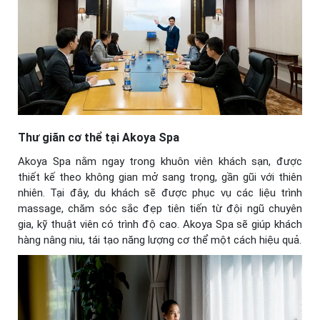
Thư giãn cơ thể tại Akoya Spa
Akoya Spa nằm ngay trong khuôn viên khách sạn, được
thiết kế theo không gian mở sang trọng, gần gũi với thiên
nhiên. Tại đây, du khách sẽ được phục vụ các liệu trình
massage, chăm sóc sắc đẹp tiên tiến từ đội ngũ chuyên
gia, kỹ thuật viên có trình độ cao. Akoya Spa sẽ giúp khách
hàng nâng niu, tái tạo năng lượng cơ thể một cách hiệu quả.