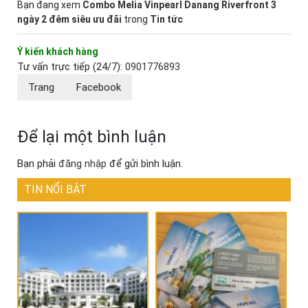
Bạn đang xem
Combo Melia Vinpearl Danang Riverfront 3
ngày 2 đêm siêu ưu đãi
trong
Tin tức
Ý kiến khách hàng
Tư vấn trực tiếp (24/7):
0901776893
Trang
Facebook
Để lại một bình luận
Bạn phải
đăng nhập
để gửi bình luận.
TIN NỔI BẬT