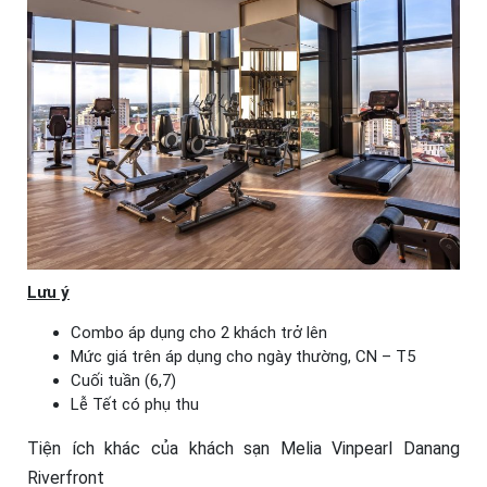
Lưu ý
Combo áp dụng cho 2 khách trở lên
Mức giá trên áp dụng cho ngày thường, CN – T5
Cuối tuần (6,7)
Lễ Tết có phụ thu
Tiện ích khác của khách sạn Melia Vinpearl Danang
Riverfront