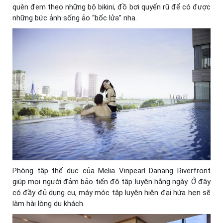
quên đem theo những bộ bikini, đồ bơi quyến rũ để có được
những bức ảnh sống ảo “bốc lửa” nha.
Phòng tập thể dục của Melia Vinpearl Danang Riverfront
giúp mọi người đảm bảo tiến độ tập luyện hằng ngày. Ở đây
có đầy đủ dụng cụ, máy móc tập luyện hiện đại hứa hẹn sẽ
làm hài lòng du khách.