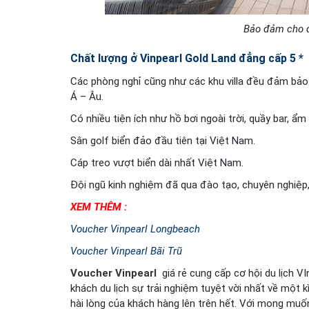
Bảo đảm cho qu
Chất lượng ở Vinpearl Gold Land đẳng cấp 5 *
Các phòng nghỉ cũng như các khu villa đều đảm bảo 
Á – Âu.
Có nhiều tiện ích như hồ bơi ngoài trời, quầy bar, ẩm
Sân golf biển đảo đầu tiên tại Việt Nam.
Cáp treo vượt biển dài nhất Việt Nam.
Đội ngũ kinh nghiệm đã qua đào tạo, chuyên nghiệp
XEM THÊM :
Voucher Vinpearl Longbeach
Voucher Vinpearl Bãi Trũ
Voucher Vinpearl
giá rẻ cung cấp cơ hội du lịch V
khách du lịch sự trải nghiệm tuyệt vời nhất về một 
hài lòng của khách hàng lên trên hết. Với mong muố