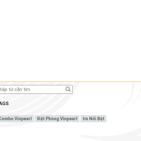
AGS
Combo Vinpearl
Đặt Phòng Vinpearl
Tin Nổi Bật