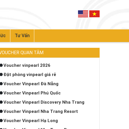
Tức
Tư Vấn
VOUCHER QUAN TÂM
Voucher vinpearl 2026
Đặt phòng vinpearl giá rẻ
Voucher Vinpearl Đà Nẵng
Voucher Vinpearl Phú Quốc
Voucher Vinpearl Discovery Nha Trang
Voucher Vinpearl Nha Trang Resort
Voucher Vinpearl Hạ Long