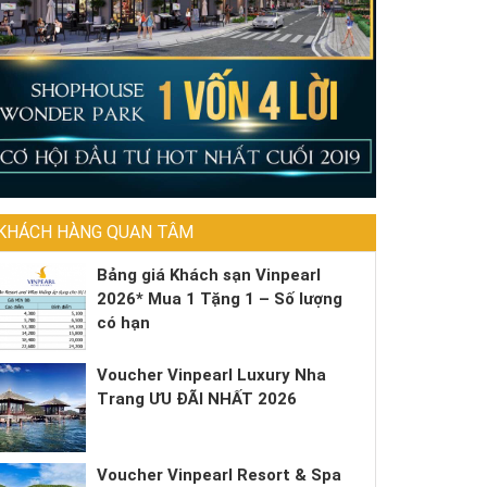
KHÁCH HÀNG QUAN TÂM
Bảng giá Khách sạn Vinpearl
2026* Mua 1 Tặng 1 – Số lượng
có hạn
Voucher Vinpearl Luxury Nha
Trang ƯU ĐÃI NHẤT 2026
Voucher Vinpearl Resort & Spa