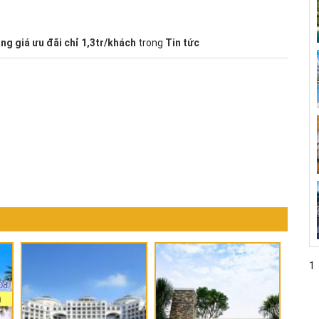
ng giá ưu đãi chỉ 1,3tr/khách
trong
Tin tức
1