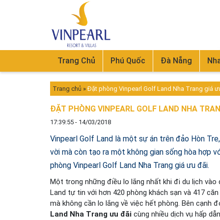
Trang Chủ
Phú Quốc
Đà Nẵng
Nha
Trang chủ
»
Đặt phòng Vinpearl Golf Land Nha Trang giá ưu
ĐẶT PHÒNG VINPEARL GOLF LAND NHA TRANG
17:39:55 - 14/03/2018
Vinpearl Golf Land là một sự án trên đảo Hòn Tre
vời mà còn tạo ra một không gian sống hòa hợp với
phòng Vinpearl Golf Land Nha Trang giá ưu đãi.
Một trong những điều lo lắng nhất khi đi du lịch vào 
Land tự tin với hơn 420 phòng khách sạn và 417 căn 
mà không cần lo lắng về việc hết phòng. Bên cạnh đ
Land Nha Trang ưu đãi
cùng nhiều dịch vụ hấp dẫn