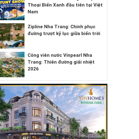
Thoại Biển Xanh đầu tiên tại Việt
Nam
Zipline Nha Trang: Chinh phục
đường trượt kỷ lục giữa biển trời
Công viên nước Vinpearl Nha
Trang: Thiên đường giải nhiệt
2026