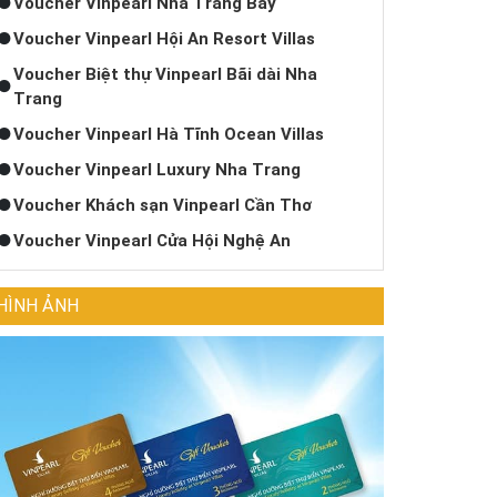
Voucher Vinpearl Nha Trang Bay
Voucher Vinpearl Hội An Resort Villas
Voucher Biệt thự Vinpearl Bãi dài Nha
Trang
Voucher Vinpearl Hà Tĩnh Ocean Villas
Voucher Vinpearl Luxury Nha Trang
Voucher Khách sạn Vinpearl Cần Thơ
Voucher Vinpearl Cửa Hội Nghệ An
HÌNH ẢNH