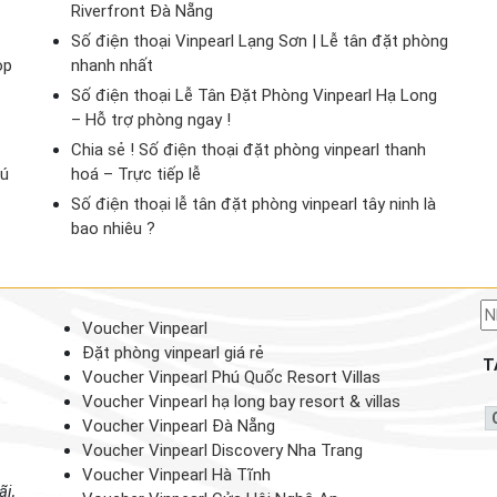
Riverfront Đà Nẵng
Số điện thoại Vinpearl Lạng Sơn | Lễ tân đặt phòng
op
nhanh nhất
Số điện thoại Lễ Tân Đặt Phòng Vinpearl Hạ Long
– Hỗ trợ phòng ngay !
Chia sẻ ! Số điện thoại đặt phòng vinpearl thanh
hú
hoá – Trực tiếp lễ
Số điện thoại lễ tân đặt phòng vinpearl tây ninh là
bao nhiêu ?
Voucher Vinpearl
Đặt phòng vinpearl giá rẻ
T
Voucher Vinpearl Phú Quốc Resort Villas
Voucher Vinpearl hạ long bay resort & villas
Voucher Vinpearl Đà Nẵng
Voucher Vinpearl Discovery Nha Trang
Voucher Vinpearl Hà Tĩnh
ãi,