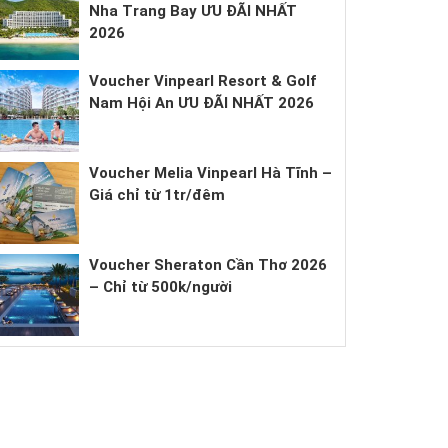
Nha Trang Bay ƯU ĐÃI NHẤT
2026
Voucher Vinpearl Resort & Golf
Nam Hội An ƯU ĐÃI NHẤT 2026
Voucher Melia Vinpearl Hà Tĩnh –
Giá chỉ từ 1tr/đêm
Voucher Sheraton Cần Thơ 2026
– Chỉ từ 500k/người