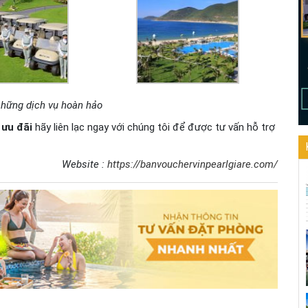
những dịch vụ hoàn hảo
 ưu đãi
hãy liên lạc ngay với chúng tôi để được tư vấn hỗ trợ
Website :
https://banvouchervinpearlgiare.com/