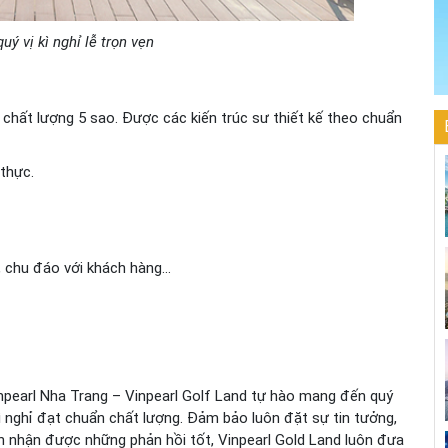
ý vị kì nghỉ lễ trọn vẹn
chất lượng 5 sao. Được các kiến trúc sư thiết kế theo chuẩn
 thực.
, chu đáo với khách hàng…
Inpearl Nha Trang – Vinpearl Golf Land tự hào mang đến quý
kì nghỉ đạt chuẩn chất lượng. Đảm bảo luôn đặt sự tin tưởng,
n nhận được những phản hồi tốt, Vinpearl Gold Land luôn đưa