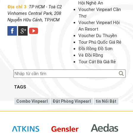
Hội Nghệ An
Địa chỉ 3 :
TP HCM - Toà C2
Voucher Vinpearl Cần
Vinhomes Central Park, 208
Thơ
Nguyễn Hữu Cảnh, TP.HCM
Voucher Vinpearl Hội
An Resort
Voucher Du Thuyền
Tour Phú Quốc Giá Rẻ
Đồi Rồng Đồ Sơn
Vé Đồi Rồng
Tour Cát Bà
Giá Rẻ
TAGS
Combo Vinpearl
Đặt Phòng Vinpearl
Tin Nổi Bật