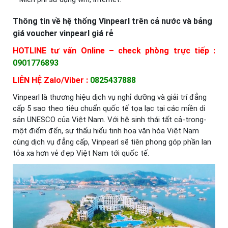
Thông tin về hệ thống Vinpearl trên cả nước và bảng
giá voucher vinpearl giá rẻ
HOTLINE tư vấn Online – check phòng trực tiếp :
0901776893
LIÊN HỆ Zalo/Viber :
0825437888
Vinpearl là thương hiệu dịch vụ nghỉ dưỡng và giải trí đẳng
cấp 5 sao theo tiêu chuẩn quốc tế tọa lạc tại các miền di
sản UNESCO của Việt Nam. Với hệ sinh thái tất cả-trong-
một điểm đến, sự thấu hiểu tinh hoa văn hóa Việt Nam
cùng dịch vụ đẳng cấp, Vinpearl sẽ tiên phong góp phần lan
tỏa xa hơn vẻ đẹp Việt Nam tới quốc tế.