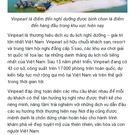
Vinpearl là điểm đến nghỉ dưỡng được bình chọn là điểm
đến hàng đầu trong khu vực hiện nay
Vinpearl là thương hiệu dịch vụ du lịch nghỉ dưỡng – giải trí
lớn nhất Việt Nam. Vinpearl sở hữu chuỗi khách sạn, resort
và trung tâm hội nghị đẳng cấp 5 sao, các khu vui chơi giải
trí quốc tế tọa lạc tại những danh thắng du lịch nổi tiếng
nhất của Việt Nam. Sau 15 năm phát triển, Vinpearl đang có
43 cơ sở, công suất trên 17.000 phòng trên toàn quốc, dự
kiến tiếp tục mở rộng qui mô tại Việt Nam và trên thế giới
trong thời gian tới.
Vinpearl đáp ứng toàn diện các nhu cầu khác nhau để mỗi
du khách có thể tận hưởng kỳ nghỉ như được thiết kế cho
riêng mình, nâng tầm trải nghiệm với những dịch vụ dẫn đầu
các xu hướng thời thượng hiện nay. Nơi đây cũng được
mệnh danh là chốn dừng chân hoàn hảo cho hành trình
khám phá vẻ đẹp tuyệt mỹ của thiên nhiên, văn hóa và con
người Việt Nam.