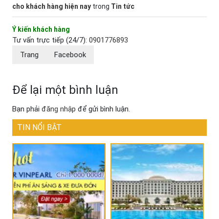
cho khách hàng hiện nay
trong
Tin tức
Ý kiến khách hàng
Tư vấn trực tiếp (24/7):
0901776893
Trang
Facebook
Để lại một bình luận
Bạn phải
đăng nhập
để gửi bình luận.
TIN NỔI BẬT