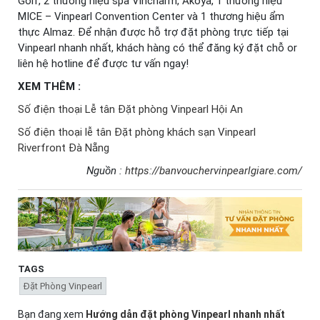
Golf, 2 thương hiệu spa Vincharm, Akoya, 1 thương hiệu
MICE – Vinpearl Convention Center và 1 thương hiệu ẩm
thực Almaz. Để nhận được hỗ trợ đặt phòng trực tiếp tại
Vinpearl nhanh nhất, khách hàng có thể đăng ký đặt chỗ or
liên hệ hotline để được tư vấn ngay!
XEM THÊM :
Số điện thoại Lễ tân Đặt phòng Vinpearl Hội An
Số điện thoại lễ tân Đặt phòng khách sạn Vinpearl
Riverfront Đà Nẵng
Nguồn :
https://banvouchervinpearlgiare.com/
TAGS
Đặt Phòng Vinpearl
Bạn đang xem
Hướng dẫn đặt phòng Vinpearl nhanh nhất