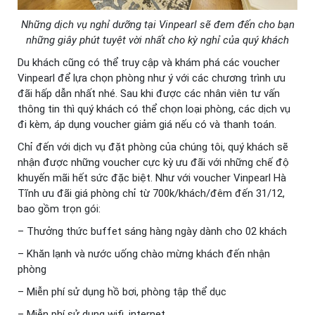
Những dịch vụ nghỉ dưỡng tại Vinpearl sẽ đem đến cho bạn
những giây phút tuyệt vời nhất cho kỳ nghỉ của quý khách
Du khách cũng có thể truy cập và khám phá các voucher
Vinpearl để lựa chọn phòng như ý với các chương trình ưu
đãi hấp dẫn nhất nhé. Sau khi được các nhân viên tư vấn
thông tin thì quý khách có thể chọn loại phòng, các dịch vụ
đi kèm, áp dụng voucher giảm giá nếu có và thanh toán.
Chỉ đến với dịch vụ đặt phòng của chúng tôi, quý khách sẽ
nhận được những voucher cực kỳ ưu đãi với những chế độ
khuyến mãi hết sức đặc biệt. Như với voucher Vinpearl Hà
Tĩnh ưu đãi giá phòng chỉ từ 700k/khách/đêm đến 31/12,
bao gồm trọn gói:
– Thưởng thức buffet sáng hàng ngày dành cho 02 khách
– Khăn lạnh và nước uống chào mừng khách đến nhận
phòng
– Miễn phí sử dụng hồ bơi, phòng tập thể dục
– Miễn phí sử dụng wifi, internet.