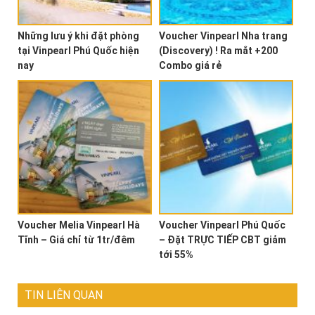
Những lưu ý khi đặt phòng
Voucher Vinpearl Nha trang
tại Vinpearl Phú Quốc hiện
(Discovery) ! Ra mắt +200
nay
Combo giá rẻ
Voucher Melia Vinpearl Hà
Voucher Vinpearl Phú Quốc
Tĩnh – Giá chỉ từ 1tr/đêm
– Đặt TRỰC TIẾP CBT giảm
tới 55%
TIN LIÊN QUAN