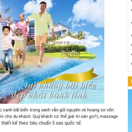
 cạnh bãi biển trong xanh vẫn giữ nguyên vẻ hoang sơ vốn
ên cho du khách. Quý khách có thể giải trí sân goft, massage
thiết kế theo tiêu chuẩn 5 sao quốc tế.