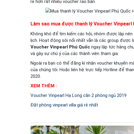
rẻ hơn rất nhiều voucher rao bán.
Làm sao mua được thanh lý Voucher Vinpearl 
Không khó để tìm kiếm các hội, nhóm được lập nên vớ
lịch. Hoạt động sôi nổi nhất vẫn là các group được 
Voucher Vinpearl Phú Quốc
ngay lập tức hàng chụ
và gây sự chú ý của các thành viên tham gia
.
Ngoài ra bạn có thể đăng kí nhận voucher khuyến mãi,
của chúng tôi. Hoặc liên hệ trực tiếp Hotline để tham
2020.
XEM THÊM :
Voucher Vinpearl Hạ Long căn 2 phòng ngủ 2019
Đặt phòng vinpearl villa giá rẻ nhất