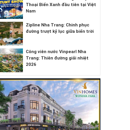
Thoại Biển Xanh đầu tiên tại Việt
Nam
Zipline Nha Trang: Chinh phục
đường trượt kỷ lục giữa biển trời
Công viên nước Vinpearl Nha
Trang: Thiên đường giải nhiệt
2026