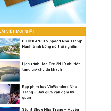
BÀI VIẾT MỚI NHẤT
Du lịch 4N3Đ Vinpearl Nha Trang:
Hành trình bùng nổ trải nghiệm
Lịch trình Hòn Tre 2N1Đ chi tiết
từng giờ cho du khách
Rạp phim bay VinWonders Nha
Trang – Bay giữa vạn dặm kỳ
quan
Stunt Show Nha Trang – Huyền