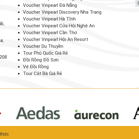
Voucher Vinpearl Đà Nẵng
Voucher Vinpearl Discovery Nha Trang
Voucher Vinpearl Hà Tĩnh
ãi,
Voucher Vinpearl Cửa Hội Nghệ An
Voucher Vinpearl Cần Thơ
Voucher Vinpearl Hội An Resort
a,
Voucher Du Thuyền
Tour Phú Quốc Giá Rẻ
 208
Đồi Rồng Đồ Sơn
Vé Đồi Rồng
Tour Cát Bà
Giá Rẻ
thức