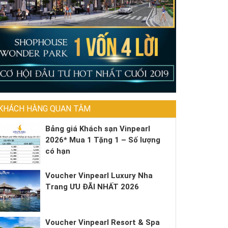
KHÁCH HÀNG QUAN TÂM
Bảng giá Khách sạn Vinpearl
2026* Mua 1 Tặng 1 – Số lượng
có hạn
Voucher Vinpearl Luxury Nha
Trang ƯU ĐÃI NHẤT 2026
Voucher Vinpearl Resort & Spa