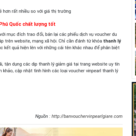
Phú Quốc chất lượng tốt
i mục đích trao đổi, bán lại các phiếu dịch vụ voucher du
lập trên website, mạng xã hội. Chỉ cần đánh từ khóa
thanh lý
c kết quả hiện lên với những cái tên khác nhau để phân biệt
 tận dụng các dịp thanh lý giảm giá tại trang website uy tín
 khảo, cập nhật tình hình các loại voucher vinpearl thanh lý
Nguồn :
http://banvouchervinpearlgiare.com