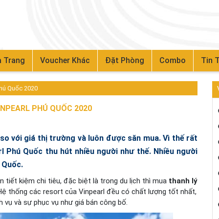
 Trang
Voucher Khác
Đặt Phòng
Combo
Tin 
Phú Quốc 2020
INPEARL PHÚ QUỐC 2020
so với giá thị trường và luôn được săn mua. Vì thế rất
arl Phú Quốc thu hút nhiều người như thế. Nhiều người
 Quốc.
tiết kiệm chi tiêu, đặc biệt là trong du lịch thì mua
thanh lý
Hệ thống các resort của Vinpearl đều có chất lượng tốt nhất,
 vụ và sự phục vụ như giá bán công bố.