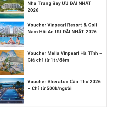
Nha Trang Bay ƯU ĐÃI NHẤT
2026
Voucher Vinpearl Resort & Golf
Nam Hội An ƯU ĐÃI NHẤT 2026
Voucher Melia Vinpearl Hà Tĩnh –
Giá chỉ từ 1tr/đêm
Voucher Sheraton Cần Thơ 2026
– Chỉ từ 500k/người