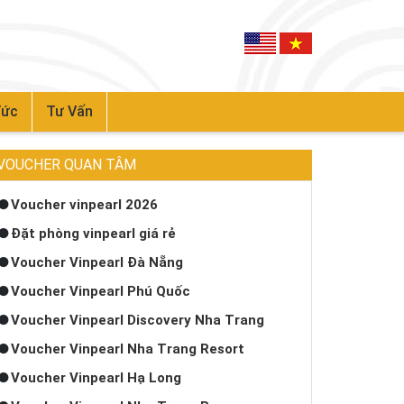
Tức
Tư Vấn
VOUCHER QUAN TÂM
Voucher vinpearl 2026
Đặt phòng vinpearl giá rẻ
Voucher Vinpearl Đà Nẵng
Voucher Vinpearl Phú Quốc
Voucher Vinpearl Discovery Nha Trang
Voucher Vinpearl Nha Trang Resort
Voucher Vinpearl Hạ Long