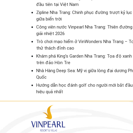
đầu tiên tại Việt Nam
Zipline Nha Trang: Chinh phục đường trượt kỷ lục
giữa biển trời
Công viên nước Vinpearl Nha Trang: Thiên đường
giải nhiệt 2026
Trò chơi mạo hiểm ở VinWonders Nha Trang – T
thử thách đỉnh cao
Khám phá King’s Garden Nha Trang: Tọa độ xanh
trên đảo Hòn Tre
Nhà Hàng Deep Sea: Mỹ vị giữa lòng đại dương P
Quốc
Hướng dẫn học đánh golf cho người mới bắt đầu
hiệu quả nhất