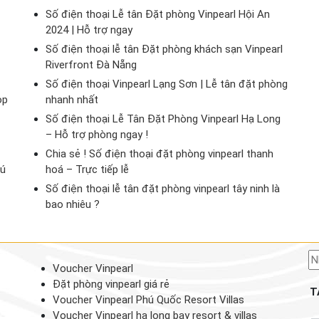
Số điện thoại Lễ tân Đặt phòng Vinpearl Hội An
2024 | Hỗ trợ ngay
Số điện thoại lễ tân Đặt phòng khách sạn Vinpearl
Riverfront Đà Nẵng
Số điện thoại Vinpearl Lạng Sơn | Lễ tân đặt phòng
op
nhanh nhất
Số điện thoại Lễ Tân Đặt Phòng Vinpearl Hạ Long
– Hỗ trợ phòng ngay !
Chia sẻ ! Số điện thoại đặt phòng vinpearl thanh
hú
hoá – Trực tiếp lễ
Số điện thoại lễ tân đặt phòng vinpearl tây ninh là
bao nhiêu ?
Voucher Vinpearl
Đặt phòng vinpearl giá rẻ
T
Voucher Vinpearl Phú Quốc Resort Villas
Voucher Vinpearl hạ long bay resort & villas