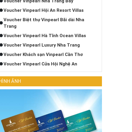
Voucher Vinpearl Nha Trang Bay
Voucher Vinpearl Hội An Resort Villas
Voucher Biệt thự Vinpearl Bãi dài Nha
Trang
Voucher Vinpearl Hà Tĩnh Ocean Villas
Voucher Vinpearl Luxury Nha Trang
Voucher Khách sạn Vinpearl Cần Thơ
Voucher Vinpearl Cửa Hội Nghệ An
HÌNH ẢNH