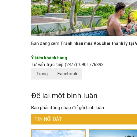
Bạn đang xem
Tranh nhau mua Voucher thanh lý tại 
Ý kiến khách hàng
Tư vấn trực tiếp (24/7):
0901776893
Trang
Facebook
Để lại một bình luận
Bạn phải
đăng nhập
để gửi bình luận.
TIN NỔI BẬT