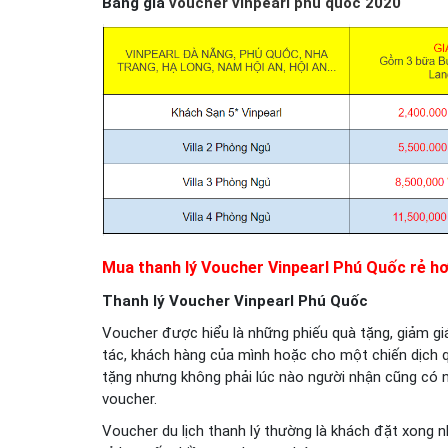
Bảng giá
voucher vinpearl phú quốc 2020
Mua thanh lý Voucher Vinpearl Phú Quốc
rẻ hơ
Thanh lý Voucher Vinpearl Phú Quốc
Voucher được hiểu là những phiếu quà tặng, giảm g
tác, khách hàng của mình hoặc cho một chiến dịch 
tặng nhưng không phải lúc nào người nhận cũng có n
voucher
.
Voucher du lịch thanh lý thường là khách đặt xong n