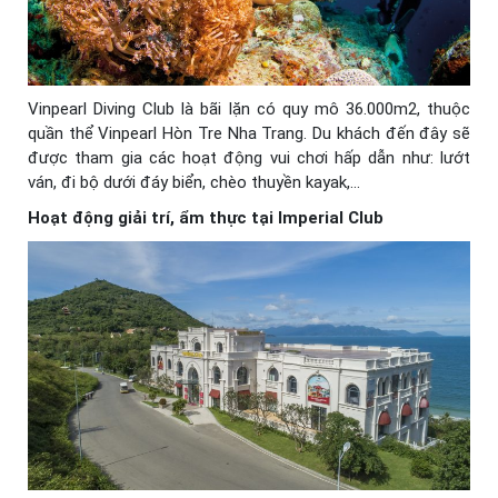
Vinpearl Diving Club là bãi lặn có quy mô 36.000m2, thuộc
quần thể Vinpearl Hòn Tre Nha Trang. Du khách đến đây sẽ
được tham gia các hoạt động vui chơi hấp dẫn như: lướt
ván, đi bộ dưới đáy biển, chèo thuyền kayak,…
Hoạt động giải trí, ẩm thực tại Imperial Club