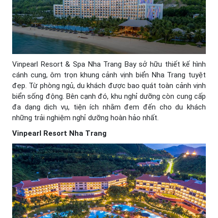
Vinpearl Resort & Spa Nha Trang Bay sở hữu thiết kế hình
cánh cung, ôm trọn khung cảnh vịnh biển Nha Trang tuyệt
đẹp. Từ phòng ngủ, du khách được bao quát toàn cảnh vịnh
biển sống động. Bên cạnh đó, khu nghỉ dưỡng còn cung cấp
đa dạng dịch vụ, tiện ích nhằm đem đến cho du khách
những trải nghiệm nghỉ dưỡng hoàn hảo nhất.
Vinpearl Resort Nha Trang