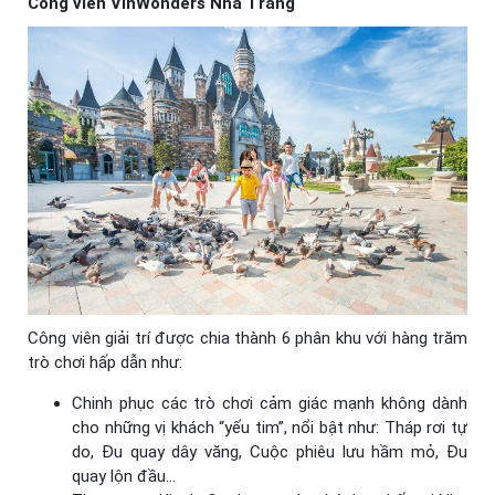
Công viên VinWonders Nha Trang
Công viên giải trí được chia thành 6 phân khu với hàng trăm
trò chơi hấp dẫn như:
Chinh phục các trò chơi cảm giác mạnh không dành
cho những vị khách “yếu tim”, nổi bật như: Tháp rơi tự
do, Đu quay dây văng, Cuộc phiêu lưu hầm mỏ, Đu
quay lộn đầu…