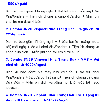
1550k/người
Dịch vụ bao gồm: Phòng nghỉ + Buffet sáng mỗi này+ Vé
VinWonders + Tiện ích chung & cano đưa đón + Miễn phí
cho trẻ em dưới 4 tuổi
2. Combo 3N2Đ Vinpearl Nha Trang Hòn Tre giá chỉ từ
225k/người
Dịch vụ bao gồm: Phòng nghỉ + 3 bữa buffet (sáng, trưa,
tối) mỗi ngày + Vé vui chơi VinWonders + Tiện ích chung và
cano đưa đón + Miễn phí cho trẻ em dưới 4 tuổi
3. Combo 3N2Đ Vinpearl Nha Trang Bay + VMB + Vui
chơi chỉ từ 4000k/người
Dịch vụ bao gồm: Vé máy bay khứ hồi + Vé vui chơi
VinWonders + 02 bữa buffet sáng+ Tiện ích chung và cano
đưa đón + Miễn phí dịch vụ xông hơi khô, ướt, bể sục
jaccuzi…
4. Combo 3N2Đ Vinpearl Nha Trang Hòn Tre + Tặng 01
đêm FULL dịch vụ chỉ từ 4699k/người