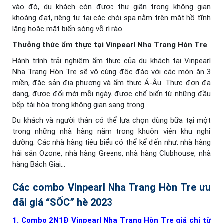
vào đó, du khách còn được thư giãn trong không gian
khoáng đạt, riêng tư tại các chòi spa nằm trên mặt hồ tĩnh
lặng hoặc mặt biển sóng vỗ rì rào.
Thưởng thức ẩm thực tại Vinpearl Nha Trang Hòn Tre
Hành trình trải nghiệm ẩm thực của du khách tại Vinpearl
Nha Trang Hòn Tre sẽ vô cùng độc đáo với các món ăn 3
miền, đặc sản địa phương và ẩm thực Á-Âu. Thực đơn đa
dạng, được đổi mới mỗi ngày, được chế biến từ những đầu
bếp tài hòa trong không gian sang trọng.
Du khách và người thân có thể lựa chọn dùng bữa tại một
trong những nhà hàng nằm trong khuôn viên khu nghỉ
dưỡng. Các nhà hàng tiêu biểu có thể kể đến như: nhà hàng
hải sản Ozone, nhà hàng Greens, nhà hàng Clubhouse, nhà
hàng Bách Giai…
Các combo Vinpearl Nha Trang Hòn Tre ưu
đãi giá “SỐC” hè 2023
1.
Combo 2N1Đ Vinpearl Nha Trang Hòn Tre giá chỉ từ