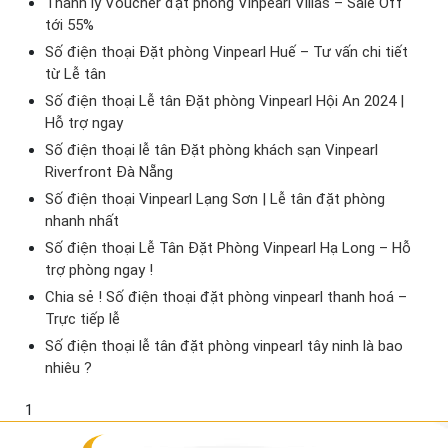
Thanh lý Voucher đặt phòng Vinpearl Villas – Sale Off
tới 55%
Số điện thoại Đặt phòng Vinpearl Huế – Tư vấn chi tiết
từ Lễ tân
Số điện thoại Lễ tân Đặt phòng Vinpearl Hội An 2024 |
Hỗ trợ ngay
Số điện thoại lễ tân Đặt phòng khách sạn Vinpearl
Riverfront Đà Nẵng
Số điện thoại Vinpearl Lạng Sơn | Lễ tân đặt phòng
nhanh nhất
Số điện thoại Lễ Tân Đặt Phòng Vinpearl Hạ Long – Hỗ
trợ phòng ngay !
Chia sẻ ! Số điện thoại đặt phòng vinpearl thanh hoá –
Trực tiếp lễ
Số điện thoại lễ tân đặt phòng vinpearl tây ninh là bao
nhiêu ?
1