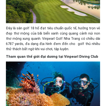
Đây là sân golf 18 hố đạt tiêu chuẩn quốc tế, hưởng trọn vẻ
đẹp thơ mộng của bãi biển xanh cùng quang cảnh núi non
thơ mộng xung quanh. Vinpearl Golf Nha Trang có chiều dài
6787 yards, đa dạng địa hình đem đến cho golf thủ nhiều
thử thách bất ngờ khi vui chơi, tập luyện.
Tham quan thế giới đại dương tại Vinpearl Diving Club