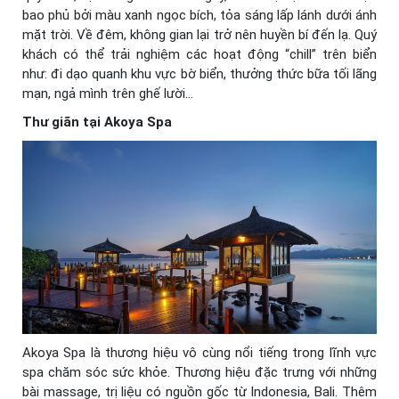
bao phủ bởi màu xanh ngọc bích, tỏa sáng lấp lánh dưới ánh
mặt trời. Về đêm, không gian lại trở nên huyền bí đến lạ. Quý
khách có thể trải nghiệm các hoạt động “chill” trên biển
như: đi dạo quanh khu vực bờ biển, thưởng thức bữa tối lãng
mạn, ngả mình trên ghế lười…
Thư giãn tại Akoya Spa
Akoya Spa là thương hiệu vô cùng nổi tiếng trong lĩnh vực
spa chăm sóc sức khỏe. Thương hiệu đặc trưng với những
bài massage, trị liệu có nguồn gốc từ Indonesia, Bali. Thêm