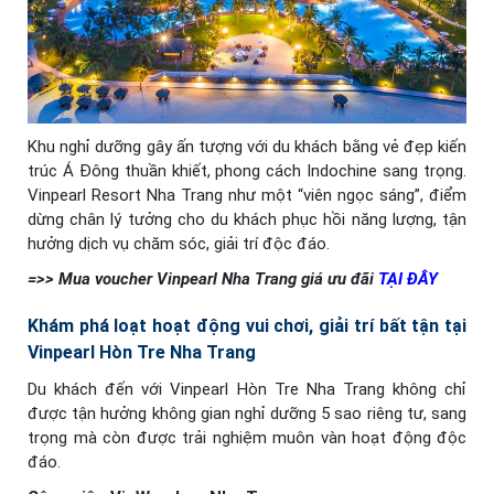
Khu nghỉ dưỡng gây ấn tượng với du khách bằng vẻ đẹp kiến
trúc Á Đông thuần khiết, phong cách Indochine sang trọng.
Vinpearl Resort Nha Trang như một “viên ngọc sáng”, điểm
dừng chân lý tưởng cho du khách phục hồi năng lượng, tận
hưởng dịch vụ chăm sóc, giải trí độc đáo.
=>> Mua voucher Vinpearl Nha Trang giá ưu đãi
TẠI ĐÂY
Khám phá loạt hoạt động vui chơi, giải trí bất tận tại
Vinpearl Hòn Tre Nha Trang
Du khách đến với Vinpearl Hòn Tre Nha Trang không chỉ
được tận hưởng không gian nghỉ dưỡng 5 sao riêng tư, sang
trọng mà còn được trải nghiệm muôn vàn hoạt động độc
đáo.