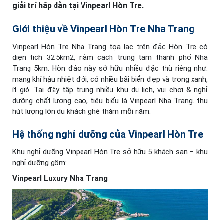
giải trí hấp dẫn tại Vinpearl Hòn Tre.
Giới thiệu về Vinpearl Hòn Tre Nha Trang
Vinpearl Hòn Tre Nha Trang tọa lạc trên đảo Hòn Tre có
diện tích 32.5km2, nằm cách trung tâm thành phố Nha
Trang 5km. Hòn đảo này sở hữu nhiều đặc thù riêng như:
mang khí hậu nhiệt đới, có nhiều bãi biển đẹp và trong xanh,
ít gió. Tại đây tập trung nhiều khu du lịch, vui chơi & nghỉ
dưỡng chất lượng cao, tiêu biểu là Vinpearl Nha Trang, thu
hút lượng lớn du khách ghé thăm mỗi năm.
Hệ thống nghỉ dưỡng của Vinpearl Hòn Tre
Khu nghỉ dưỡng Vinpearl Hòn Tre sở hữu 5 khách sạn – khu
nghỉ dưỡng gồm:
Vinpearl Luxury Nha Trang