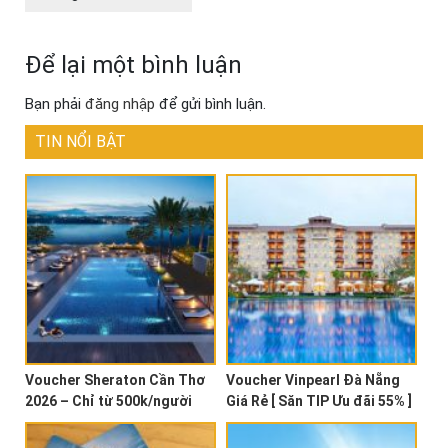
Để lại một bình luận
Bạn phải
đăng nhập
để gửi bình luận.
TIN NỔI BẬT
Voucher Sheraton Cần Thơ
Voucher Vinpearl Đà Nẵng
2026 – Chỉ từ 500k/người
Giá Rẻ [ Săn TIP Ưu đãi 55% ]