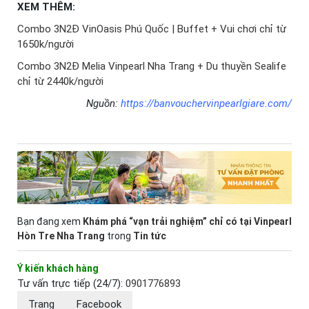
XEM THÊM:
Combo 3N2Đ VinOasis Phú Quốc | Buffet + Vui chơi chỉ từ
1650k/người
Combo 3N2Đ Melia Vinpearl Nha Trang + Du thuyền Sealife
chỉ từ 2440k/người
Nguồn:
https://banvouchervinpearlgiare.com/
Bạn đang xem
Khám phá “vạn trải nghiệm” chỉ có tại Vinpearl
Hòn Tre Nha Trang
trong
Tin tức
Ý kiến khách hàng
Tư vấn trực tiếp (24/7):
0901776893
Trang
Facebook