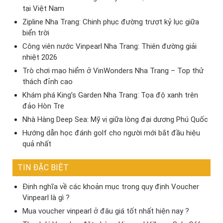
tại Việt Nam
Zipline Nha Trang: Chinh phục đường trượt kỷ lục giữa
biển trời
Công viên nước Vinpearl Nha Trang: Thiên đường giải
nhiệt 2026
Trò chơi mạo hiểm ở VinWonders Nha Trang – Top thử
thách đỉnh cao
Khám phá King’s Garden Nha Trang: Tọa độ xanh trên
đảo Hòn Tre
Nhà Hàng Deep Sea: Mỹ vị giữa lòng đại dương Phú Quốc
Hướng dẫn học đánh golf cho người mới bắt đầu hiệu
quả nhất
TIN ĐẶC BIỆT
Định nghĩa về các khoản mục trong quy định Voucher
Vinpearl là gì ?
Mua voucher vinpearl ở đâu giá tốt nhất hiện nay ?