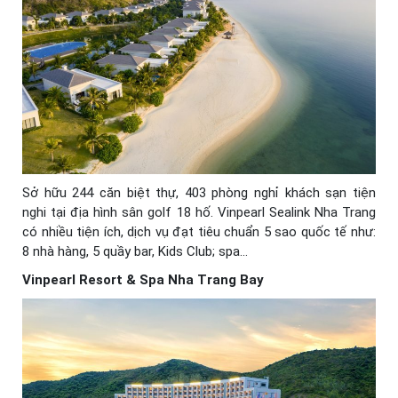
Sở hữu 244 căn biệt thự, 403 phòng nghỉ khách sạn tiện
nghi tại địa hình sân golf 18 hố. Vinpearl Sealink Nha Trang
có nhiều tiện ích, dịch vụ đạt tiêu chuẩn 5 sao quốc tế như:
8 nhà hàng, 5 quầy bar, Kids Club; spa…
Vinpearl Resort & Spa Nha Trang Bay