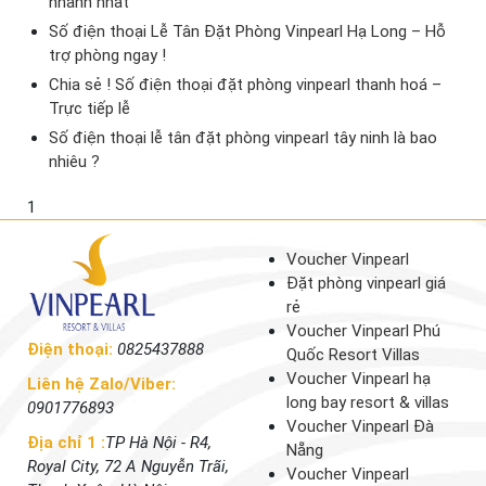
nhanh nhất
Số điện thoại Lễ Tân Đặt Phòng Vinpearl Hạ Long – Hỗ
trợ phòng ngay !
Chia sẻ ! Số điện thoại đặt phòng vinpearl thanh hoá –
Trực tiếp lễ
Số điện thoại lễ tân đặt phòng vinpearl tây ninh là bao
nhiêu ?
1
Voucher Vinpearl
Đặt phòng vinpearl giá
rẻ
Voucher Vinpearl Phú
Điện thoại:
0825437888
Quốc Resort Villas
Voucher Vinpearl hạ
Liên hệ Zalo/Viber:
long bay resort & villas
0901776893
Voucher Vinpearl Đà
Địa chỉ 1 :
TP Hà Nội - R4,
Nẵng
Royal City, 72 A Nguyễn Trãi,
Voucher Vinpearl