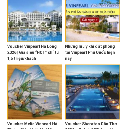
Voucher Vinpearl Hạ Long
Những lưu ý khi đặt phòng
2026 | Giá siêu “HOT” chỉ từ
tại Vinpearl Phú Quốc hiện
1,5 triệu/khách
nay
Voucher Melia Vinpearl Hà
Voucher Sheraton Cần Thơ