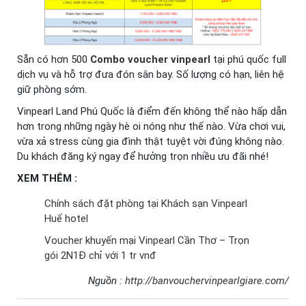
Sẵn có hơn 500
Combo voucher vinpearl
tại phú quốc full
dịch vụ và hỗ trợ đưa đón sân bay. Số lượng có hạn, liên hệ
giữ phòng sớm.
Vinpearl Land Phú Quốc là điểm đến không thể nào hấp dẫn
hơn trong những ngày hè oi nóng như thế nào. Vừa chơi vui,
vừa xả stress cùng gia đình thật tuyệt vời đúng không nào.
Du khách đăng ký ngay để hưởng trọn nhiều ưu đãi nhé!
XEM THÊM :
Chính sách đặt phòng tại Khách sạn Vinpearl
Huế hotel
Voucher khuyến mại Vinpearl Cần Thơ – Trọn
gói 2N1Đ chỉ với 1 tr vnđ
Nguồn :
http://banvouchervinpearlgiare.com/