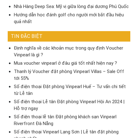
Nhà Hàng Deep Sea: Mỹ vị giữa lòng đại dương Phú Quốc
Hướng dẫn học đánh golf cho người mới bắt đầu hiệu
quả nhất
TIN ĐẶC BIỆT
Định nghĩa về các khoản mục trong quy định Voucher
Vinpearl là gì ?
Mua voucher vinpearl ở đâu giá tốt nhất hiện nay ?
Thanh lý Voucher đặt phòng Vinpearl Villas – Sale Off
tới 55%
Số điện thoại Đặt phòng Vinpearl Huế – Tư vấn chi tiết
từ Lễ tân
Số điện thoại Lễ tân Đặt phòng Vinpearl Hội An 2024 |
Hỗ trợ ngay
Số điện thoại lễ tân Đặt phòng khách sạn Vinpearl
Riverfront Đà Nẵng
Số điện thoại Vinpearl Lạng Sơn | Lễ tân đặt phòng