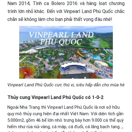
Nam 2014, Tình ca Bolero 2016 và hàng loạt chương
trình lớn nhỏ khác. Đến với Vinpearl Land Phú Quốc chắc
chắn sẽ không làm cho bạn phải thất vọng đâu nhé!
Vinpearl Land Phú Quốc cực thú vị, siêu hấp dẫn cho mùa hè
Thủy cung Vinpearl Land Phú Quốc có 1-0-2
Ngoài Nha Trang thì Vinpearl Land Phú Quốc là nơi sở hữu
quy mô thủy cung hiện đại nhất Việt Nam. Với diện tích gần
5.000m2, gồm 46 bể lớn nhỏ trưng bày hơn 9.000 cá thể quý
hiếm như rùa núi vàng, cá mập, cá đuối, cá lăng bạch tạng…,