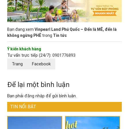
Bạn đang xem
Vinpearl Land Phú Quốc – Đến là MÊ, đến là
không ngừng PHÊ
trong
Tin tức
Ý kiến khách hàng
Tư vấn trực tiếp (24/7):
0901776893
Trang
Facebook
Để lại một bình luận
Bạn phải
đăng nhập
để gửi bình luận.
TIN NỔI BẬT