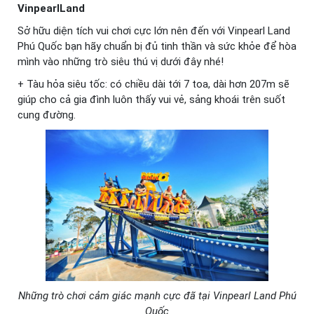
VinpearlLand
Sở hữu diện tích vui chơi cực lớn nên đến với Vinpearl Land
Phú Quốc bạn hãy chuẩn bị đủ tinh thần và sức khỏe để hòa
mình vào những trò siêu thú vị dưới đây nhé!
+ Tàu hỏa siêu tốc: có chiều dài tới 7 toa, dài hơn 207m sẽ
giúp cho cả gia đình luôn thấy vui vẻ, sảng khoái trên suốt
cung đường.
Những trò chơi cảm giác mạnh cực đã tại Vinpearl Land Phú
Quốc