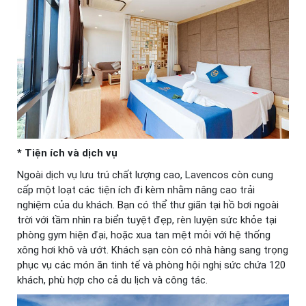
* Tiện ích và dịch vụ
Ngoài dịch vụ lưu trú chất lượng cao, Lavencos còn cung
cấp một loạt các tiện ích đi kèm nhằm nâng cao trải
nghiệm của du khách. Bạn có thể thư giãn tại hồ bơi ngoài
trời với tầm nhìn ra biển tuyệt đẹp, rèn luyện sức khỏe tại
phòng gym hiện đại, hoặc xua tan mệt mỏi với hệ thống
xông hơi khô và ướt. Khách sạn còn có nhà hàng sang trọng
phục vụ các món ăn tinh tế và phòng hội nghị sức chứa 120
khách, phù hợp cho cả du lịch và công tác.