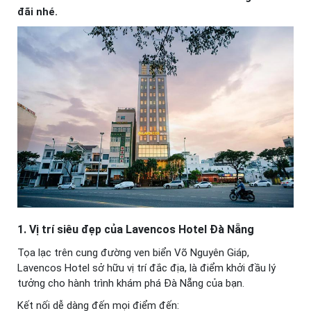
đãi nhé.
1. Vị trí siêu đẹp của Lavencos Hotel Đà Nẵng
Tọa lạc trên cung đường ven biển Võ Nguyên Giáp,
Lavencos Hotel sở hữu vị trí đắc địa, là điểm khởi đầu lý
tưởng cho hành trình khám phá Đà Nẵng của bạn.
Kết nối dễ dàng đến mọi điểm đến: