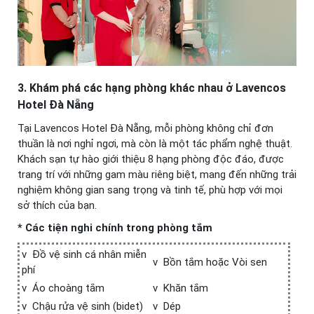
3. Khám phá các hạng phòng khác nhau ở Lavencos
Hotel Đà Nẵng
Tại Lavencos Hotel Đà Nẵng, mỗi phòng không chỉ đơn
thuần là nơi nghỉ ngơi, mà còn là một tác phẩm nghệ thuật.
Khách sạn tự hào giới thiệu 8 hạng phòng độc đáo, được
trang trí với những gam màu riêng biệt, mang đến những trải
nghiệm không gian sang trọng và tinh tế, phù hợp với mọi
sở thích của bạn.
* Các tiện nghi chính trong phòng tắm
v Đồ vệ sinh cá nhân miễn
v Bồn tắm hoặc Vòi sen
phí
v Áo choàng tắm
v Khăn tắm
v Chậu rửa vệ sinh (bidet)
v Dép