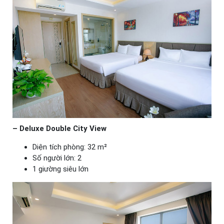
– Deluxe Double City View
Diện tích phòng: 32 m²
Số người lớn: 2
1 giường siêu lớn