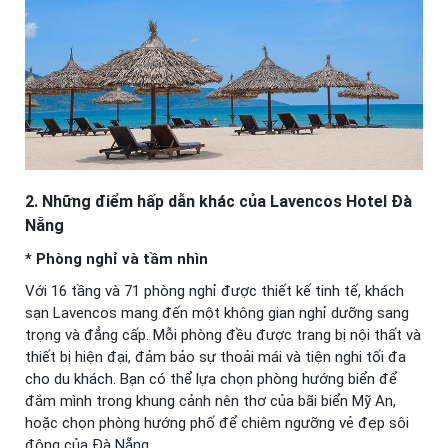
2. Những điểm hấp dẫn khác của Lavencos Hotel Đà
Nẵng
* Phòng nghỉ và tầm nhìn
Với 16 tầng và 71 phòng nghỉ được thiết kế tinh tế, khách
sạn Lavencos mang đến một không gian nghỉ dưỡng sang
trọng và đẳng cấp. Mỗi phòng đều được trang bị nội thất và
thiết bị hiện đại, đảm bảo sự thoải mái và tiện nghi tối đa
cho du khách. Bạn có thể lựa chọn phòng hướng biển để
đắm mình trong khung cảnh nên thơ của bãi biển Mỹ An,
hoặc chọn phòng hướng phố để chiêm ngưỡng vẻ đẹp sôi
động của Đà Nẵng.