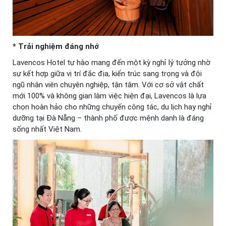
* Trải nghiệm đáng nhớ
Lavencos Hotel tự hào mang đến một kỳ nghỉ lý tưởng nhờ
sự kết hợp giữa vị trí đắc địa, kiến trúc sang trọng và đội
ngũ nhân viên chuyên nghiệp, tận tâm. Với cơ sở vật chất
mới 100% và không gian làm việc hiện đại, Lavencos là lựa
chọn hoàn hảo cho những chuyến công tác, du lịch hay nghỉ
dưỡng tại Đà Nẵng – thành phố được mệnh danh là đáng
sống nhất Việt Nam.