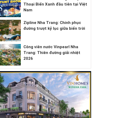
Thoại Biển Xanh đầu tiên tại Việt
Nam
Zipline Nha Trang: Chinh phục
đường trượt kỷ lục giữa biển trời
Công viên nước Vinpearl Nha
Trang: Thiên đường giải nhiệt
2026