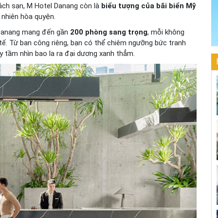
ách sạn, M Hotel Danang còn là
biểu tượng của bãi biển Mỹ
n nhiên hòa quyện.
 Danang mang đến gần
200 phòng sang trọng
, mỗi không
 tế. Từ ban công riêng, bạn có thể chiêm ngưỡng bức tranh
y tầm nhìn bao la ra đại dương xanh thẳm.