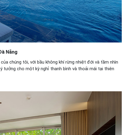
 Đà Nẵng
ủa chúng tôi, với bầu không khí rừng nhiệt đới và tầm nhìn
ý tưởng cho một kỳ nghỉ thanh bình và thoải mái tại thiên