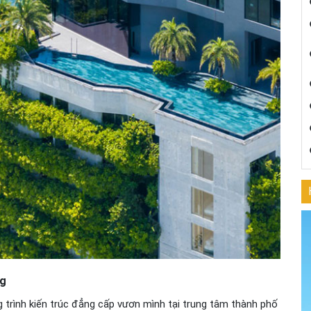
ng
 trình kiến trúc đẳng cấp vươn mình tại trung tâm thành phố