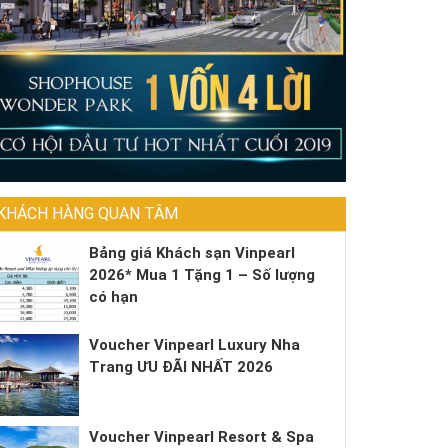
KHÁCH HÀNG QUAN TÂM
Bảng giá Khách sạn Vinpearl
2026* Mua 1 Tặng 1 – Số lượng
có hạn
Voucher Vinpearl Luxury Nha
Trang ƯU ĐÃI NHẤT 2026
Voucher Vinpearl Resort & Spa