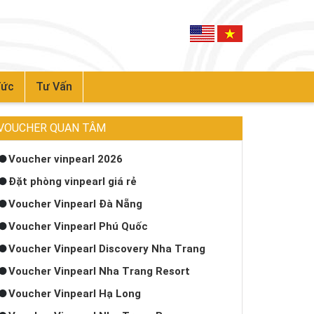
Tức
Tư Vấn
VOUCHER QUAN TÂM
Voucher vinpearl 2026
Đặt phòng vinpearl giá rẻ
Voucher Vinpearl Đà Nẵng
Voucher Vinpearl Phú Quốc
Voucher Vinpearl Discovery Nha Trang
Voucher Vinpearl Nha Trang Resort
Voucher Vinpearl Hạ Long