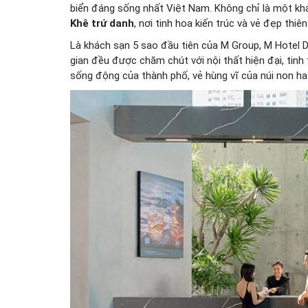
biển đáng sống nhất Việt Nam. Không chỉ là một kh
Khê trứ danh
, nơi tinh hoa kiến trúc và vẻ đẹp thiê
Là khách sạn 5 sao đầu tiên của M Group, M Hotel
gian đều được chăm chút với nội thất hiện đại, tinh
sống động của thành phố, vẻ hùng vĩ của núi non ha