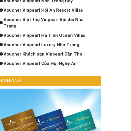
Voucher Vinpearl Nha Trang Bay
Voucher Vinpearl Hội An Resort Villas
Voucher Biệt thự Vinpearl Bãi dài Nha
Trang
Voucher Vinpearl Hà Tĩnh Ocean Villas
Voucher Vinpearl Luxury Nha Trang
Voucher Khách sạn Vinpearl Cần Thơ
Voucher Vinpearl Cửa Hội Nghệ An
HÌNH ẢNH