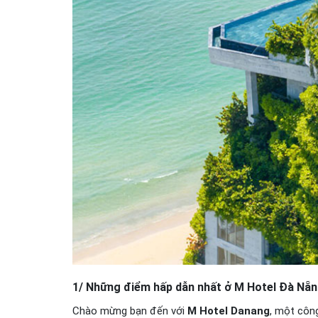
1/ Những điểm hấp dẫn nhất ở M Hotel Đà Nẵ
Chào mừng bạn đến với
M Hotel Danang
, một công