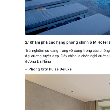
2/ Khám phá các hạng phòng chính ở M Hotel
Trải nghiệm sự sang trọng vô song trong các phòng c
đại dương tuyệt đẹp. Đây chính là chốn nghỉ dưỡng l
đường Đà Nẵng.
– Phòng City Pulse Deluxe