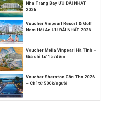
Nha Trang Bay ƯU ĐÃI NHẤT
2026
Voucher Vinpearl Resort & Golf
Nam Hội An ƯU ĐÃI NHẤT 2026
Voucher Melia Vinpearl Hà Tĩnh –
Giá chỉ từ 1tr/đêm
Voucher Sheraton Cần Thơ 2026
– Chỉ từ 500k/người