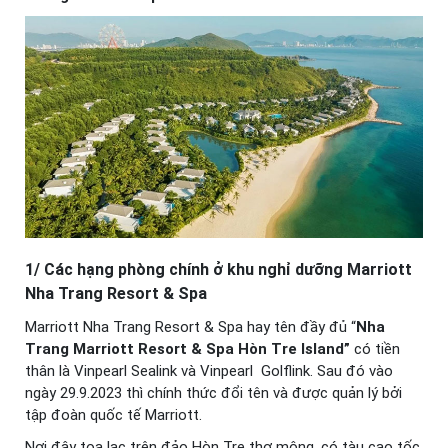
1/ Các hạng phòng chính ở khu nghỉ dưỡng Marriott
Nha Trang Resort & Spa
Marriott Nha Trang Resort & Spa hay tên đầy đủ “
Nha
Trang Marriott Resort & Spa Hòn Tre Island”
có tiền
thân là Vinpearl Sealink và Vinpearl Golflink. Sau đó vào
ngày 29.9.2023 thì chính thức đổi tên và được quản lý bởi
tập đoàn quốc tế Marriott.
Nơi đây toạ lạc trên đảo Hòn Tre thơ mộng, có tàu cao tốc