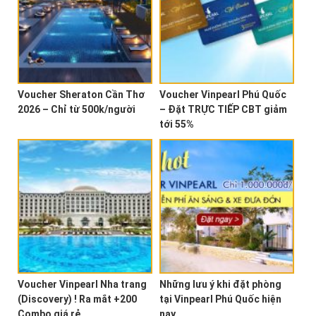
Voucher Sheraton Cần Thơ
Voucher Vinpearl Phú Quốc
2026 – Chỉ từ 500k/người
– Đặt TRỰC TIẾP CBT giảm
tới 55%
Voucher Vinpearl Nha trang
Những lưu ý khi đặt phòng
(Discovery) ! Ra mắt +200
tại Vinpearl Phú Quốc hiện
Combo giá rẻ
nay