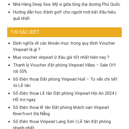
Nhà Hàng Deep Sea: Mỹ vị giữa lòng đại dương Phú Quốc
Hướng dẫn học đánh golf cho người mới bắt đầu hiệu
quả nhất
TIN ĐẶC BIỆT
Định nghĩa về các khoản mục trong quy định Voucher
Vinpearl là gì ?
Mua voucher vinpearl ở đâu giá tốt nhất hiện nay ?
Thanh lý Voucher đặt phòng Vinpearl Villas – Sale Off
tới 55%
Số điện thoại Đặt phòng Vinpearl Huế – Tư vấn chi tiết
từ Lễ tân
Số điện thoại Lễ tân Đặt phòng Vinpearl Hội An 2024 |
Hỗ trợ ngay
Số điện thoại lễ tân Đặt phòng khách sạn Vinpearl
Riverfront Đà Nẵng
Số điện thoại Vinpearl Lạng Sơn | Lễ tân đặt phòng
nhanh nhất