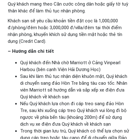
Quý khách mang theo Căn cước công dân hoặc giấy tờ tuỳ
thân khác để làm thủ tục nhận phòng.
Khách sạn sẽ yêu cầu khoản tiền đặt cọc là 1,000,000
đ/phòng/đêm hoặc 3,000,000 đ/villa/đêm tại thời điểm
nhận phòng, khuyến khích sử dụng tiền mặt hoặc thẻ tín
dụng (Credit Card).
– Hướng dẫn chi tiết
Quý khách đến Nhà chờ Marriott ở Cảng Vinpearl
Harbou (bên cạnh Viện Hải Dương Học)
Sau khi làm thủ tục nhận diện khuôn mặt, Quý khách
di chuyển sang đảo Hòn Tre bằng tàu cao tốc. Nhân
viên Marriott sẽ hướng dẫn và sắp xếp xe điện đưa
Quý khách về khách sạn
Nếu Quý khách lựa chọn đi cáp treo sang đảo Hòn
Tre, sau khi xuống cáp treo Quý khách vui lòng đi bộ
ngược về phía bến tàu (khoảng 200m) để sử dụng
dịch vụ xe điện đưa Quý khách về khách sạn
Trong thời gian lưu trú, Quý khách có thể lựa chọn sử
dụng cáp treo hoặc tàu cano để di chuyển giữa Đảo