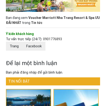
Bạn đang xem
Voucher Marriott Nha Trang Resort & Spa ƯU
ĐÃI NHẤT
trong
Tin tức
Ý kiến khách hàng
Tư vấn trực tiếp (24/7):
0901776893
Trang
Facebook
Để lại một bình luận
Bạn phải
đăng nhập
để gửi bình luận.
TIN NỔI BẬT