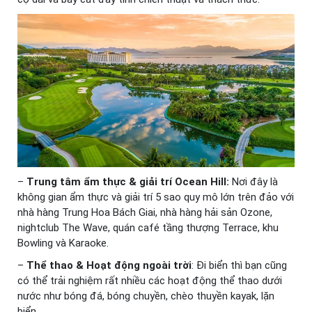
–
Trung tâm ẩm thực & giải trí Ocean Hill:
Nơi đây là
không gian ẩm thực và giải trí 5 sao quy mô lớn trên đảo với
nhà hàng Trung Hoa Bách Giai, nhà hàng hải sản Ozone,
nightclub The Wave, quán café tầng thượng Terrace, khu
Bowling và Karaoke.
–
Thể thao & Hoạt động ngoài trời
: Đi biển thì bạn cũng
có thể trải nghiệm rất nhiều các hoạt động thể thao dưới
nước như bóng đá, bóng chuyền, chèo thuyền kayak, lặn
biển,…