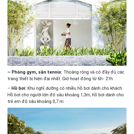
– Phòng gym, sân tennis:
Thoáng rộng và có đầy đủ các
trang thiết bị hiện đại nhất. Giờ hoạt động từ 6h- 21h.
–
Hồ bơi:
Khu nghỉ dưỡng có nhiều hồ bơi dành cho khách.
Hồ bơi cho người lớn độ sâu khoảng 1,3m, hồ bơi dành cho
trẻ em độ sâu khoảng 0,7 m.