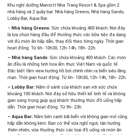
Khu nghỉ dưỡng Marriott Nha Trang Resort & Spa gồm 2
nhà hàng và 2 quầy bar: Nhà hàng Greens, Nhà hàng Sands,
Lobby Bar, Aqua Bar.
–
Nhà hàng Greens:
Sức chứa khoảng 400 khách. Nơi đây
là lựa chọn hàng đầu để thưởng thức các bữa tiệc đa dạng
với đủ món ăn hấp dẫn, thay đổi theo từng ngày. Thời gian
hoạt động: Từ 6h- 10h30, 12h-14h, 18h- 22h.
– Nhà hàng Sands:
Sức chứa khoảng 400 khách. Các món
ăn đều là những tinh hoa ẩm thực Việt Nam và quốc tế.
Đặc biệt tầm view hướng hồ bơi chính nhìn ra biển siêu lãng
mạn. Thời gian hoạt động: Từ 6h- 10h30, 12h-14h, 18h- 22h.
– Lobby Bar:
Nằm ở sảnh của khách sạn với sức chứa
khoảng 100 khách. Nơi đây sở hữu thiết kế tinh tế và không
gian sang trọng giúp quý khách thưởng thức đồ uống hấp
dẫn. Thời gian hoạt động: Từ 9h- 23h.
– Aqua Bar:
Nằm bên cạnh bãi biển với không gian mở cũng
hấp dẫn không kém. Bạn có thể vừa nghỉ ngơi, tận hưởng
thiên nhiên, vừa thưởng thức các loại đồ uống và món ăn