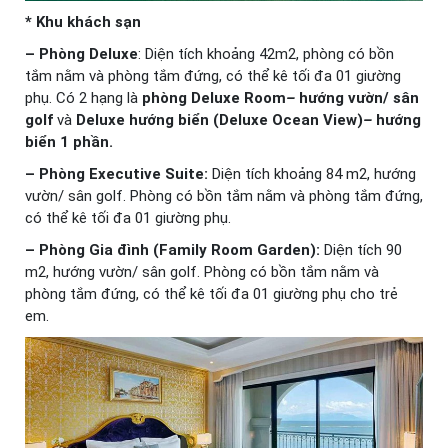
* Khu khách sạn
– Phòng Deluxe
: Diện tích khoảng 42m2, phòng có bồn
tắm nằm và phòng tắm đứng, có thể kê tối đa 01 giường
phụ. Có 2 hạng là
phòng Deluxe Room
–
hướng vườn/ sân
golf
và
Deluxe hướng biển (Deluxe Ocean View)
–
hướng
biển 1 phần.
– Phòng Executive Suite:
Diện tích khoảng 84 m2, hướng
vườn/ sân golf. Phòng có bồn tắm nằm và phòng tắm đứng,
có thể kê tối đa 01 giường phụ.
– Phòng Gia đình (Family Room Garden):
Diện tích 90
m2, hướng vườn/ sân golf. Phòng có bồn tắm nằm và
phòng tắm đứng, có thể kê tối đa 01 giường phụ cho trẻ
em.