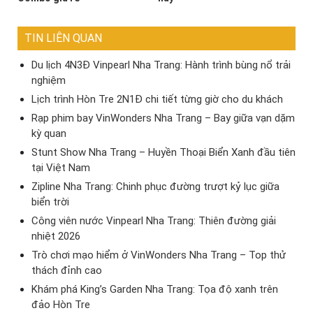
TIN LIÊN QUAN
Du lịch 4N3Đ Vinpearl Nha Trang: Hành trình bùng nổ trải
nghiệm
Lịch trình Hòn Tre 2N1Đ chi tiết từng giờ cho du khách
Rạp phim bay VinWonders Nha Trang – Bay giữa vạn dặm
kỳ quan
Stunt Show Nha Trang – Huyền Thoại Biển Xanh đầu tiên
tại Việt Nam
Zipline Nha Trang: Chinh phục đường trượt kỷ lục giữa
biển trời
Công viên nước Vinpearl Nha Trang: Thiên đường giải
nhiệt 2026
Trò chơi mạo hiểm ở VinWonders Nha Trang – Top thử
thách đỉnh cao
Khám phá King’s Garden Nha Trang: Tọa độ xanh trên
đảo Hòn Tre