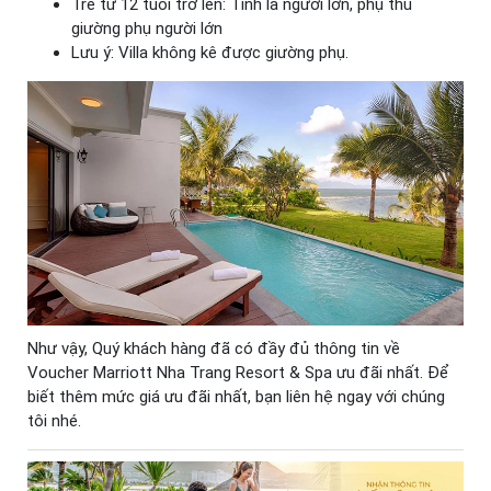
Trẻ từ 12 tuổi trở lên: Tính là người lớn, phụ thu
giường phụ người lớn
Lưu ý: Villa không kê được giường phụ.
Như vậy, Quý khách hàng đã có đầy đủ thông tin về
Voucher Marriott Nha Trang Resort & Spa ưu đãi nhất. Để
biết thêm mức giá ưu đãi nhất, bạn liên hệ ngay với chúng
tôi nhé.