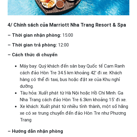
4/ Chính sách của Marriott Nha Trang Resort & Spa
– Thời gian nhận phòng:
15:00
– Thời gian trả phòng:
12:00
– Cách thức di chuyển
Máy bay: Quý khách đến sân bay Quốc tế Cam Ranh
cách đảo Hòn Tre 34.5 km khoảng 42′ đi xe. Khách
hàng có thể đi taxi, bus hoặc đặt xe của Khu nghỉ
dưỡng.
Tàu hỏa: Xuất phát từ Hà Nội hoặc Hồ Chí Minh. Ga
Nha Trang cách đảo Hòn Tre 6.3km khoảng 15′ đi xe.
Xe khách: Xuất phát từ nhiều tỉnh thành, một số hãng
xe có xe trung chuyển đến đảo Hòn Tre như Phương
Trang
– Hướng dẫn nhận phòng