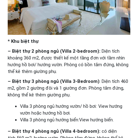
* Khu biệt thự
– Biệt thự 2 phòng ngủ (Villa 2-bedroom):
Diện tích
khoảng 360 m2, được thiết kế một tầng đơn với tầm nhìn
hướng hồ bơi/ hướng vườn. Phòng có bồn tắm đứng, không
thể kê thêm giường phụ.
– Biệt thự 3 phòng ngủ (Villa 3-Bedroom)
: Diện tích 460
m2, gồm 2 giường đôi và 1 giường đơn. Phòng tắm đứng,
không thể kê thêm giường phụ.
Villa 3 phòng ngủ hướng vườn/ hồ bơi
:
View hướng
vườn hoặc hướng hồ bơi.
Villa 3 phòng ngủ hướng biển:View hướng biển.
– Biệt thự 4 phòng ngủ (Villa 4-bedroom):
có diện