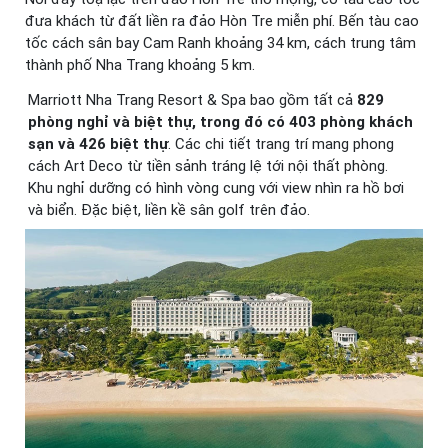
đưa khách từ đất liền ra đảo Hòn Tre miễn phí. Bến tàu cao
tốc cách sân bay Cam Ranh khoảng 34 km, cách trung tâm
thành phố Nha Trang khoảng 5 km.
Marriott Nha Trang Resort & Spa bao gồm tất cả
829
phòng nghỉ và biệt thự, trong đó có 403 phòng khách
sạn và 426 biệt thự
. Các chi tiết trang trí mang phong
cách Art Deco từ tiền sảnh tráng lệ tới nội thất phòng.
Khu nghỉ dưỡng có hình vòng cung với view nhìn ra hồ bơi
và biển. Đặc biệt, liền kề sân golf trên đảo.