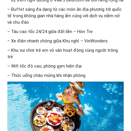
– Buffet sáng đa dạng từ các món ăn địa phương tới quốc
tế trong không gian nhà hàng ấm cúng với dịch vụ niềm nở
và chu đáo
– Tàu cao tốc 24/24 giữa đất liền – Hòn Tre
– Xe điện nhanh chóng giữa Khu nghỉ – VinWonders
– Khu vui chơi trẻ em vô vàn hoạt động cùng người trông
trẻ
– Wifi tốc độ cao, phòng gym hiện đại
– Thức uống chào mừng khi nhận phòng