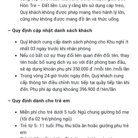
Hòn Tre – Đất liền. Lưu ý rằng khi sử dụng cáp treo,
Quý khách không được phép mang theo hành lý lớn,
cũng như không được mang đồ ăn và thức uống.
– Quy định cập nhật danh sách khách
Quý khách cung cấp danh sách phòng cho Khu nghỉ ít
nhất 03 ngày trước khi nhận phòng
Nếu có bất cứ sự thay đổi liên quan đến đổi tên, thay
tên hoặc bổ sung dịch vụ so với đặt phòng ban đầu,
sẽ áp dụng khoản phụ phí 350.000 đ /mỗi tên /mỗi lần
Trong vòng 24 giờ trước ngày đến, Quý khách cung
cấp thông tin điều chỉnh trực tiếp tại quầy tiếp tân khi
đến. Phụ phí áp dụng khoảng 396.900 đ/tên/lần
– Quy định dành cho trẻ em
Miễn phí cho trẻ dưới 5 tuổi: Ngủ chung giường bố mẹ
(tối đa 02 trẻ/phòng ngủ)
Trẻ từ 5- 11 tuổi: Phụ thu bữa ăn hoặc giường phụ trẻ
em