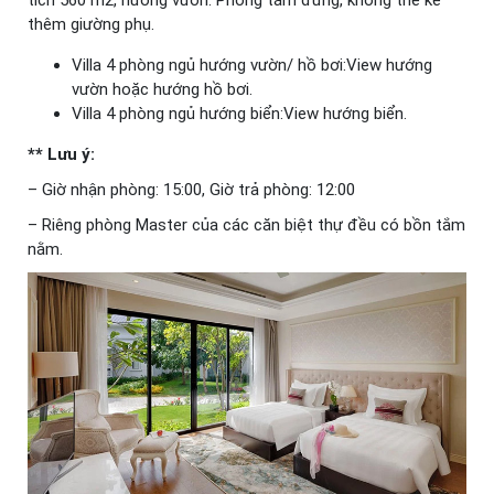
tích 560 m2, hướng vườn. Phòng tắm đứng, không thể kê
thêm giường phụ.
Villa 4 phòng ngủ hướng vườn/ hồ bơi:View hướng
vườn hoặc hướng hồ bơi.
Villa 4 phòng ngủ hướng biển:View hướng biển.
** Lưu ý:
– Giờ nhận phòng: 15:00, Giờ trả phòng: 12:00
– Riêng phòng Master của các căn biệt thự đều có bồn tắm
nằm.