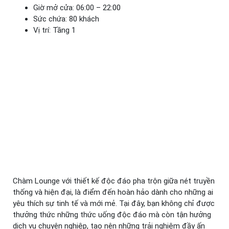
Giờ mở cửa: 06:00 – 22:00
Sức chứa: 80 khách
Vị trí: Tầng 1
Chàm Lounge với thiết kế độc đáo pha trộn giữa nét truyền
thống và hiện đại, là điểm đến hoàn hảo dành cho những ai
yêu thích sự tinh tế và mới mẻ. Tại đây, bạn không chỉ được
thưởng thức những thức uống độc đáo mà còn tận hưởng
dịch vụ chuyên nghiệp, tạo nên những trải nghiệm đầy ấn