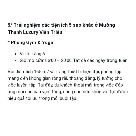
5/ Trải nghiệm các tiện ích 5 sao khác ở Mường
Thanh Luxury Viễn Triều
*
Phòng Gym & Yoga
Vị trí: Tầng 6
Giờ mở cửa: 06:00 – 20:00 Tất cả các ngày trong tuần
Với diện tích 165 m2 và trang thiết bị hiện đại, phòng tập
mang đến không gian rộng rãi, thoáng đãng, lý tưởng cho
việc luyện tập. Tại đây, du khách thoải mái trong việc đáp
ứng mọi nhu cầu vận động, nâng cao sức khỏe và đạt được
hiệu quả tối ưu trong mỗi buổi tập.