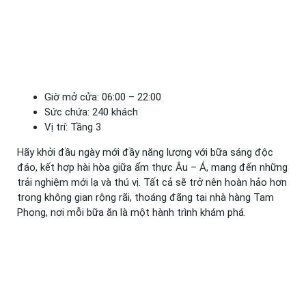
Giờ mở cửa: 06:00 – 22:00
Sức chứa: 240 khách
Vị trí: Tầng 3
Hãy khởi đầu ngày mới đầy năng lượng với bữa sáng độc
đáo, kết hợp hài hòa giữa ẩm thực Âu – Á, mang đến những
trải nghiệm mới lạ và thú vị. Tất cả sẽ trở nên hoàn hảo hơn
trong không gian rộng rãi, thoáng đãng tại nhà hàng Tam
Phong, nơi mỗi bữa ăn là một hành trình khám phá.