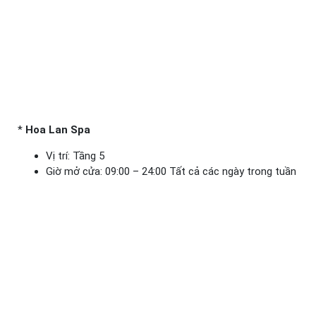
*
Hoa Lan Spa
Vị trí: Tầng 5
Giờ mở cửa: 09:00 – 24:00 Tất cả các ngày trong tuần