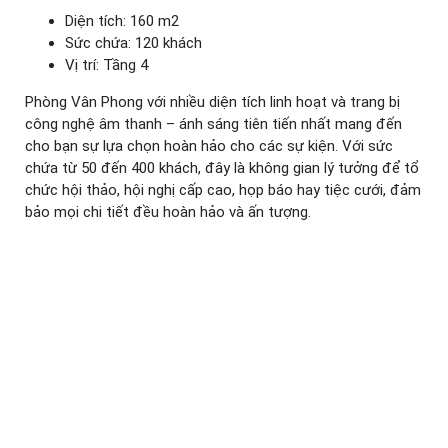
Diện tích: 160 m2
Sức chứa: 120 khách
Vị trí: Tầng 4
Phòng Vân Phong với nhiều diện tích linh hoạt và trang bị
công nghệ âm thanh – ánh sáng tiên tiến nhất mang đến
cho bạn sự lựa chọn hoàn hảo cho các sự kiện. Với sức
chứa từ 50 đến 400 khách, đây là không gian lý tưởng để tổ
chức hội thảo, hội nghị cấp cao, họp báo hay tiệc cưới, đảm
bảo mọi chi tiết đều hoàn hảo và ấn tượng.