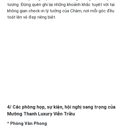
tượng. Đừng quên ghi lại những khoảnh khắc tuyệt vời tại
không gian check-in lý tưởng của Chàm, nơi mỗi góc đều
toát lên vẻ đẹp riêng biệt.
4/ Các phòng họp, sự kiện, hội nghị sang trọng của
Mường Thanh Luxury Viễn Triều
*
Phòng Vân Phong