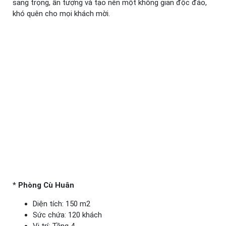
sang trọng, ấn tượng và tạo nên một không gian độc đáo,
khó quên cho mọi khách mời.
*
Phòng Cù Huân
Diện tích: 150 m2
Sức chứa: 120 khách
Vị trí: Tầng 4