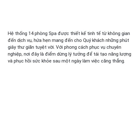
Hệ thống 14 phòng Spa được thiết kế tinh tế từ không gian
đến dịch vụ, hứa hẹn mang đến cho Quý khách những phút
giây thư giãn tuyệt vời. Với phong cách phục vụ chuyên
nghiệp, nơi đây là điểm dừng lý tưởng để tái tạo năng lượng
và phục hồi sức khỏe sau một ngày làm việc căng thẳng.