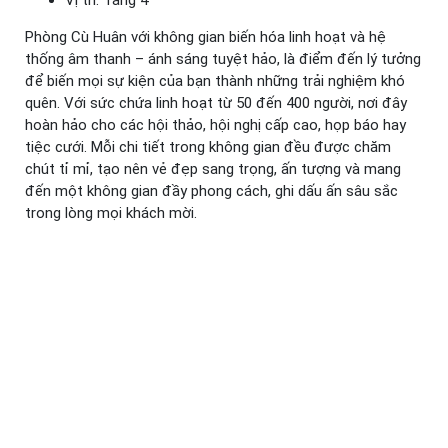
Phòng Cù Huân với không gian biến hóa linh hoạt và hệ
thống âm thanh – ánh sáng tuyệt hảo, là điểm đến lý tưởng
để biến mọi sự kiện của bạn thành những trải nghiệm khó
quên. Với sức chứa linh hoạt từ 50 đến 400 người, nơi đây
hoàn hảo cho các hội thảo, hội nghị cấp cao, họp báo hay
tiệc cưới. Mỗi chi tiết trong không gian đều được chăm
chút tỉ mỉ, tạo nên vẻ đẹp sang trọng, ấn tượng và mang
đến một không gian đầy phong cách, ghi dấu ấn sâu sắc
trong lòng mọi khách mời.