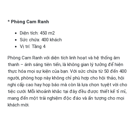
*
Phòng Cam Ranh
Diện tích: 450 m2
Sức chứa: 400 khách
Vị trí: Tầng 4
Phòng Cam Ranh với diện tích linh hoạt và hệ thống âm
thanh – ánh sáng tiên tiến, là không gian lý tưởng để hiện
thực hóa mọi sự kiện của bạn. Với sức chứa từ 50 đến 400
người, phòng họp này không chỉ phù hợp cho hội thảo, hội
nghị cấp cao hay họp báo mà còn là lựa chọn tuyệt vời cho
tiệc cưới. Mỗi khoảnh khắc tại đây đều được thiết kế tỉ mỉ,
mang đến một trải nghiệm độc đáo và ấn tượng cho mọi
khách mời.