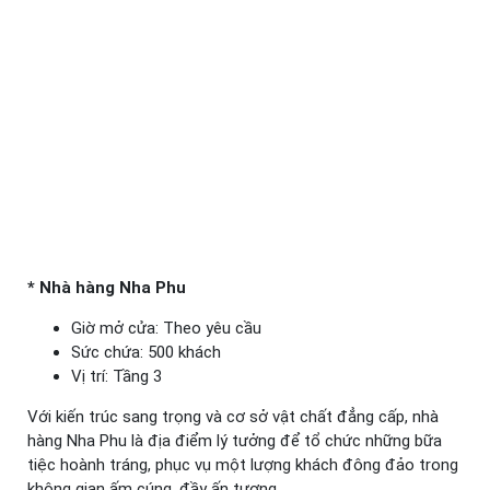
* Nhà hàng Nha Phu
Giờ mở cửa: Theo yêu cầu
Sức chứa: 500 khách
Vị trí: Tầng 3
Với kiến trúc sang trọng và cơ sở vật chất đẳng cấp, nhà
hàng Nha Phu là địa điểm lý tưởng để tổ chức những bữa
tiệc hoành tráng, phục vụ một lượng khách đông đảo trong
không gian ấm cúng, đầy ấn tượng.