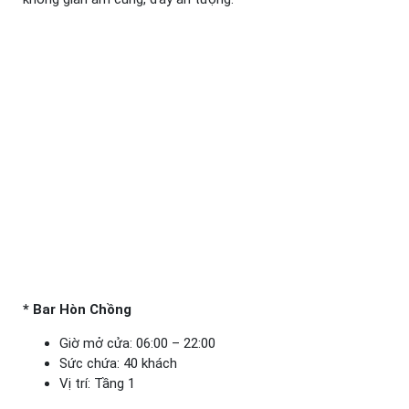
* Bar Hòn Chồng
Giờ mở cửa: 06:00 – 22:00
Sức chứa: 40 khách
Vị trí: Tầng 1