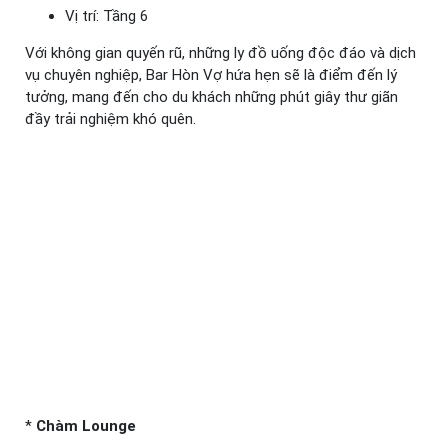
Vị trí: Tầng 6
Với không gian quyến rũ, những ly đồ uống độc đáo và dịch
vụ chuyên nghiệp, Bar Hòn Vợ hứa hẹn sẽ là điểm đến lý
tưởng, mang đến cho du khách những phút giây thư giãn
đầy trải nghiệm khó quên.
*
Chàm Lounge