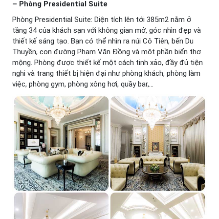
– Phòng Presidential Suite
Phòng Presidential Suite: Diện tích lên tới 385m2 nằm ở
tầng 34 của khách sạn với không gian mở, góc nhìn đẹp và
thiết kế sáng tạo. Bạn có thể nhìn ra núi Cô Tiên, bến Du
Thuyền, con đường Phạm Văn Đồng và một phần biển thơ
mộng. Phòng được thiết kế một cách tinh xảo, đầy đủ tiện
nghi và trang thiết bị hiện đại như phòng khách, phòng làm
việc, phòng gym, phòng xông hơi, quầy bar,…