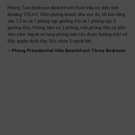
Phòng Two Bedroom Beachfront Pool Villa có diện tích
khoảng 125 m2. Gồm phòng khách, khu vực ăn, hồ bơi riêng
sâu 1.3 m và 1 phòng ngủ giường đôi và 1 phòng ngủ 2
giường đơn. Phòng tắm có 2 phòng, mỗi phòng đều có bồn
tắm nằm. Ngoài ra hạng phòng này còn được hưởng một số
đặc quyền dưới đây. Sức chứa 5 người lớn.
– Phòng Presidential Villa Beachfront Three Bedroom