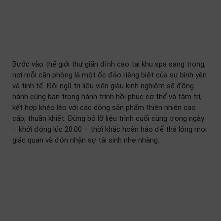
Bước vào thế giới thư giãn đỉnh cao tại khu spa sang trọng,
nơi mỗi căn phòng là một ốc đảo riêng biệt của sự bình yên
và tinh tế. Đội ngũ trị liệu viên giàu kinh nghiệm sẽ đồng
hành cùng bạn trong hành trình hồi phục cơ thể và tâm trí,
kết hợp khéo léo với các dòng sản phẩm thiên nhiên cao
cấp, thuần khiết. Đừng bỏ lỡ liệu trình cuối cùng trong ngày
– khởi động lúc 20:00 – thời khắc hoàn hảo để thả lỏng mọi
giác quan và đón nhận sự tái sinh nhẹ nhàng.