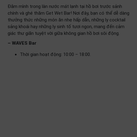
Đắm mình trong làn nước mát lạnh tại hồ bơi trước sảnh
chính và ghé thăm Get Wet Bar! Nơi đây, bạn có thể dễ dàng
thưởng thức những món ăn nhẹ hấp dẫn, những ly cocktail
sảng khoái hay những ly sinh tố tươi ngon, mang đến cảm
giác thư giãn tuyệt vời giữa không gian hồ bơi sôi động.
– WAVES Bar
Thời gian hoạt động: 10:00 – 18:00.