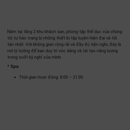
Nằm tại tầng 2 khu khách sạn, phòng tập thể dục của chúng
tôi tự hào trang bị những thiết bị tập luyện hiện đại và tối
tân nhất. Với không gian rộng rãi và đầy đủ tiện nghi, đây là
nơi lý tưởng để bạn duy trì vóc dáng và tái tạo năng lượng
trong suốt kỳ nghỉ của mình.
* Spa
Thời gian hoạt động: 8:00 – 21:00.