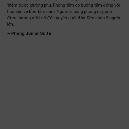
thêm được giường phụ. Phòng tắm có buồng tắm đứng vòi
hoa sen và bồn tắm nằm. Ngoài ra hạng phòng này còn
được hưởng một số đặc quyền dưới đây. Sức chứa 3 người
lớn.
– Phòng Junior Suite