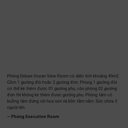
Phòng Deluxe Ocean View Room có diện tích khoảng 45m2.
Gồm 1 giường đôi hoặc 2 giường đơn. Phòng 1 giường đôi
có thể kê thêm được 01 giường phụ, còn phòng 02 giường
đơn thì không kê thêm được giường phụ. Phòng tắm có
buồng tắm đứng vòi hoa sen và bồn tắm nằm. Sức chứa 3
người lớn.
– Phòng Executive Room