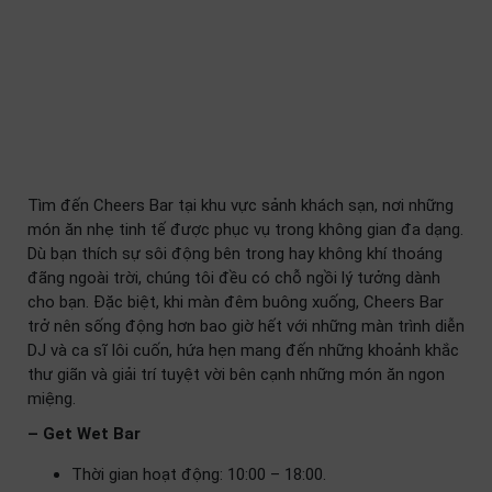
Tìm đến Cheers Bar tại khu vực sảnh khách sạn, nơi những
món ăn nhẹ tinh tế được phục vụ trong không gian đa dạng.
Dù bạn thích sự sôi động bên trong hay không khí thoáng
đãng ngoài trời, chúng tôi đều có chỗ ngồi lý tưởng dành
cho bạn. Đặc biệt, khi màn đêm buông xuống, Cheers Bar
trở nên sống động hơn bao giờ hết với những màn trình diễn
DJ và ca sĩ lôi cuốn, hứa hẹn mang đến những khoảnh khắc
thư giãn và giải trí tuyệt vời bên cạnh những món ăn ngon
miệng.
– Get Wet Bar
Thời gian hoạt động: 10:00 – 18:00.