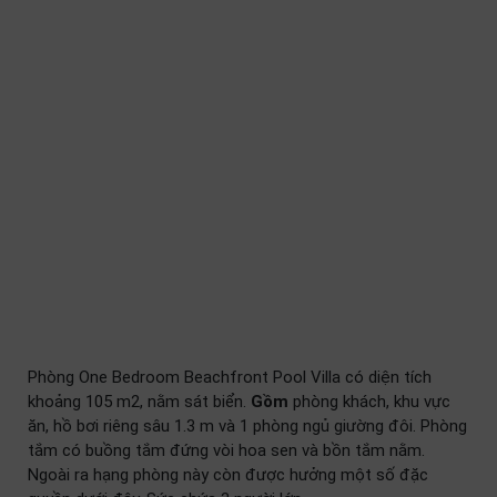
Phòng One Bedroom Beachfront Pool Villa có diện tích
khoảng 105 m2, nằm sát biển.
Gồm
phòng khách, khu vực
ăn, hồ bơi riêng sâu 1.3 m và 1 phòng ngủ giường đôi. Phòng
tắm có buồng tắm đứng vòi hoa sen và bồn tắm nằm.
Ngoài ra hạng phòng này còn được hưởng một số đặc