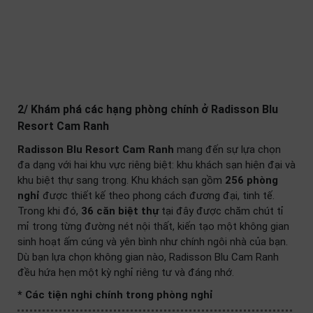
2/ Khám phá các hạng phòng chính ở Radisson Blu
Resort Cam Ranh
Radisson Blu Resort Cam Ranh
mang đến sự lựa chọn
đa dạng với hai khu vực riêng biệt: khu khách sạn hiện đại và
khu biệt thự sang trọng. Khu khách sạn gồm
256 phòng
nghỉ
được thiết kế theo phong cách đương đại, tinh tế.
Trong khi đó,
36 căn biệt thự
tại đây được chăm chút tỉ
mỉ trong từng đường nét nội thất, kiến tạo một không gian
sinh hoạt ấm cúng và yên bình như chính ngôi nhà của bạn.
Dù bạn lựa chọn không gian nào, Radisson Blu Cam Ranh
đều hứa hẹn một kỳ nghỉ riêng tư và đáng nhớ.
* Các tiện nghi chính trong phòng nghỉ