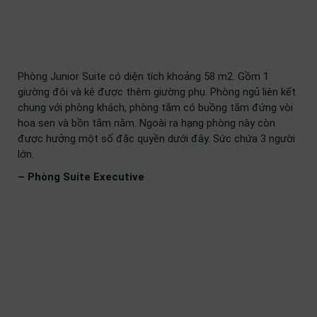
Phòng Junior Suite có diện tích khoảng 58 m2. Gồm 1
giường đôi và kê được thêm giường phụ. Phòng ngủ liên kết
chung với phòng khách, phòng tắm có buồng tắm đứng vòi
hoa sen và bồn tắm nằm. Ngoài ra hạng phòng này còn
được hưởng một số đặc quyền dưới đây. Sức chứa 3 người
lớn.
– Phòng Suite Executive