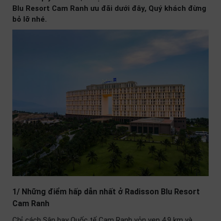
Blu Resort Cam Ranh ưu đãi dưới đây, Quý khách đừng
bỏ lỡ nhé.
1/ Những điểm hấp dẫn nhất ở Radisson Blu Resort
Cam Ranh
Chỉ cách Sân bay Quốc tế Cam Ranh vỏn vẹn 4.9 km và