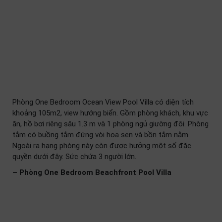
Phòng One Bedroom Ocean View Pool Villa có diện tích
khoảng 105m2, view hướng biển. Gồm phòng khách, khu vực
ăn, hồ bơi riêng sâu 1.3 m và 1 phòng ngủ giường đôi. Phòng
tắm có buồng tắm đứng vòi hoa sen và bồn tắm nằm.
Ngoài ra hạng phòng này còn được hưởng một số đặc
quyền dưới đây. Sức chứa 3 người lớn.
– Phòng One Bedroom Beachfront Pool Villa