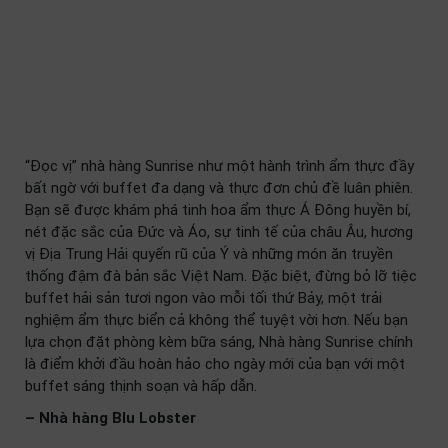
“Đọc vị” nhà hàng Sunrise như một hành trình ẩm thực đầy
bất ngờ với buffet đa dạng và thực đơn chủ đề luân phiên.
Bạn sẽ được khám phá tinh hoa ẩm thực Á Đông huyền bí,
nét đặc sắc của Đức và Áo, sự tinh tế của châu Âu, hương
vị Địa Trung Hải quyến rũ của Ý và những món ăn truyền
thống đậm đà bản sắc Việt Nam. Đặc biệt, đừng bỏ lỡ tiệc
buffet hải sản tươi ngon vào mỗi tối thứ Bảy, một trải
nghiệm ẩm thực biển cả không thể tuyệt vời hơn. Nếu bạn
lựa chọn đặt phòng kèm bữa sáng, Nhà hàng Sunrise chính
là điểm khởi đầu hoàn hảo cho ngày mới của bạn với một
buffet sáng thịnh soạn và hấp dẫn.
– Nhà hàng Blu Lobster