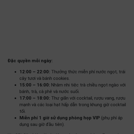
Đặc quyền mỗi ngày:
12:00 – 22:00:
Thưởng thức miễn phí nước ngọt, trái
cây tươi và bánh cookies.
15:00 – 16:00:
Nhâm nhi tiệc trà chiều ngọt ngào với
bánh, trà, cà phê và nước suối.
17:00 – 18:00:
Thư giãn với cocktail, rượu vang, rượu
mạnh và các loại hạt hấp dẫn trong khung giờ cocktail
tối.
Miễn phí 1 giờ sử dụng phòng họp VIP
(phụ phí áp
dụng sau giờ đầu tiên).