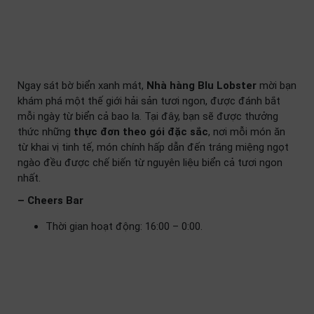
Ngay sát bờ biển xanh mát,
Nhà hàng Blu Lobster
mời bạn
khám phá một thế giới hải sản tươi ngon, được đánh bắt
mỗi ngày từ biển cả bao la. Tại đây, bạn sẽ được thưởng
thức những
thực đơn theo gói đặc sắc
, nơi mỗi món ăn
từ khai vị tinh tế, món chính hấp dẫn đến tráng miệng ngọt
ngào đều được chế biến từ nguyên liệu biển cả tươi ngon
nhất.
– Cheers Bar
Thời gian hoạt động: 16:00 – 0:00.