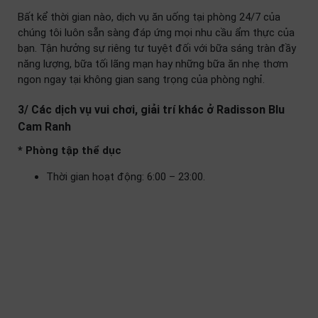
Bất kể thời gian nào, dịch vụ ăn uống tại phòng 24/7 của
chúng tôi luôn sẵn sàng đáp ứng mọi nhu cầu ẩm thực của
bạn. Tận hưởng sự riêng tư tuyệt đối với bữa sáng tràn đầy
năng lượng, bữa tối lãng mạn hay những bữa ăn nhẹ thơm
ngon ngay tại không gian sang trọng của phòng nghỉ.
3/ Các dịch vụ vui chơi, giải trí khác ở Radisson Blu
Cam Ranh
* Phòng tập thể dục
Thời gian hoạt động: 6:00 – 23:00.