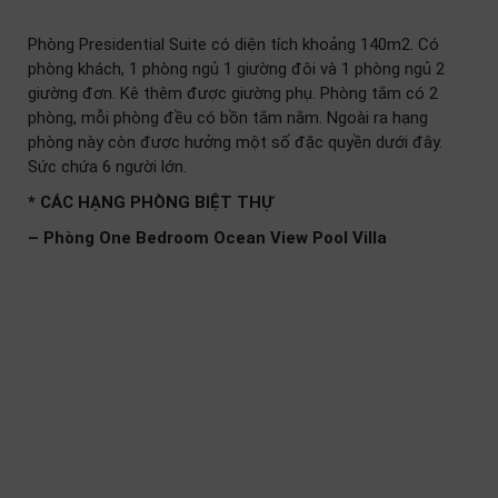
Phòng Presidential Suite có diện tích khoảng 140m2. Có
phòng khách, 1 phòng ngủ 1 giường đôi và 1 phòng ngủ 2
giường đơn. Kê thêm được giường phụ. Phòng tắm có 2
phòng, mỗi phòng đều có bồn tắm nằm. Ngoài ra hạng
phòng này còn được hưởng một số đặc quyền dưới đây.
Sức chứa 6 người lớn.
* CÁC HẠNG PHÒNG BIỆT THỰ
– Phòng One Bedroom Ocean View Pool Villa