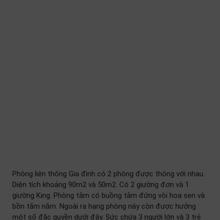
Phòng liên thông Gia đình có 2 phòng được thông với nhau.
Diện tích khoảng 90m2 và 50m2. Có 2 giường đơn và 1
giường King. Phòng tắm có buồng tắm đứng vòi hoa sen và
bồn tắm nằm. Ngoài ra hạng phòng này còn được hưởng
một số đặc quyền dưới đây. Sức chứa 3 người lớn và 3 trẻ