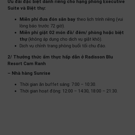
Ưu đãi đặc biệt dành riêng cho hạng phòng Executive
Suite và Biệt thự:
Miễn phí đưa đón sân bay
theo lịch trình riêng (vui
lòng báo trước 72 giờ).
Miễn phí giặt 02 món đồ/ đêm/ phòng hoặc biệt
thự
(không áp dụng cho dịch vụ giặt khô).
Dịch vụ chỉnh trang phòng buổi tối chu đáo.
2/ Thưởng thức ẩm thực hấp dẫn ở Radisson Blu
Resort Cam Ranh
– Nhà hàng Sunrise
Thời gian ăn buffet sáng: 7:00 – 10:30.
Thời gian hoạt động: 12:00 – 14:30, 18:00 – 21:30.