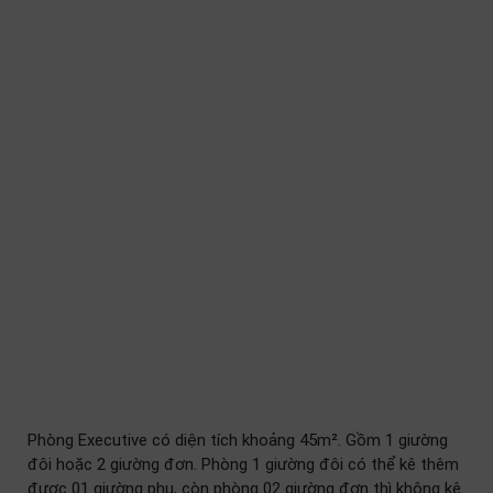
Phòng Executive có diện tích khoảng 45m². Gồm 1 giường
đôi hoặc 2 giường đơn. Phòng 1 giường đôi có thể kê thêm
được 01 giường phụ, còn phòng 02 giường đơn thì không kê