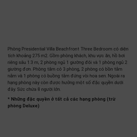
Phòng Presidential Villa Beachfront Three Bedroom có diện
tích khoảng 275 m2. Gồm phòng khách, khu vực ăn, hồ bơi
riêng sâu 1.3 m, 2 phòng ngủ 1 giường đôi và 1 phòng ngủ 2
giường đơn. Phòng tắm có 3 phòng, 2 phòng có bồn tắm
nằm và 1 phòng có buồng tắm đứng vòi hoa sen. Ngoài ra
hạng phòng này còn được hưởng một số đặc quyền dưới
đây. Sức chứa 8 người lớn.
* Những đặc quyền ở tất cả các hạng phòng (trừ
phòng Deluxe)