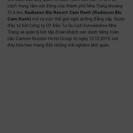
cách trung tâm sôi động của thành phố Nha Trang khoảng
31.6 km,
Radisson Blu Resort Cam Ranh (Radisson Blu
Cam Ranh)
mở ra một thế giới nghỉ dưỡng đẳng cấp. Được
đầu tư bởi Công ty CP Đầu Tư Du Lịch Eurowindow Nha
Trang và quản lý bởi tập đoàn khách sạn danh tiếng toàn
cầu Carlson Rezidor Hotel Group từ ngày 12.12.2019, nơi
đây hứa hẹn mang đến những trải nghiệm khó quên.