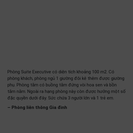
Phòng Suite Executive có diện tích khoảng 100 m2. Có
phòng khách, phòng ngủ 1 giường đôi kê thêm được giường
phụ. Phòng tắm có buồng tắm đứng vòi hoa sen và bồn
tắm nằm. Ngoài ra hạng phòng này còn được hưởng một số
đặc quyền dưới đây. Sức chứa 3 người lớn và 1 trẻ em.
– Phòng liên thông Gia đình