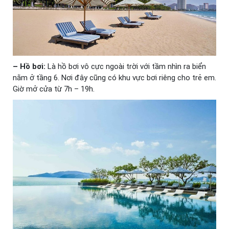
– Hồ bơi:
Là hồ bơi vô cực ngoài trời với tầm nhìn ra biển
nằm ở tầng 6. Nơi đây cũng có khu vực bơi riêng cho trẻ em.
Giờ mở cửa từ 7h – 19h.