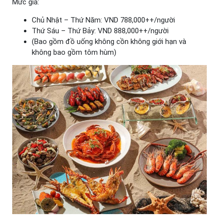
Mức giá:
Chủ Nhật – Thứ Năm: VND 788,000++/người
Thứ Sáu – Thứ Bảy: VND 888,000++/người
(Bao gồm đồ uống không cồn không giới hạn và
không bao gồm tôm hùm)