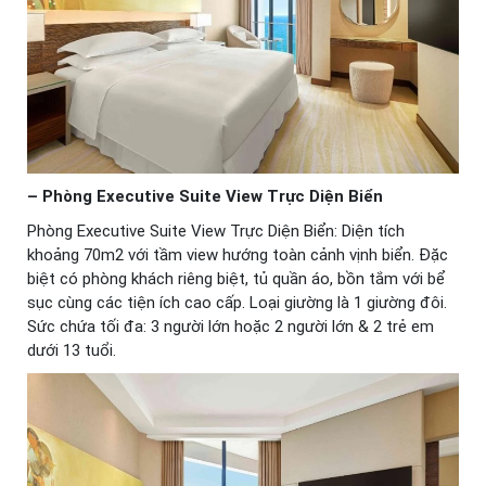
– Phòng Executive Suite View Trực Diện Biển
Phòng Executive Suite View Trực Diện Biển: Diện tích
khoảng 70m2 với tầm view hướng toàn cảnh vịnh biển. Đặc
biệt có phòng khách riêng biệt, tủ quần áo, bồn tắm với bể
sục cùng các tiện ích cao cấp. Loại giường là 1 giường đôi.
Sức chứa tối đa: 3 người lớn hoặc 2 người lớn & 2 trẻ em
dưới 13 tuổi.