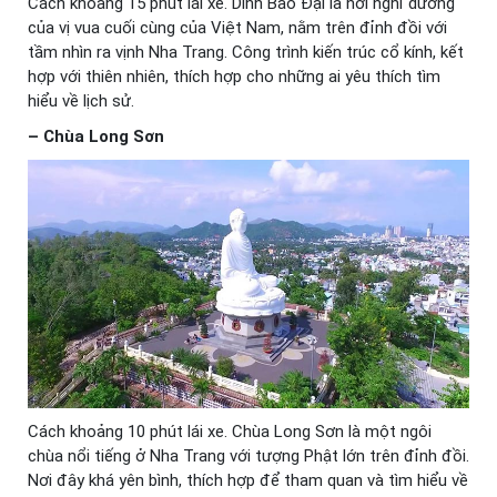
Cách khoảng 15 phút lái xe. Dinh Bảo Đại là nơi nghỉ dưỡng
của vị vua cuối cùng của Việt Nam, nằm trên đỉnh đồi với
tầm nhìn ra vịnh Nha Trang. Công trình kiến trúc cổ kính, kết
hợp với thiên nhiên, thích hợp cho những ai yêu thích tìm
hiểu về lịch sử.
– Chùa Long Sơn
Cách khoảng 10 phút lái xe. Chùa Long Sơn là một ngôi
chùa nổi tiếng ở Nha Trang với tượng Phật lớn trên đỉnh đồi.
Nơi đây khá yên bình, thích hợp để tham quan và tìm hiểu về