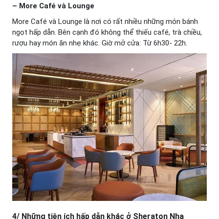
– More Café và Lounge
More Café và Lounge là nơi có rất nhiều những món bánh
ngọt hấp dẫn. Bên cạnh đó không thể thiếu café, trà chiều,
rượu hay món ăn nhẹ khác. Giờ mở cửa: Từ 6h30- 22h.
4/ Những tiện ích hấp dẫn khác ở Sheraton Nha