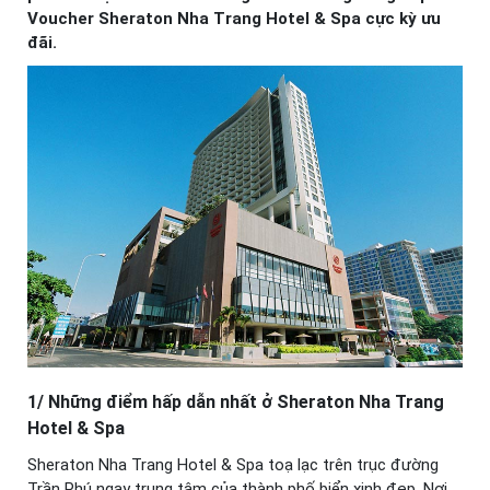
Voucher Sheraton Nha Trang Hotel & Spa cực kỳ ưu
đãi.
1/ Những điểm hấp dẫn nhất ở Sheraton Nha Trang
Hotel & Spa
Sheraton Nha Trang Hotel & Spa toạ lạc trên trục đường
Trần Phú ngay trung tâm của thành phố biển xinh đẹp. Nơi