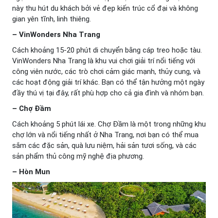
này thu hút du khách bởi vẻ đẹp kiến trúc cổ đại và không
gian yên tĩnh, linh thiêng.
– VinWonders Nha Trang
Cách khoảng 15-20 phút di chuyển bằng cáp treo hoặc tàu.
VinWonders Nha Trang là khu vui chơi giải trí nổi tiếng với
công viên nước, các trò chơi cảm giác mạnh, thủy cung, và
các hoạt động giải trí khác. Bạn có thể tận hưởng một ngày
đầy thú vị tại đây, rất phù hợp cho cả gia đình và nhóm bạn.
– Chợ Đầm
Cách khoảng 5 phút lái xe. Chợ Đầm là một trong những khu
chợ lớn và nổi tiếng nhất ở Nha Trang, nơi bạn có thể mua
sắm các đặc sản, quà lưu niệm, hải sản tươi sống, và các
sản phẩm thủ công mỹ nghệ địa phương.
– Hòn Mun