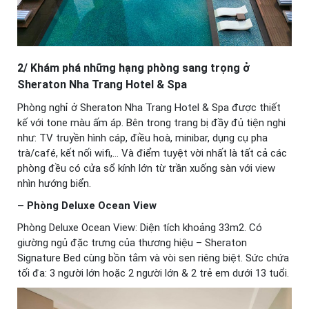
2/ Khám phá những hạng phòng sang trọng ở
Sheraton Nha Trang Hotel & Spa
Phòng nghỉ ở Sheraton Nha Trang Hotel & Spa được thiết
kế với tone màu ấm áp. Bên trong trang bị đầy đủ tiện nghi
như: TV truyền hình cáp, điều hoà, minibar, dụng cụ pha
trà/café, kết nối wifi,… Và điểm tuyệt vời nhất là tất cả các
phòng đều có cửa sổ kính lớn từ trần xuống sàn với view
nhìn hướng biển.
– Phòng Deluxe Ocean View
Phòng Deluxe Ocean View: Diện tích khoảng 33m2. Có
giường ngủ đặc trưng của thương hiệu – Sheraton
Signature Bed cùng bồn tắm và vòi sen riêng biệt. Sức chứa
tối đa: 3 người lớn hoặc 2 người lớn & 2 trẻ em dưới 13 tuổi.