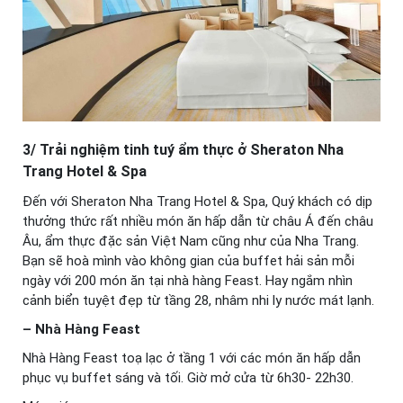
3/ Trải nghiệm tinh tuý ẩm thực ở Sheraton Nha
Trang Hotel & Spa
Đến với Sheraton Nha Trang Hotel & Spa, Quý khách có dịp
thưởng thức rất nhiều món ăn hấp dẫn từ châu Á đến châu
Âu, ẩm thực đặc sản Việt Nam cũng như của Nha Trang.
Bạn sẽ hoà mình vào không gian của buffet hải sản mỗi
ngày với 200 món ăn tại nhà hàng Feast. Hay ngắm nhìn
cảnh biển tuyệt đẹp từ tầng 28, nhâm nhi ly nước mát lạnh.
– Nhà Hàng Feast
Nhà Hàng Feast toạ lạc ở tầng 1 với các món ăn hấp dẫn
phục vụ buffet sáng và tối. Giờ mở cửa từ 6h30- 22h30.