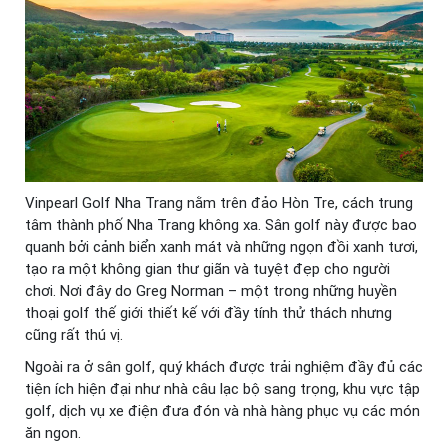
Vinpearl Golf Nha Trang nằm trên đảo Hòn Tre, cách trung
tâm thành phố Nha Trang không xa. Sân golf này được bao
quanh bởi cảnh biển xanh mát và những ngọn đồi xanh tươi,
tạo ra một không gian thư giãn và tuyệt đẹp cho người
chơi. Nơi đây do Greg Norman – một trong những huyền
thoại golf thế giới thiết kế với đầy tính thử thách nhưng
cũng rất thú vị.
Ngoài ra ở sân golf, quý khách được trải nghiệm đầy đủ các
tiện ích hiện đại như nhà câu lạc bộ sang trọng, khu vực tập
golf, dịch vụ xe điện đưa đón và nhà hàng phục vụ các món
ăn ngon.