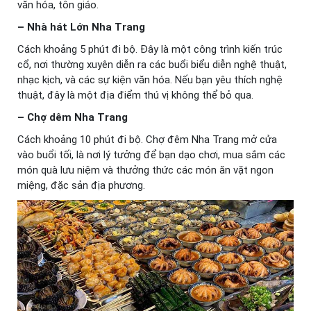
văn hóa, tôn giáo.
– Nhà hát Lớn Nha Trang
Cách khoảng 5 phút đi bộ. Đây là một công trình kiến trúc
cổ, nơi thường xuyên diễn ra các buổi biểu diễn nghệ thuật,
nhạc kịch, và các sự kiện văn hóa. Nếu bạn yêu thích nghệ
thuật, đây là một địa điểm thú vị không thể bỏ qua.
– Chợ dêm Nha Trang
Cách khoảng 10 phút đi bộ. Chợ đêm Nha Trang mở cửa
vào buổi tối, là nơi lý tưởng để bạn dạo chơi, mua sắm các
món quà lưu niệm và thưởng thức các món ăn vặt ngon
miệng, đặc sản địa phương.