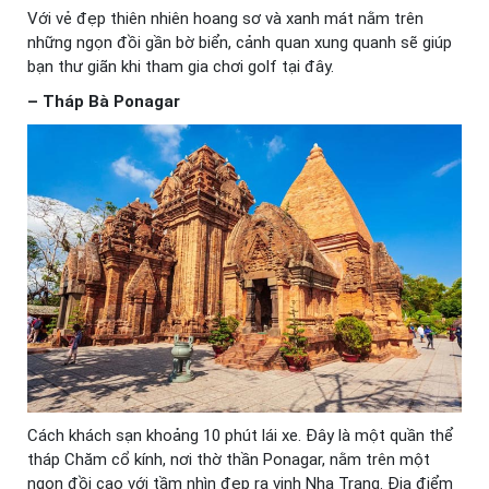
Với vẻ đẹp thiên nhiên hoang sơ và xanh mát nằm trên
những ngọn đồi gần bờ biển, cảnh quan xung quanh sẽ giúp
bạn thư giãn khi tham gia chơi golf tại đây.
– Tháp Bà Ponagar
Cách khách sạn khoảng 10 phút lái xe. Đây là một quần thể
tháp Chăm cổ kính, nơi thờ thần Ponagar, nằm trên một
ngọn đồi cao với tầm nhìn đẹp ra vịnh Nha Trang. Địa điểm