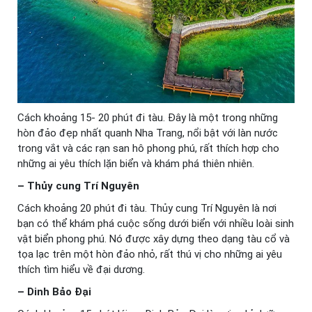
Cách khoảng 15- 20 phút đi tàu. Đây là một trong những
hòn đảo đẹp nhất quanh Nha Trang, nổi bật với làn nước
trong vắt và các rạn san hô phong phú, rất thích hợp cho
những ai yêu thích lặn biển và khám phá thiên nhiên.
– Thủy cung Trí Nguyên
Cách khoảng 20 phút đi tàu. Thủy cung Trí Nguyên là nơi
bạn có thể khám phá cuộc sống dưới biển với nhiều loài sinh
vật biển phong phú. Nó được xây dựng theo dạng tàu cổ và
tọa lạc trên một hòn đảo nhỏ, rất thú vị cho những ai yêu
thích tìm hiểu về đại dương.
– Dinh Bảo Đại