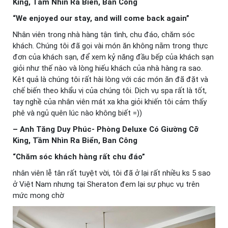
King, Tầm Nhìn Ra Biển, Ban Công
“We enjoyed our stay, and will come back again”
Nhân viên trong nhà hàng tận tình, chu đáo, chăm sóc
khách. Chúng tôi đã gọi vài món ăn không nằm trong thực
đơn của khách sạn, để xem kỷ năng đầu bếp của khách sạn
giỏi như thế nào và lòng hiếu khách của nhà hàng ra sao.
Kêt quả là chúng tôi rất hài lòng với các món ăn đã đặt và
chế biến theo khẩu vị của chúng tôi. Dịch vụ spa rất là tốt,
tay nghề của nhân viên mát xa kha giỏi khiến tôi cảm thấy
phê và ngủ quên lúc nào không biết =))
– Anh Tăng Duy Phúc- Phòng Deluxe Có Giường Cỡ
King, Tầm Nhìn Ra Biển, Ban Công
“Chăm sóc khách hàng rất chu đáo”
nhân viên lễ tân rất tuyệt vời, tôi đã ở lại rất nhiều ks 5 sao
ở Việt Nam nhưng tại Sheraton đem lại sự phục vụ trên
mức mong chờ