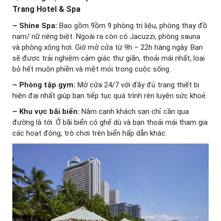
Trang Hotel & Spa
– Shine Spa:
Bao gồm 9ồm 9 phòng trị liệu, phòng thay đồ
nam/ nữ riêng biệt. Ngoài ra còn có Jacuzzi, phòng sauna
và phòng xông hơi. Giờ mở cửa từ 9h – 22h hàng ngày. Bạn
sẽ được trải nghiệm cảm giác thư giãn, thoải mái nhất, loại
bỏ hết muộn phiền và mệt mỏi trong cuộc sống.
– Phòng tập gym:
Mở cửa 24/7 với đầy đủ trang thiết bị
hiện đại nhất giúp bạn tiếp tục quá trình rèn luyện sức khoẻ.
– Khu vực bãi biển:
Nằm cạnh khách sạn chỉ cần qua
đường là tới. Ở bãi biển có ghế dù và bạn thoải mái tham gia
các hoạt động, trò chơi trên biển hấp dẫn khác.