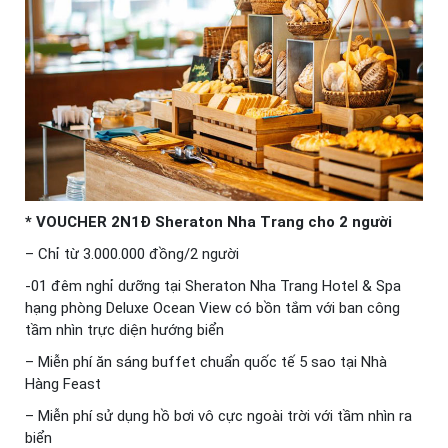
* VOUCHER 2N1Đ Sheraton Nha Trang cho 2 người
– Chỉ từ 3.000.000 đồng/2 người
-01 đêm nghỉ dưỡng tại Sheraton Nha Trang Hotel & Spa
hạng phòng Deluxe Ocean View có bồn tắm với ban công
tầm nhìn trực diện hướng biển
– Miễn phí ăn sáng buffet chuẩn quốc tế 5 sao tại Nhà
Hàng Feast
– Miễn phí sử dụng hồ bơi vô cực ngoài trời với tầm nhìn ra
biển