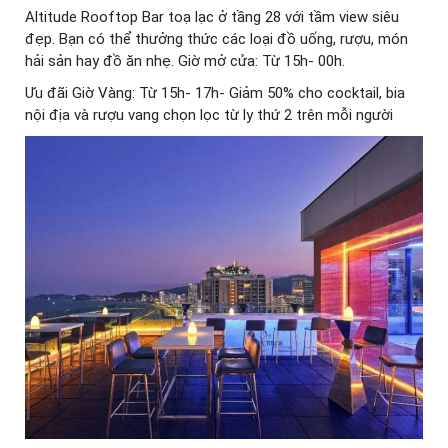
Altitude Rooftop Bar toạ lạc ở tầng 28 với tầm view siêu
đẹp. Bạn có thể thưởng thức các loại đồ uống, rượu, món
hải sản hay đồ ăn nhẹ. Giờ mở cửa: Từ 15h- 00h.
Ưu đãi Giờ Vàng: Từ 15h- 17h- Giảm 50% cho cocktail, bia
nội địa và rượu vang chọn lọc từ ly thứ 2 trên mỗi người