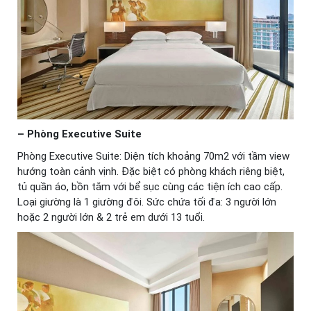
– Phòng Executive Suite
Phòng Executive Suite: Diện tích khoảng 70m2 với tầm view
hướng toàn cảnh vịnh. Đặc biệt có phòng khách riêng biệt,
tủ quần áo, bồn tắm với bể sục cùng các tiện ích cao cấp.
Loại giường là 1 giường đôi. Sức chứa tối đa: 3 người lớn
hoặc 2 người lớn & 2 trẻ em dưới 13 tuổi.