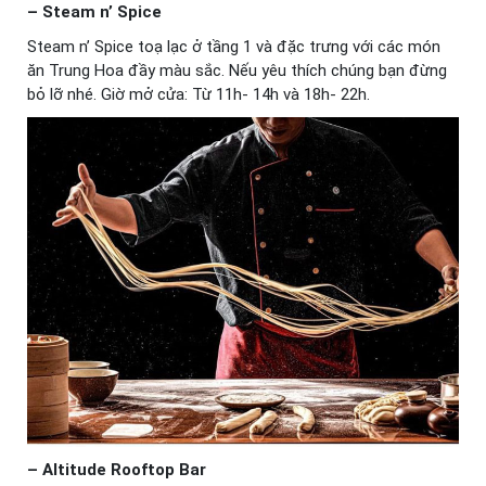
– Steam n’ Spice
Steam n’ Spice toạ lạc ở tầng 1 và đặc trưng với các món
ăn Trung Hoa đầy màu sắc. Nếu yêu thích chúng bạn đừng
bỏ lỡ nhé. Giờ mở cửa: Từ 11h- 14h và 18h- 22h.
– Altitude Rooftop Bar