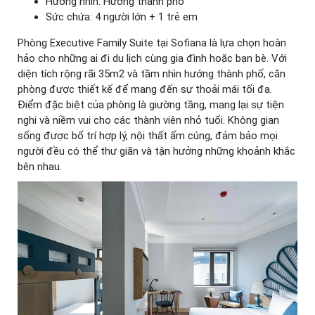
Hướng nhìn: Hướng thành phố
Sức chứa: 4 người lớn + 1 trẻ em
Phòng Executive Family Suite tại Sofiana là lựa chọn hoàn
hảo cho những ai đi du lịch cùng gia đình hoặc bạn bè. Với
diện tích rộng rãi 35m2 và tầm nhìn hướng thành phố, căn
phòng được thiết kế để mang đến sự thoải mái tối đa.
Điểm đặc biệt của phòng là giường tầng, mang lại sự tiện
nghi và niềm vui cho các thành viên nhỏ tuổi. Không gian
sống được bố trí hợp lý, nội thất ấm cúng, đảm bảo mọi
người đều có thể thư giãn và tận hưởng những khoảnh khắc
bên nhau.