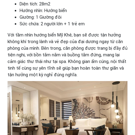
Diện tích: 28m2
Hướng nhìn: Hướng biển
Giường: 1 Giường đôi
Sức chứa: 2 người lớn + 1 trẻ em
Với tầm nhìn hướng biển Mỹ Khê, bạn sẽ được tận hưởng
không khí trong lành và vẻ đẹp của đại dương ngay từ căn
phòng của mình. Bên trong, căn phòng được trang bị đầy đủ
tiện nghi, với bồn tắm nằm và buồng tắm đứng, mang lại
cảm giác thư thái như tại spa. Không gian ấm cúng, nội thất
tinh tế cùng sự yên tĩnh sẽ giúp bạn hoàn toàn thư giãn và
tận hưởng một kỳ nghỉ đúng nghĩa.