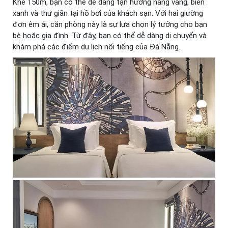
Khê 150m, bạn có thể dễ dàng tận hưởng nắng vàng, biển
xanh và thư giãn tại hồ bơi của khách sạn. Với hai giường
đơn êm ái, căn phòng này là sự lựa chọn lý tưởng cho bạn
bè hoặc gia đình. Từ đây, bạn có thể dễ dàng di chuyển và
khám phá các điểm du lịch nổi tiếng của Đà Nẵng.