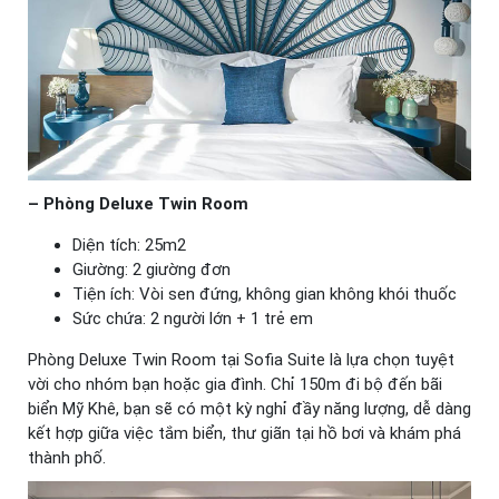
– Phòng Deluxe Twin Room
Diện tích: 25m2
Giường: 2 giường đơn
Tiện ích: Vòi sen đứng, không gian không khói thuốc
Sức chứa: 2 người lớn + 1 trẻ em
Phòng Deluxe Twin Room tại Sofia Suite là lựa chọn tuyệt
vời cho nhóm bạn hoặc gia đình. Chỉ 150m đi bộ đến bãi
biển Mỹ Khê, bạn sẽ có một kỳ nghỉ đầy năng lượng, dễ dàng
kết hợp giữa việc tắm biển, thư giãn tại hồ bơi và khám phá
thành phố.