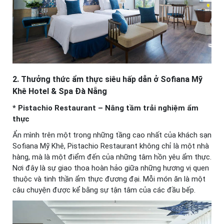
2. Thưởng thức ẩm thực siêu hấp dẫn ở Sofiana Mỹ
Khê Hotel & Spa Đà Nẵng
* Pistachio Restaurant – Nâng tầm trải nghiệm ẩm
thực
Ẩn mình trên một trong những tầng cao nhất của khách sạn
Sofiana Mỹ Khê, Pistachio Restaurant không chỉ là một nhà
hàng, mà là một điểm đến của những tâm hồn yêu ẩm thực.
Nơi đây là sự giao thoa hoàn hảo giữa những hương vị quen
thuộc và tinh thần ẩm thực đương đại. Mỗi món ăn là một
câu chuyện được kể bằng sự tận tâm của các đầu bếp.