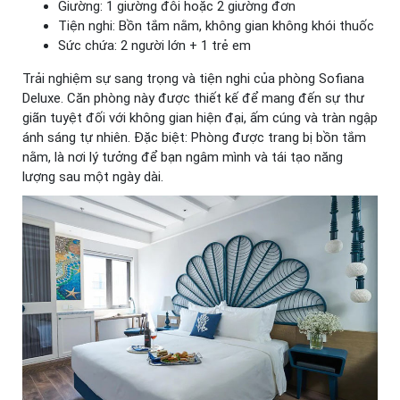
Giường: 1 giường đôi hoặc 2 giường đơn
Tiện nghi: Bồn tắm nằm, không gian không khói thuốc
Sức chứa: 2 người lớn + 1 trẻ em
Trải nghiệm sự sang trọng và tiện nghi của phòng Sofiana
Deluxe. Căn phòng này được thiết kế để mang đến sự thư
giãn tuyệt đối với không gian hiện đại, ấm cúng và tràn ngập
ánh sáng tự nhiên. Đặc biệt: Phòng được trang bị bồn tắm
nằm, là nơi lý tưởng để bạn ngâm mình và tái tạo năng
lượng sau một ngày dài.