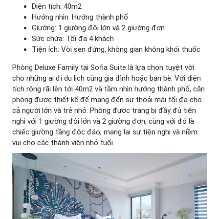
Diện tích: 40m2
Hướng nhìn: Hướng thành phố
Giường: 1 giường đôi lớn và 2 giường đơn
Sức chứa: Tối đa 4 khách
Tiện ích: Vòi sen đứng, không gian không khói thuốc
Phòng Deluxe Family tại Sofia Suite là lựa chọn tuyệt vời
cho những ai đi du lịch cùng gia đình hoặc bạn bè. Với diện
tích rộng rãi lên tới 40m2 và tầm nhìn hướng thành phố, căn
phòng được thiết kế để mang đến sự thoải mái tối đa cho
cả người lớn và trẻ nhỏ. Phòng được trang bị đầy đủ tiện
nghi với 1 giường đôi lớn và 2 giường đơn, cùng với đó là
chiếc giường tầng độc đáo, mang lại sự tiện nghi và niềm
vui cho các thành viên nhỏ tuổi.