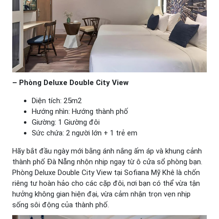
– Phòng Deluxe Double City View
Diện tích: 25m2
Hướng nhìn: Hướng thành phố
Giường: 1 Giường đôi
Sức chứa: 2 người lớn + 1 trẻ em
Hãy bắt đầu ngày mới bằng ánh nắng ấm áp và khung cảnh
thành phố Đà Nẵng nhộn nhịp ngay từ ô cửa sổ phòng bạn.
Phòng Deluxe Double City View tại Sofiana Mỹ Khê là chốn
riêng tư hoàn hảo cho các cặp đôi, nơi bạn có thể vừa tận
hưởng không gian hiện đại, vừa cảm nhận trọn vẹn nhịp
sống sôi động của thành phố.