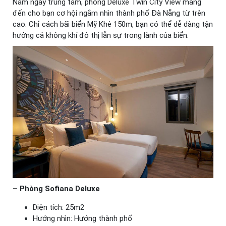
Nằm ngay trung tâm, phòng Deluxe Twin City View mang
đến cho bạn cơ hội ngắm nhìn thành phố Đà Nẵng từ trên
cao. Chỉ cách bãi biển Mỹ Khê 150m, bạn có thể dễ dàng tận
hưởng cả không khí đô thị lẫn sự trong lành của biển.
– Phòng Sofiana Deluxe
Diện tích: 25m2
Hướng nhìn: Hướng thành phố