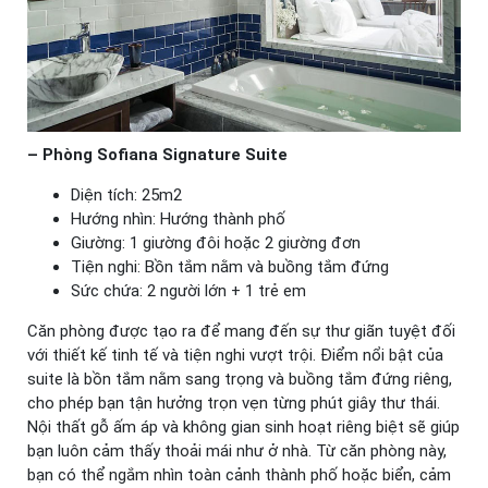
– Phòng Sofiana Signature Suite
Diện tích: 25m2
Hướng nhìn: Hướng thành phố
Giường: 1 giường đôi hoặc 2 giường đơn
Tiện nghi: Bồn tắm nằm và buồng tắm đứng
Sức chứa: 2 người lớn + 1 trẻ em
Căn phòng được tạo ra để mang đến sự thư giãn tuyệt đối
với thiết kế tinh tế và tiện nghi vượt trội. Điểm nổi bật của
suite là bồn tắm nằm sang trọng và buồng tắm đứng riêng,
cho phép bạn tận hưởng trọn vẹn từng phút giây thư thái.
Nội thất gỗ ấm áp và không gian sinh hoạt riêng biệt sẽ giúp
bạn luôn cảm thấy thoải mái như ở nhà. Từ căn phòng này,
bạn có thể ngắm nhìn toàn cảnh thành phố hoặc biển, cảm