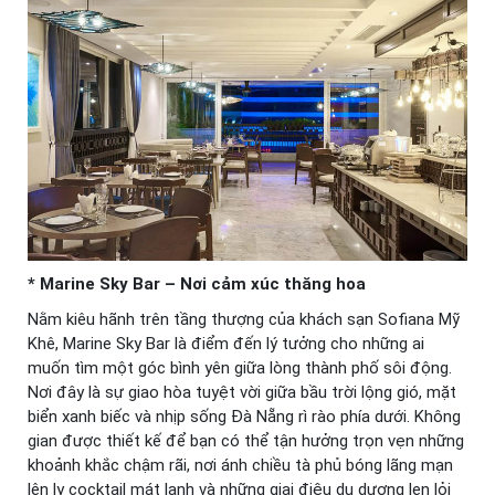
* Marine Sky Bar – Nơi cảm xúc thăng hoa
Nằm kiêu hãnh trên tầng thượng của khách sạn Sofiana Mỹ
Khê, Marine Sky Bar là điểm đến lý tưởng cho những ai
muốn tìm một góc bình yên giữa lòng thành phố sôi động.
Nơi đây là sự giao hòa tuyệt vời giữa bầu trời lộng gió, mặt
biển xanh biếc và nhịp sống Đà Nẵng rì rào phía dưới. Không
gian được thiết kế để bạn có thể tận hưởng trọn vẹn những
khoảnh khắc chậm rãi, nơi ánh chiều tà phủ bóng lãng mạn
lên ly cocktail mát lạnh và những giai điệu du dương len lỏi