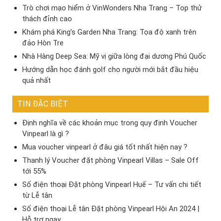
Trò chơi mạo hiểm ở VinWonders Nha Trang – Top thử
thách đỉnh cao
Khám phá King’s Garden Nha Trang: Tọa độ xanh trên
đảo Hòn Tre
Nhà Hàng Deep Sea: Mỹ vị giữa lòng đại dương Phú Quốc
Hướng dẫn học đánh golf cho người mới bắt đầu hiệu
quả nhất
TIN ĐẶC BIỆT
Định nghĩa về các khoản mục trong quy định Voucher
Vinpearl là gì ?
Mua voucher vinpearl ở đâu giá tốt nhất hiện nay ?
Thanh lý Voucher đặt phòng Vinpearl Villas – Sale Off
tới 55%
Số điện thoại Đặt phòng Vinpearl Huế – Tư vấn chi tiết
từ Lễ tân
Số điện thoại Lễ tân Đặt phòng Vinpearl Hội An 2024 |
Hỗ trợ ngay