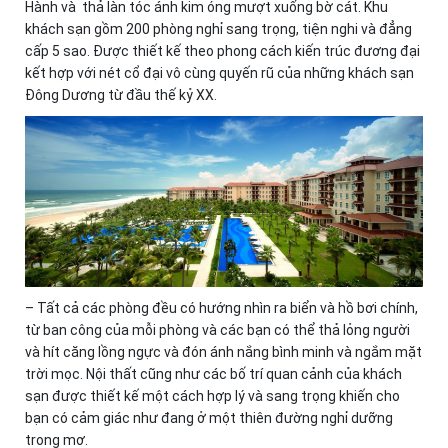
Hành và thả làn tóc ánh kim óng mượt xuống bờ cát. Khu
khách sạn gồm 200 phòng nghỉ sang trọng, tiện nghi và đẳng
cấp 5 sao. Được thiết kế theo phong cách kiến trúc đương đại
kết hợp với nét cổ đại vô cùng quyến rũ của những khách sạn
Đông Dương từ đầu thế kỷ XX.
– Tất cả các phòng đều có hướng nhìn ra biển và hồ bơi chính,
từ ban công của mỗi phòng và các bạn có thể thả lỏng người
và hít căng lồng ngực và đón ánh nắng bình minh và ngắm mặt
trời mọc. Nội thất cũng như các bố trí quan cảnh của khách
sạn được thiết kế một cách hợp lý và sang trọng khiến cho
bạn có cảm giác như đang ở một thiên đường nghỉ dưỡng
trong mơ.