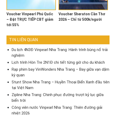
Voucher Vinpearl Phú Quốc
Voucher Sheraton Cần Thơ
– Đặt TRỰC TIẾP CBT giảm
2026 – Chỉ từ 500k/người
tới 55%
TIN LIÊN QUAN
Du lịch 4N3Đ Vinpearl Nha Trang: Hành trình bùng nổ trải
nghiệm
Lịch trình Hòn Tre 2N1Đ chi tiết từng giờ cho du khách
Rạp phim bay VinWonders Nha Trang – Bay giữa vạn dặm
kỳ quan
Stunt Show Nha Trang – Huyền Thoại Biển Xanh đầu tiên
tại Việt Nam
Zipline Nha Trang: Chinh phục đường trượt kỷ lục giữa
biển trời
Công viên nước Vinpearl Nha Trang: Thiên đường giải
nhiệt 2026