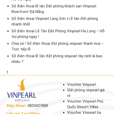
Số điện thoại lễ tân Đặt phòng khách sạn Vinpearl
Riverfront Đà Nẵng
Số điện thoại Vinpearl Lạng Sơn | Lễ tân đặt phòng
nhanh nhất
Số điện thoại Lễ Tân Đặt Phòng Vinpearl Hạ Long – Hỗ
trợ phòng ngay !
Chia sẻ ! Số điện thoại đặt phòng vinpearl thanh hoá –
Trực tiếp lễ
Số điện thoại lễ tân đặt phòng vinpearl tây ninh là bao
nhiêu ?
1
Voucher Vinpearl
Đặt phòng vinpearl giá
rẻ
Voucher Vinpearl Phú
Điện thoại:
0825437888
Quốc Resort Villas
Voucher Vinpearl hạ
Liên hệ Zalo/Viber: