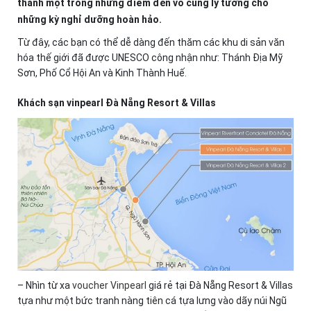
thành một trong những điểm đến vô cùng lý tưởng cho
những kỳ nghỉ dưỡng hoàn hảo.
Từ đây, các bạn có thể dễ dàng đến thăm các khu di sản văn
hóa thế giới đã được UNESCO công nhận như: Thánh Địa Mỹ
Sơn, Phố Cổ Hội An và Kinh Thành Huế.
Khách sạn vinpearl Đà Nẵng Resort & Villas
– Nhìn từ xa
voucher Vinpearl
giá rẻ tại Đà Nẵng Resort & Villas
tựa như một bức tranh nàng tiên cá tựa lưng vào dãy núi Ngũ