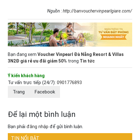
Nguồn :
http://banvouchervinpearlgiare.com/
Bạn đang xem
Voucher Vinpearl Đà Nẵng Resort & Villas
3N2Đ giá rẻ ưu đãi giảm 50%
trong
Tin tức
Ý kiến khách hàng
Tư vấn trực tiếp (24/7):
0901776893
Trang
Facebook
Để lại một bình luận
Bạn phải
đăng nhập
để gửi bình luận.
TIN NỔI BẬT