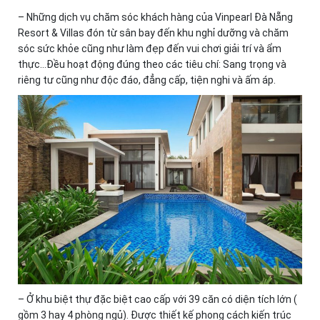
– Những dịch vụ chăm sóc khách hàng của Vinpearl Đà Nẵng
Resort & Villas đón từ sân bay đến khu nghỉ dưỡng và chăm
sóc sức khỏe cũng như làm đẹp đến vui chơi giải trí và ẩm
thực…Đều hoạt động đúng theo các tiêu chí: Sang trọng và
riêng tư cũng như độc đáo, đẳng cấp, tiện nghi và ấm áp.
– Ở khu biệt thự đặc biệt cao cấp với 39 căn có diện tích lớn (
gồm 3 hay 4 phòng ngủ). Được thiết kế phong cách kiến trúc