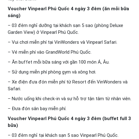
Voucher Vinpearl Phú Quốc 4 ngày 3 đêm (ăn mỗi bữa
sáng)
– 03 đêm nghỉ dưỡng tại khách sạn 5 sao (phòng Deluxe
Garden View) ở Vinpearl Phú Quốc.
– Vui chơi miễn phí tại VinWonders và Vinpearl Safari.
– Vé miễn phí vào GrandWorld Phú Quốc.
– Ăn buffet mỗi bữa sáng với gần 100 món Á, Âu.
– Sử dụng miễn phí phòng gym và xông hơi.
– Xe điện đưa đón miễn phí từ Resort đến VinWonders và
Safari.
– Nước uống khi check-in và sự hỗ trợ tận tâm từ nhân viên.
– Đưa đón sân bay miễn phí.
Voucher Vinpearl Phú Quốc 4 ngày 3 đêm (buffet full 3
bữa)
– 03 đêm nghỉ tại khách sạn 5 sao Vinpearl Phú Quốc.