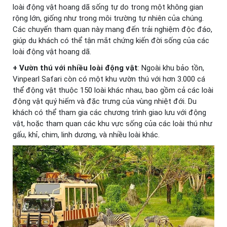
loài động vật hoang dã sống tự do trong một không gian
rộng lớn, giống như trong môi trường tự nhiên của chúng.
Các chuyến tham quan này mang đến trải nghiệm độc đáo,
giúp du khách có thể tận mắt chứng kiến đời sống của các
loài động vật hoang dã.
+ Vườn thú với nhiều loài động vật
: Ngoài khu bảo tồn,
Vinpearl Safari còn có một khu vườn thú với hơn 3.000 cá
thể động vật thuộc 150 loài khác nhau, bao gồm cả các loài
động vật quý hiếm và đặc trưng của vùng nhiệt đới. Du
khách có thể tham gia các chương trình giao lưu với động
vật, hoặc tham quan các khu vực sống của các loài thú như
gấu, khỉ, chim, linh dương, và nhiều loài khác.