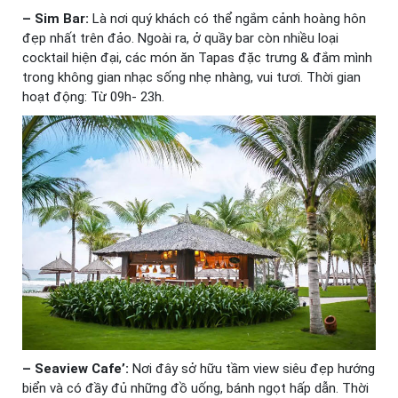
– Sim Bar:
Là nơi quý khách có thể ngắm cảnh hoàng hôn
đẹp nhất trên đảo. Ngoài ra, ở quầy bar còn nhiều loại
cocktail hiện đại, các món ăn Tapas đặc trưng & đắm mình
trong không gian nhạc sống nhẹ nhàng, vui tươi. Thời gian
hoạt động: Từ 09h- 23h.
– Seaview Cafe’:
Nơi đây sở hữu tầm view siêu đẹp hướng
biển và có đầy đủ những đồ uống, bánh ngọt hấp dẫn. Thời