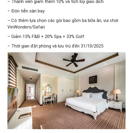
– Thành viên giảm thêm 10% và tích lũy giao dịch
– Đón tiễn sân bay
– Có thêm lựa chọn các gói bao gồm ba bữa ăn, vui chơi
VinWonders/Safari
– Giảm 15% F&B + 20% Spa + 33% Golf
– Thời gian đặt phòng và lưu trú đến 31/10/2025