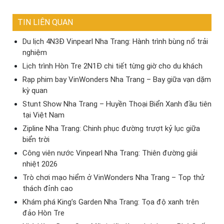
TIN LIÊN QUAN
Du lịch 4N3Đ Vinpearl Nha Trang: Hành trình bùng nổ trải
nghiệm
Lịch trình Hòn Tre 2N1Đ chi tiết từng giờ cho du khách
Rạp phim bay VinWonders Nha Trang – Bay giữa vạn dặm
kỳ quan
Stunt Show Nha Trang – Huyền Thoại Biển Xanh đầu tiên
tại Việt Nam
Zipline Nha Trang: Chinh phục đường trượt kỷ lục giữa
biển trời
Công viên nước Vinpearl Nha Trang: Thiên đường giải
nhiệt 2026
Trò chơi mạo hiểm ở VinWonders Nha Trang – Top thử
thách đỉnh cao
Khám phá King’s Garden Nha Trang: Tọa độ xanh trên
đảo Hòn Tre