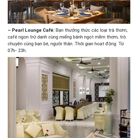
– Pearl Lounge Café:
Bạn thưởng thức các loại trà thơm,
café ngon trứ danh cùng miếng bánh ngọt mềm thơm, trò
chuyện cùng bạn bè, người thân. Thời gian hoạt động: Từ
07h- 23h.