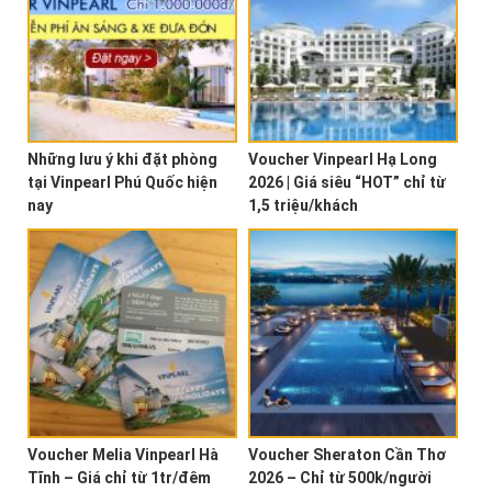
Những lưu ý khi đặt phòng
Voucher Vinpearl Hạ Long
tại Vinpearl Phú Quốc hiện
2026 | Giá siêu “HOT” chỉ từ
nay
1,5 triệu/khách
Voucher Melia Vinpearl Hà
Voucher Sheraton Cần Thơ
Tĩnh – Giá chỉ từ 1tr/đêm
2026 – Chỉ từ 500k/người