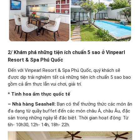
2/ Khám phá những tiện ích chuẩn 5 sao ở Vinpearl
Resort & Spa Phú Quốc
Đến với Vinpearl Resort & Spa Phú Quốc, quý khách sẽ
được dịp trải nghiệm tất cả những tiện ích chuẩn 5 sao bao
gồm cả ẩm thực lẫn vui chơi, giải trí.
* Tinh hoa ẩm thực quốc tế
– Nhà hàng Seashell:
Bạn có thể thưởng thức các món ăn
đa dạng từ quầy buffet đến các món châu Á, châu Âu, đặc
sản trong những ngày lễ đặc biệt. Thời gian hoạt động: Từ
6h- 10h30, 12h- 14h, 18h- 22h.