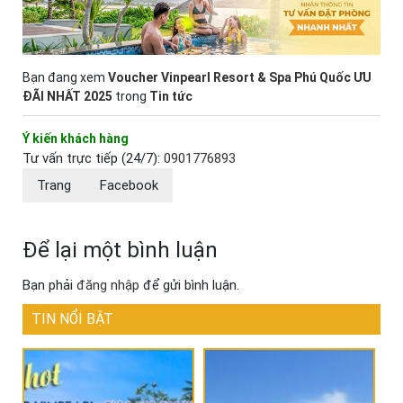
Bạn đang xem
Voucher Vinpearl Resort & Spa Phú Quốc ƯU
ĐÃI NHẤT 2025
trong
Tin tức
Ý kiến khách hàng
Tư vấn trực tiếp (24/7):
0901776893
Trang
Facebook
Để lại một bình luận
Bạn phải
đăng nhập
để gửi bình luận.
TIN NỔI BẬT