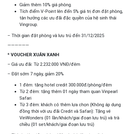
Giảm thêm 10% giá phòng.
Tích điểm V-Point lên đến 5% giá trị đơn đặt phòng,
tận hưởng các ưu đãi đặc quyền của hệ sinh thái
Vingroup.
– Thời gian đặt phòng và lưu trú đến 31/12/2025
——————
* VOUCHER XUÂN XANH
– Giá ưu đãi: Từ 2.232.000 VNĐ/đêm
– Đặt sớm 7 ngày, giảm 20%
1 đêm: tặng hotel credit 300.000đ/phòng/đêm
Từ 2 đêm: tặng thêm 01 ngày tham quan Vinpearl
Safari
Từ 3 đêm: khách có thêm lựa chọn (Không áp dụng
đồng thời với ưu đãi Credit và Safari): Tặng vé
VinWonders (01 lần/khách/giai đoạn lưu trú) và trà
chiều (01 set/khách/giai đoạn lưu trú)