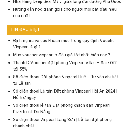
Nhà Hàng Deep Sea: Mỹ vị giữa lòng đại dương Phú Quốc
Hướng dẫn học đánh golf cho người mới bắt đầu hiệu
quả nhất
TIN ĐẶC BIỆT
Định nghĩa về các khoản mục trong quy định Voucher
Vinpearl là gì ?
Mua voucher vinpearl ở đâu giá tốt nhất hiện nay ?
Thanh lý Voucher đặt phòng Vinpearl Villas – Sale Off
tới 55%
Số điện thoại Đặt phòng Vinpearl Huế – Tư vấn chi tiết
từ Lễ tân
Số điện thoại Lễ tân Đặt phòng Vinpearl Hội An 2024 |
Hỗ trợ ngay
Số điện thoại lễ tân Đặt phòng khách sạn Vinpearl
Riverfront Đà Nẵng
Số điện thoại Vinpearl Lạng Sơn | Lễ tân đặt phòng
nhanh nhất