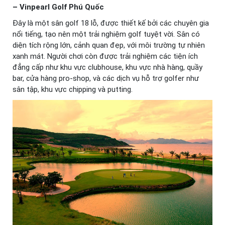
– Vinpearl Golf Phú Quốc
Đây là một sân golf 18 lỗ, được thiết kế bởi các chuyên gia
nổi tiếng, tạo nên một trải nghiệm golf tuyệt vời. Sân có
diện tích rộng lớn, cảnh quan đẹp, với môi trường tự nhiên
xanh mát. Người chơi còn được trải nghiệm các tiện ích
đẳng cấp như khu vực clubhouse, khu vực nhà hàng, quầy
bar, cửa hàng pro-shop, và các dịch vụ hỗ trợ golfer như
sân tập, khu vực chipping và putting.