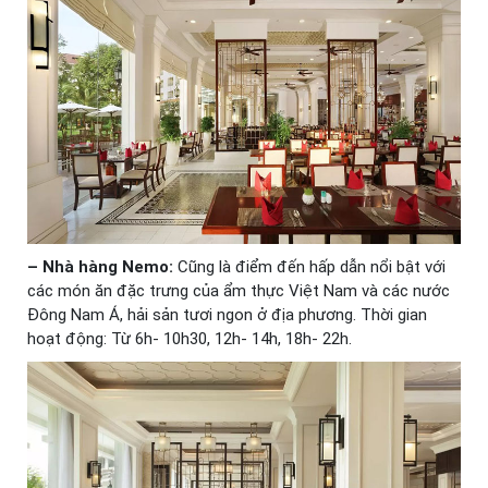
– Nhà hàng Nemo:
Cũng là điểm đến hấp dẫn nổi bật với
các món ăn đặc trưng của ẩm thực Việt Nam và các nước
Đông Nam Á, hải sản tươi ngon ở địa phương. Thời gian
hoạt động: Từ 6h- 10h30, 12h- 14h, 18h- 22h.