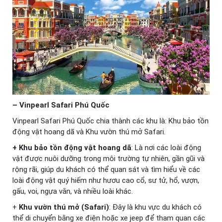
– Vinpearl Safari Phú Quốc
Vinpearl Safari Phú Quốc chia thành các khu là: Khu bảo tồn
động vật hoang dã và Khu vườn thú mở Safari.
+ Khu bảo tồn động vật hoang dã
: Là nơi các loài động
vật được nuôi dưỡng trong môi trường tự nhiên, gần gũi và
rộng rãi, giúp du khách có thể quan sát và tìm hiểu về các
loài động vật quý hiếm như hươu cao cổ, sư tử, hổ, vượn,
gấu, voi, ngựa vằn, và nhiều loài khác.
+
Khu vườn thú mở (Safari)
: Đây là khu vực du khách có
thể di chuyển bằng xe điện hoặc xe jeep để tham quan các