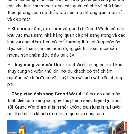
các khu biệt thự sang trọng, các quán cà phê và nhà hàng
theo phong cách cổ điển, tạo nên một không gian mới mẻ
và đẹp mắt.
+ Khu mua sắm, ẩm thực và giải trí:
Grand World có các
khu vực mua sắm, nhà hàng, quán cà phê sang trọng và các
khu vui chơi đêm. Bạn có thể thưởng thức những món ăn
đặc sắc, tham gia các hoạt động giải trí, hoặc mua sắm
những sản phẩm độc đáo tại đây.
+ Thủy cung và vườn thú:
Grand World cũng có một khu
thủy cung và vườn thú lớn, nơi du khách có thể chiêm
ngưỡng các loài động vật quý hiếm và sinh vật biển phong
phú.
+ Công viên ánh sáng Grand World:
Là nơi có các màn
trình diễn ánh sáng và nghệ thuật ánh sáng hiện đại. Buổi
tối, Grand World trở thành một không gian lung linh, huyền
ảo, thu hút du khách đến tham quan và chụp ảnh.