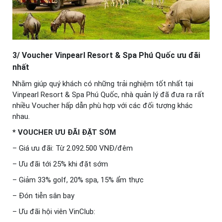
3/ Voucher Vinpearl Resort & Spa Phú Quốc ưu đãi
nhất
Nhằm giúp quý khách có những trải nghiệm tốt nhất tại
Vinpearl Resort & Spa Phú Quốc, nhà quản lý đã đưa ra rất
nhiều Voucher hấp dẫn phù hợp với các đối tượng khác
nhau.
* VOUCHER ƯU ĐÃI ĐẶT SỚM
– Giá ưu đãi: Từ 2.092.500 VNĐ/đêm
– Ưu đãi tới 25% khi đặt sớm
– Giảm 33% golf, 20% spa, 15% ẩm thực
– Đón tiễn sân bay
– Ưu đãi hội viên VinClub: