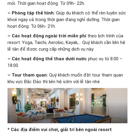
mỏi. Thời gian hoạt động: Từ 09h- 22h.
– Phòng tập thể hình:
Giúp du khách có thể rèn luyện sức
khoẻ ngay cả trong thời gian đang nghỉ dưỡng. Thời gian
hoạt động: Từ 06h- 21h.
– Các hoạt động ngoài trời miễn phí
theo lịch trình của
resort: Yoga, Taichi, Aerobic, Kayak,… Quý khách cần liên hệ
lễ tân để được cung cấp những dịch vụ này.
– Các hoạt động thể thao dưới nước
phục vụ từ 8:00 –
18:00.
– Tour tham quan:
Quý khách muốn đặt tour tham quan
khu vực Bắc Đảo thì liên hệ sớm với lễ tân nhé.
* Các địa điểm vui chơi, giải trí bên ngoài resort