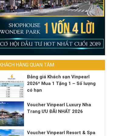
KHÁCH HÀNG QUAN TÂM
Bảng giá Khách sạn Vinpearl
2026* Mua 1 Tặng 1 – Số lượng
có hạn
Voucher Vinpearl Luxury Nha
Trang ƯU ĐÃI NHẤT 2026
Voucher Vinpearl Resort & Spa