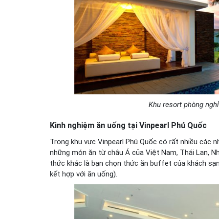
Khu resort phòng nghỉ
Kinh nghiệm ăn uống tại Vinpearl Phú Quốc
Trong khu vực Vinpearl Phú Quốc có rất nhiều các n
những món ăn từ châu Á của Việt Nam, Thái Lan, N
thức khác là bạn chọn thức ăn buffet của khách sạ
kết hợp với ăn uống).