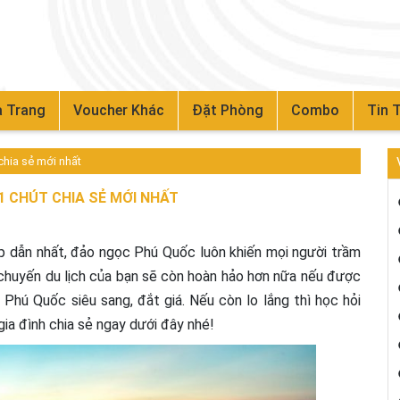
 Trang
Voucher Khác
Đặt Phòng
Combo
Tin 
chia sẻ mới nhất
 1 CHÚT CHIA SẺ MỚI NHẤT
 dẫn nhất, đảo ngọc Phú Quốc luôn khiến mọi người trầm
t chuyến du lịch của bạn sẽ còn hoàn hảo hơn nữa nếu được
 Phú Quốc siêu sang, đắt giá. Nếu còn lo lắng thì học hỏi
ia đình chia sẻ ngay dưới đây nhé!