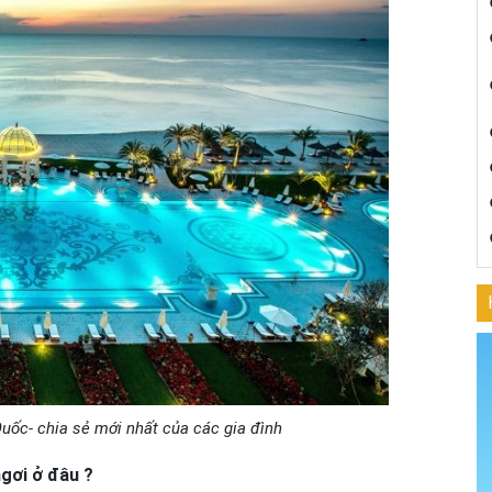
uốc- chia sẻ mới nhất của các gia đình
ngơi ở đâu ?