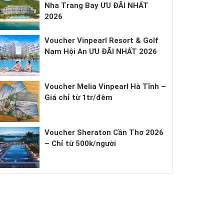
Nha Trang Bay ƯU ĐÃI NHẤT
2026
Voucher Vinpearl Resort & Golf
Nam Hội An ƯU ĐÃI NHẤT 2026
Voucher Melia Vinpearl Hà Tĩnh –
Giá chỉ từ 1tr/đêm
Voucher Sheraton Cần Thơ 2026
– Chỉ từ 500k/người