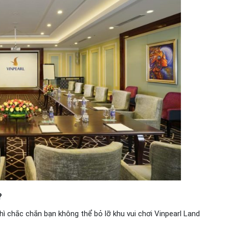
?
ì chắc chắn bạn không thể bỏ lỡ khu vui chơi Vinpearl Land