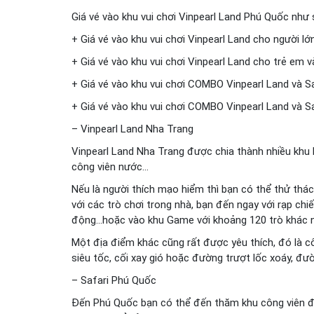
Giá vé vào khu vui chơi Vinpearl Land Phú Quốc như 
+ Giá vé vào khu vui chơi Vinpearl Land cho người l
+ Giá vé vào khu vui chơi Vinpearl Land cho trẻ em 
+ Giá vé vào khu vui chơi COMBO Vinpearl Land và S
+ Giá vé vào khu vui chơi COMBO Vinpearl Land và S
– Vinpearl Land Nha Trang
Vinpearl Land Nha Trang được chia thành nhiều khu kh
công viên nước…
Nếu là người thích mạo hiểm thì bạn có thể thử thác
với các trò chơi trong nhà, bạn đến ngay với rạp ch
động…hoặc vào khu Game với khoảng 120 trò khác 
Một địa điểm khác cũng rất được yêu thích, đó là c
siêu tốc, cối xay gió hoặc đường trượt lốc xoáy, đư
– Safari Phú Quốc
Đến Phú Quốc bạn có thể đến thăm khu công viên độ