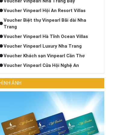
Voucher Vinpearl Nha Trang Bay
Voucher Vinpearl Hội An Resort Villas
Voucher Biệt thự Vinpearl Bãi dài Nha
Trang
Voucher Vinpearl Hà Tĩnh Ocean Villas
Voucher Vinpearl Luxury Nha Trang
Voucher Khách sạn Vinpearl Cần Thơ
Voucher Vinpearl Cửa Hội Nghệ An
HÌNH ẢNH