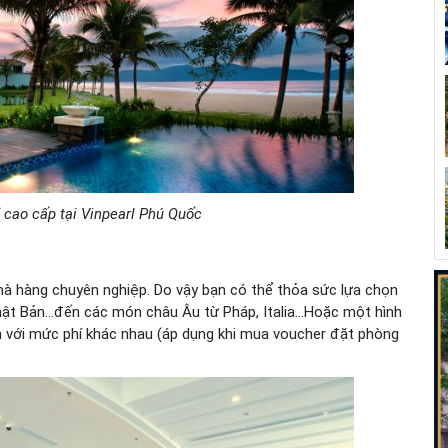
 cao cấp tại Vinpearl Phú Quốc
hà hàng chuyên nghiệp. Do vậy bạn có thể thỏa sức lựa chọn
hật Bản…đến các món châu Âu từ Pháp, Italia…Hoặc một hình
n với mức phí khác nhau (áp dụng khi mua voucher đặt phòng