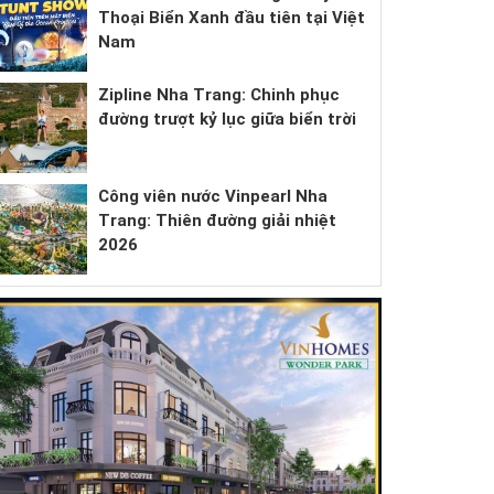
Thoại Biển Xanh đầu tiên tại Việt
Nam
Zipline Nha Trang: Chinh phục
đường trượt kỷ lục giữa biển trời
Công viên nước Vinpearl Nha
Trang: Thiên đường giải nhiệt
2026