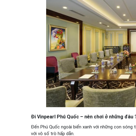
Đi
Vinpearl
Phú
Quốc
– nên chơi ở những đâu 
Đến Phú Quốc ngoài biển xanh với những con sóng th
với vô số trò hấp dẫn.