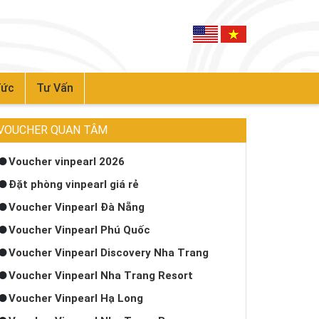
Tức
Tư Vấn
VOUCHER QUAN TÂM
Voucher vinpearl 2026
Đặt phòng vinpearl giá rẻ
Voucher Vinpearl Đà Nẵng
Voucher Vinpearl Phú Quốc
Voucher Vinpearl Discovery Nha Trang
Voucher Vinpearl Nha Trang Resort
Voucher Vinpearl Hạ Long