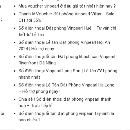
à
Mua voucher vinpearl ở đâu giá tốt nhất hiện nay ?
Thanh lý Voucher đặt phòng Vinpearl Villas – Sale
 ?
Off tới 55%
Số điện thoại Đặt phòng Vinpearl Huế – Tư vấn chi
tiết từ Lễ tân
Số điện thoại Lễ tân Đặt phòng Vinpearl Hội An
2024 | Hỗ trợ ngay
Số điện thoại lễ tân Đặt phòng khách sạn Vinpearl
Riverfront Đà Nẵng
Số điện thoại Vinpearl Lạng Sơn | Lễ tân đặt phòng
nhanh nhất
Số điện thoại Lễ Tân Đặt Phòng Vinpearl Hạ Long
– Hỗ trợ phòng ngay !
Chia sẻ ! Số điện thoại đặt phòng vinpearl thanh
hoá – Trực tiếp lễ
hỏi
Số điện thoại lễ tân đặt phòng vinpearl tây ninh là
bao nhiêu ?