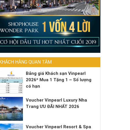
KHÁCH HÀNG QUAN TÂM
Bảng giá Khách sạn Vinpearl
2026* Mua 1 Tặng 1 – Số lượng
có hạn
Voucher Vinpearl Luxury Nha
Trang ƯU ĐÃI NHẤT 2026
Voucher Vinpearl Resort & Spa