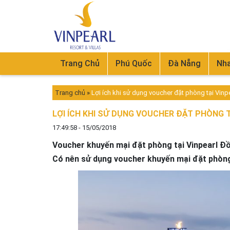
Trang Chủ
Phú Quốc
Đà Nẵng
Nha
Trang chủ
»
Lợi ích khi sử dụng voucher đặt phòng tại Vinp
LỢI ÍCH KHI SỬ DỤNG VOUCHER ĐẶT PHÒNG T
17:49:58 - 15/05/2018
Voucher khuyến mại đặt phòng tại Vinpearl Đồ
Có nên sử dụng voucher khuyến mại đặt phòng 