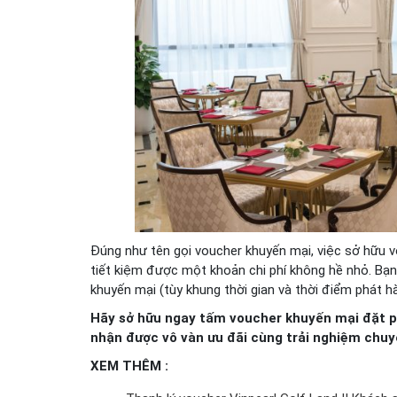
Đúng như tên gọi voucher khuyến mại, việc sở hữu v
tiết kiệm được một khoản chi phí không hề nhỏ. Bạn
khuyến mại (tùy khung thời gian và thời điểm phát hà
Hãy sở hữu ngay tấm voucher khuyến mại đặt ph
nhận được vô vàn ưu đãi cùng trải nghiệm chuy
XEM THÊM :