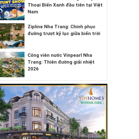
Thoại Biển Xanh đầu tiên tại Việt
Nam
Zipline Nha Trang: Chinh phục
đường trượt kỷ lục giữa biển trời
Công viên nước Vinpearl Nha
Trang: Thiên đường giải nhiệt
2026