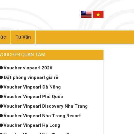
Tức
Tư Vấn
VOUCHER QUAN TÂM
Voucher vinpearl 2026
Đặt phòng vinpearl giá rẻ
Voucher Vinpearl Đà Nẵng
Voucher Vinpearl Phú Quốc
Voucher Vinpearl Discovery Nha Trang
Voucher Vinpearl Nha Trang Resort
Voucher Vinpearl Hạ Long