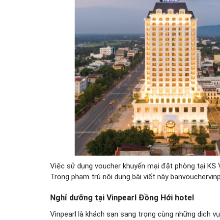
Việc sử dụng voucher khuyến mại đặt phòng tại KS V
Trong phạm trù nội dung bài viết này banvouchervinpe
Nghỉ dưỡng tại Vinpearl Đồng Hới hotel
Vinpearl là khách sạn sang trọng cùng những dịch vụ