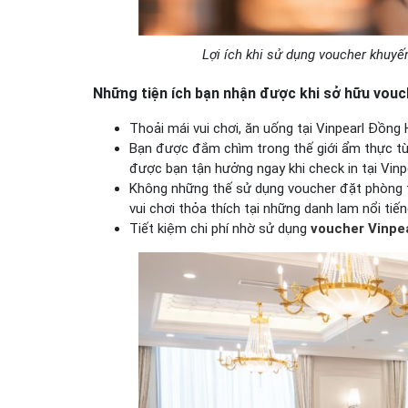
Lợi ích khi sử dụng voucher khuyế
Những tiện ích bạn nhận được khi sở hữu vouc
Thoải mái vui chơi, ăn uống tại Vinpearl Đồng 
Bạn được đắm chìm trong thế giới ẩm thực t
được bạn tận hưởng ngay khi check in tại Vinp
Không những thế sử dụng
voucher đặt phòng t
vui chơi thỏa thích tại những danh lam nổi tiến
Tiết kiệm chi phí nhờ sử dụng
voucher Vinpe