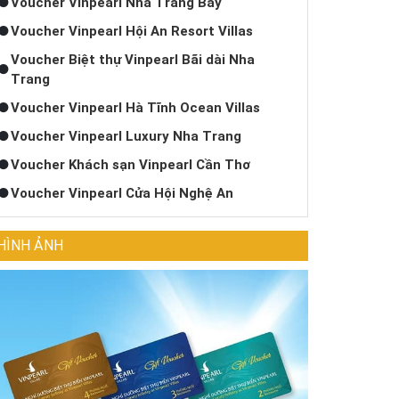
Voucher Vinpearl Nha Trang Bay
Voucher Vinpearl Hội An Resort Villas
Voucher Biệt thự Vinpearl Bãi dài Nha
Trang
Voucher Vinpearl Hà Tĩnh Ocean Villas
Voucher Vinpearl Luxury Nha Trang
Voucher Khách sạn Vinpearl Cần Thơ
Voucher Vinpearl Cửa Hội Nghệ An
HÌNH ẢNH