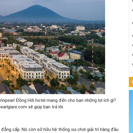
inpearl Đồng Hới hotel mang đến cho bạn những lợi ích gì?
arlgiare.com sẽ giúp bạn trả lời.
 đẳng cấp. Nó còn sở hữu hệ thống vui chơi giải trí hàng đầu