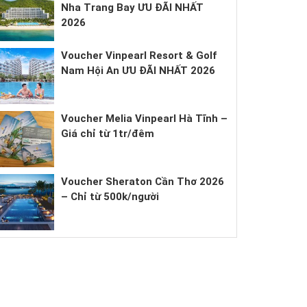
Nha Trang Bay ƯU ĐÃI NHẤT
2026
Voucher Vinpearl Resort & Golf
Nam Hội An ƯU ĐÃI NHẤT 2026
Voucher Melia Vinpearl Hà Tĩnh –
Giá chỉ từ 1tr/đêm
Voucher Sheraton Cần Thơ 2026
– Chỉ từ 500k/người