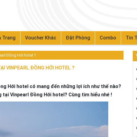
 Trang
Voucher Khác
Đặt Phòng
Combo
Tin 
earl Đồng Hới hotel ?
ẠI VINPEARL ĐỒNG HỚI HOTEL ?
ng Hới hotel có mang đến những lợi ích như thế nào?
tại Vinpearl Đồng Hới hotel? Cùng tìm hiểu nhé !