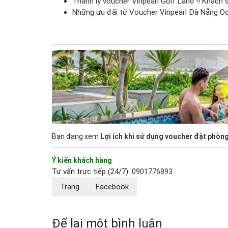
Thanh lý voucher Vinpearl Golf Land !! Khách 
Những ưu đãi từ Voucher Vinpearl Đà Nẵng Oc
Bạn đang xem
Lợi ích khi sử dụng voucher đặt phòng
Ý kiến khách hàng
Tư vấn trực tiếp (24/7):
0901776893
Trang
Facebook
Để lại một bình luận