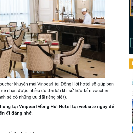
oucher khuyến mại Vinpearl tại Đồng Hới hotel sẽ giúp bạn
 sẽ nhận được nhiều ưu đãi lớn khi sở hữu tấm voucher
nh sẽ có những ưu đãi riêng biệt).
òng tại Vinpearl Đồng Hới Hotel tại website ngay để
ến đi đáng nhớ.