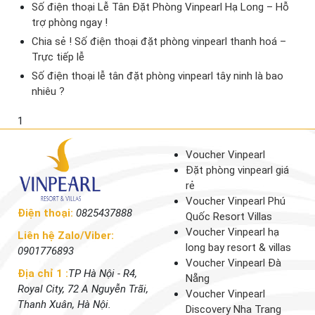
Số điện thoại Lễ Tân Đặt Phòng Vinpearl Hạ Long – Hỗ
trợ phòng ngay !
Chia sẻ ! Số điện thoại đặt phòng vinpearl thanh hoá –
Trực tiếp lễ
Số điện thoại lễ tân đặt phòng vinpearl tây ninh là bao
nhiêu ?
1
Voucher Vinpearl
Đặt phòng vinpearl giá
rẻ
Voucher Vinpearl Phú
Điện thoại:
0825437888
Quốc Resort Villas
Voucher Vinpearl hạ
Liên hệ Zalo/Viber:
long bay resort & villas
0901776893
Voucher Vinpearl Đà
Địa chỉ 1 :
TP Hà Nội - R4,
Nẵng
Royal City, 72 A Nguyễn Trãi,
Voucher Vinpearl
Thanh Xuân, Hà Nội.
Discovery Nha Trang