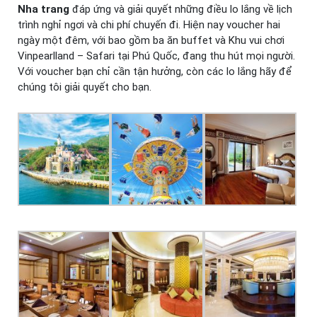
Nha trang
đáp ứng và giải quyết những điều lo lắng về lịch
trình nghỉ ngơi và chi phí chuyến đi. Hiện nay voucher hai
ngày một đêm, với bao gồm ba ăn buffet và Khu vui chơi
Vinpearlland – Safari tại Phú Quốc, đang thu hút mọi người.
Với voucher bạn chỉ cần tận hưởng, còn các lo lắng hãy để
chúng tôi giải quyết cho bạn.