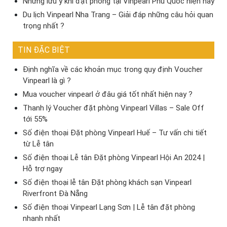
Những lưu ý khi đặt phòng tại Vinpearl Phú Quốc hiện nay
Du lịch Vinpearl Nha Trang – Giải đáp những câu hỏi quan
trọng nhất ?
TIN ĐẶC BIỆT
Định nghĩa về các khoản mục trong quy định Voucher
Vinpearl là gì ?
Mua voucher vinpearl ở đâu giá tốt nhất hiện nay ?
Thanh lý Voucher đặt phòng Vinpearl Villas – Sale Off
tới 55%
Số điện thoại Đặt phòng Vinpearl Huế – Tư vấn chi tiết
từ Lễ tân
Số điện thoại Lễ tân Đặt phòng Vinpearl Hội An 2024 |
Hỗ trợ ngay
Số điện thoại lễ tân Đặt phòng khách sạn Vinpearl
Riverfront Đà Nẵng
Số điện thoại Vinpearl Lạng Sơn | Lễ tân đặt phòng
nhanh nhất