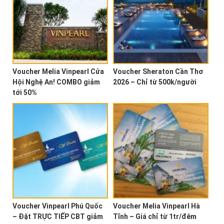
Voucher Melia Vinpearl Cửa
Voucher Sheraton Cần Thơ
Hội Nghệ An! COMBO giảm
2026 – Chỉ từ 500k/người
tới 50%
Voucher Vinpearl Phú Quốc
Voucher Melia Vinpearl Hà
– Đặt TRỰC TIẾP CBT giảm
Tĩnh – Giá chỉ từ 1tr/đêm