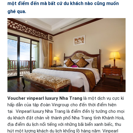
một điểm đến mà bất cứ du khách nào cũng muốn
ghé qua.
Voucher vinpearl luxury Nha Trang
là một dịch vụ cực kì
hấp dẫn của tập đoàn Vingroup cho đến thời điểm hiện
tại.
Vinpearl luxury Nha Trang là điểm đến lý tưởng cho mọi
du khách đặt chân về
thành phố Nha Trang tỉnh Khánh Hoà,
địa điểm du lịch nổi tiếng với những bãi biển xanh biếc, thu
hút một lượng khách du lịch khổng lồ hàng năm. Vinpearl