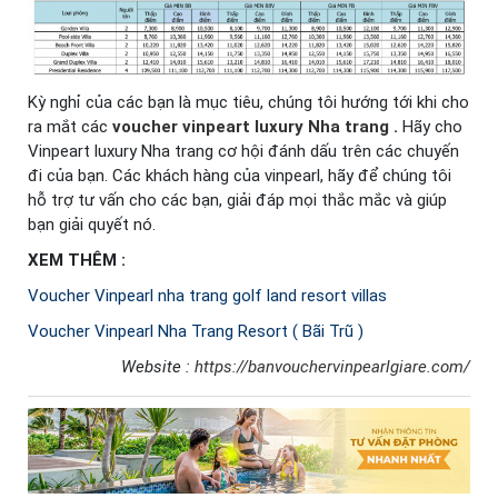
Kỳ nghỉ của các bạn là mục tiêu, chúng tôi hướng tới khi cho
ra mắt các
voucher vinpeart luxury Nha trang
.
Hãy cho
Vinpeart luxury Nha trang cơ hội đánh dấu trên các chuyến
đi của bạn. Các khách hàng của vinpearl, hãy để chúng tôi
hỗ trợ tư vấn cho các bạn, giải đáp mọi thắc mắc và giúp
bạn giải quyết nó.
XEM THÊM :
Voucher Vinpearl nha trang golf land resort villas
Voucher Vinpearl Nha Trang Resort ( Bãi Trũ )
Website :
https://banvouchervinpearlgiare.com/