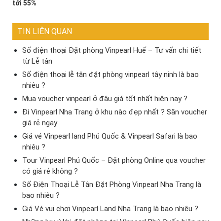
tới 55%
TIN LIÊN QUAN
Số điện thoại Đặt phòng Vinpearl Huế – Tư vấn chi tiết
từ Lễ tân
Số điện thoại lễ tân đặt phòng vinpearl tây ninh là bao
nhiêu ?
Mua voucher vinpearl ở đâu giá tốt nhất hiện nay ?
Đi Vinpearl Nha Trang ở khu nào đẹp nhất ? Săn voucher
giá rẻ ngay
Giá vé Vinpearl land Phú Quốc & Vinpearl Safari là bao
nhiêu ?
Tour Vinpearl Phú Quốc – Đặt phòng Online qua voucher
có giá rẻ không ?
Số Điện Thoại Lễ Tân Đặt Phòng Vinpearl Nha Trang là
bao nhiêu ?
Giá Vé vui chơi Vinpearl Land Nha Trang là bao nhiêu ?