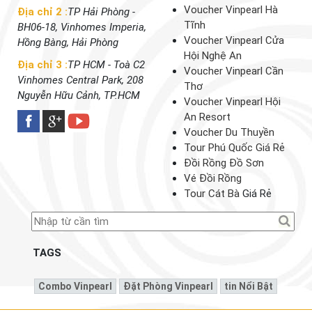
Voucher Vinpearl Hà
Địa chỉ 2 :
TP Hải Phòng -
Tĩnh
BH06-18, Vinhomes Imperia,
Voucher Vinpearl Cửa
Hồng Bàng, Hải Phòng
Hội Nghệ An
Địa chỉ 3 :
TP HCM - Toà C2
Voucher Vinpearl Cần
Vinhomes Central Park, 208
Thơ
Nguyễn Hữu Cảnh, TP.HCM
Voucher Vinpearl Hội
An Resort
Voucher Du Thuyền
Tour Phú Quốc Giá Rẻ
Đồi Rồng Đồ Sơn
Vé Đồi Rồng
Tour Cát Bà
Giá Rẻ
TAGS
Combo Vinpearl
Đặt Phòng Vinpearl
Tin Nổi Bật