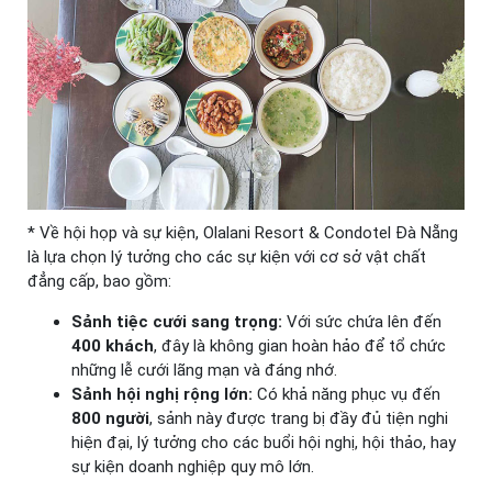
* Về hội họp và sự kiện, Olalani Resort & Condotel Đà Nẵng
là lựa chọn lý tưởng cho các sự kiện với cơ sở vật chất
đẳng cấp, bao gồm:
Sảnh tiệc cưới sang trọng:
Với sức chứa lên đến
400 khách
, đây là không gian hoàn hảo để tổ chức
những lễ cưới lãng mạn và đáng nhớ.
Sảnh hội nghị rộng lớn:
Có khả năng phục vụ đến
800 người
, sảnh này được trang bị đầy đủ tiện nghi
hiện đại, lý tưởng cho các buổi hội nghị, hội thảo, hay
sự kiện doanh nghiệp quy mô lớn.