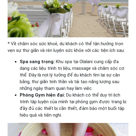
* Về chăm sóc sức khoẻ, du khách có thể tận hưởng trọn
vẹn sự thư giãn và rèn luyện sức khỏe với các tiện ích sau:
Spa sang trọng:
Khu spa tại Olalani cung cấp đa
dạng các liệu trình trị liệu, massage và chăm sóc cơ
thể. Đây là nơi lý tưởng để du khách tìm lại sự cân
bằng, thư giãn tinh thần và tái tạo năng lượng sau
những ngày tham quan hay làm việc.
Phòng Gym hiện đại:
Du khách có thể duy trì lịch
trình tập luyện của mình tại phòng gym được trang bị
đầy đủ các thiết bị cần thiết, đảm bảo một buổi tập
hiệu quả và tiện nghi.