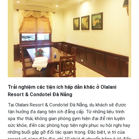
Trải nghiệm các tiện ích hấp dẫn khác ở Olalani
Resort & Condotel Đà Nẵng
Tại Olalani Resort & Condotel Đà Nẵng, du khách sẽ được
tận hưởng đa dạng tiện ích đẳng cấp. Từ những liệu trình
spa thư thái, không gian phòng gym hiện đại để rèn luyện
sức khỏe, đến các phòng họp tiện nghi phục vụ hội nghị hay
những buổi gặp gỡ đối tác quan trọng. Đặc biệt, vị trí của
resort vô cùng đắc địa: chỉ 10 phút di chuyển bằng ô tô đến