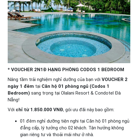
* VOUCHER 2N1Đ HẠNG PHÒNG CODOS 1 BEDROOM
Nâng tầm trải nghiệm nghỉ dưỡng của bạn với
VOUCHER 2
ngày 1 đêm
tại
Căn hộ 01 phòng ngủ (Codos 1
Bedroom)
sang trọng tại Olalani Resort & Condotel Đà
Nẵng!
Với
chỉ từ 1.850.000 VNĐ
, gói ưu đãi này bao gồm:
01 đêm nghỉ dưỡng tiện nghi tại Căn hộ 01 phòng ngủ
đẳng cấp, lý tưởng cho 02 khách. Tận hưởng không
gian riêng tư và thoải mái như ở nhà.