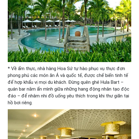
* Về ẩm thực, nhà hàng Hoa Sứ tự hào phục vụ thực đơn
phong phú các món ăn Á và quốc tế, được chế biến tinh tế
để hợp khẩu vị mọi du khách. Đừng quên ghé Hula Bart –
quán bar nằm ẩn mình giữa những hang động nhân tạo độc
đáo – để nhâm nhi đồ uống yêu thích trong khi thư giãn tại
hồ bơi riêng.