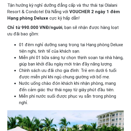
Tận hưởng kỳ nghỉ dưỡng đẳng cấp và thư thái tại Olalani
Resort & Condotel Đà Nẵng với
VOUCHER 2 ngày 1 đêm
Hạng phòng Deluxe
cực kỳ hấp dẫn!
Chỉ từ 990.000 VNĐ/người
, bạn sẽ nhận được hàng loạt
ưu đãi bao gồm:
01 đêm nghỉ dưỡng sang trọng tại Hạng phòng Deluxe
tiện nghi, tinh tế của khách sạn.
Miễn phí 01 bữa sáng tự chọn thịnh soạn tại nhà hàng,
giúp bạn khởi đầu ngày mới tràn đầy năng lượng.
Chính sách ưu đãi cho gia đình: Trẻ em dưới 6 tuổi
được miễn phí khi ngủ chung giường với bố mẹ.
Nước uống chào đón khách khi nhận phòng, mang
đến cảm giác thư thái ngay từ giây phút đầu tiên.
Miễn phí nước suối được phục vụ sẵn trong phòng
nghỉ.