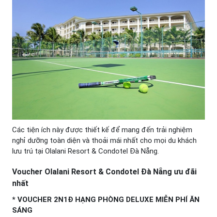
Các tiện ích này được thiết kế để mang đến trải nghiệm
nghỉ dưỡng toàn diện và thoải mái nhất cho mọi du khách
lưu trú tại Olalani Resort & Condotel Đà Nẵng.
Voucher Olalani Resort & Condotel Đà Nẵng ưu đãi
nhất
* VOUCHER 2N1Đ HẠNG PHÒNG DELUXE MIỄN PHÍ ĂN
SÁNG