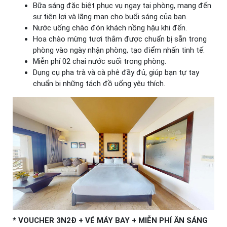
Bữa sáng đặc biệt phục vụ ngay tại phòng, mang đến
sự tiện lợi và lãng mạn cho buổi sáng của bạn.
Nước uống chào đón khách nồng hậu khi đến.
Hoa chào mừng tươi thắm được chuẩn bị sẵn trong
phòng vào ngày nhận phòng, tạo điểm nhấn tinh tế.
Miễn phí 02 chai nước suối trong phòng.
Dụng cụ pha trà và cà phê đầy đủ, giúp bạn tự tay
chuẩn bị những tách đồ uống yêu thích.
* VOUCHER 3N2Đ + VÉ MÁY BAY + MIỄN PHÍ ĂN SÁNG