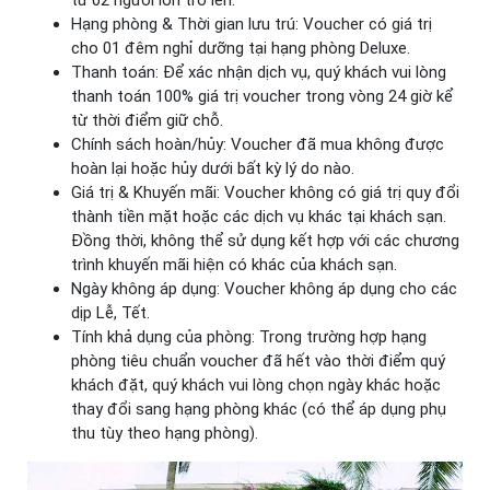
từ 02 người lớn trở lên.
Hạng phòng & Thời gian lưu trú: Voucher có giá trị
cho 01 đêm nghỉ dưỡng tại hạng phòng Deluxe.
Thanh toán: Để xác nhận dịch vụ, quý khách vui lòng
thanh toán 100% giá trị voucher trong vòng 24 giờ kể
từ thời điểm giữ chỗ.
Chính sách hoàn/hủy: Voucher đã mua không được
hoàn lại hoặc hủy dưới bất kỳ lý do nào.
Giá trị & Khuyến mãi: Voucher không có giá trị quy đổi
thành tiền mặt hoặc các dịch vụ khác tại khách sạn.
Đồng thời, không thể sử dụng kết hợp với các chương
trình khuyến mãi hiện có khác của khách sạn.
Ngày không áp dụng: Voucher không áp dụng cho các
dịp Lễ, Tết.
Tính khả dụng của phòng: Trong trường hợp hạng
phòng tiêu chuẩn voucher đã hết vào thời điểm quý
khách đặt, quý khách vui lòng chọn ngày khác hoặc
thay đổi sang hạng phòng khác (có thể áp dụng phụ
thu tùy theo hạng phòng).